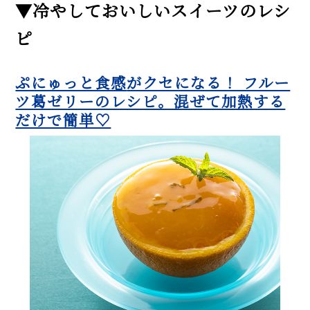
▼冷やしておいしいスイーツのレシ
ピ
ぷにゅっと食感
がクセになる！ フルー
ツ葛ゼリーのレシピ。混ぜて加熱する
だけで簡単♡