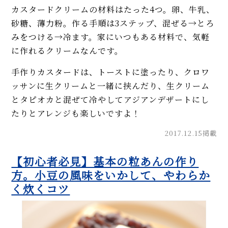
カスタードクリームの材料はたった4つ。卵、牛乳、
砂糖、薄力粉。作る手順は3ステップ、混ぜる→とろ
みをつける→冷ます。家にいつもある材料で、気軽
に作れるクリームなんです。
手作りカスタードは、トーストに塗ったり、クロワ
ッサンに生クリームと一緒に挟んだり、生クリーム
とタピオカと混ぜて冷やしてアジアンデザートにし
たりとアレンジも楽しいですよ！
2017.12.15掲載
【初心者必見】基本の粒あんの作り
方。小豆の風味をいかして、やわらか
く炊くコツ