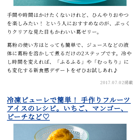
手間や時間はかけたくないけれど、ひんやりおやつ
を楽しみたい！ という人におすすめなのが、ぷっく
りクリアな見た目もかわいい葛ゼリー。
葛粉の使い方はとっても簡単で、ジュースなどの液
体に葛粉を溶かして煮るだけの2ステップです。冷や
し時間を変えれば、「ふるふる」や「むっちり」に
も変化する新食感デザートをぜひお試しあれ♪
2017.07.02掲載
冷凍ピューレで簡単！ 手作りフルーツ
アイスのレシピ。いちご、マンゴー、
ピーチなど♡