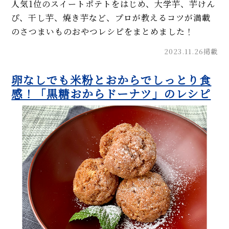
人気1位のスイートポテトをはじめ、大学芋、芋けん
ぴ、干し芋、焼き芋など、プロが教えるコツが満載
のさつまいものおやつレシピをまとめました！
2023.11.26掲載
卵なしでも米粉とおからでしっとり食
感！「黒糖おからドーナツ」のレシピ