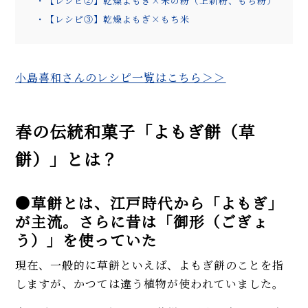
・【レシピ②】乾燥よもぎ×米の粉（上新粉、もち粉）
・【レシピ③】乾燥よもぎ×もち米
小島喜和さんのレシピ一覧はこちら＞＞
春の伝統和菓子「よもぎ餅（草
餅）」とは？
●草餅とは、江戸時代から「よもぎ」
が主流。さらに昔は「御形（ごぎょ
う）」を使っていた
現在、一般的に草餅といえば、よもぎ餅のことを指
しますが、かつては違う植物が使われていました。