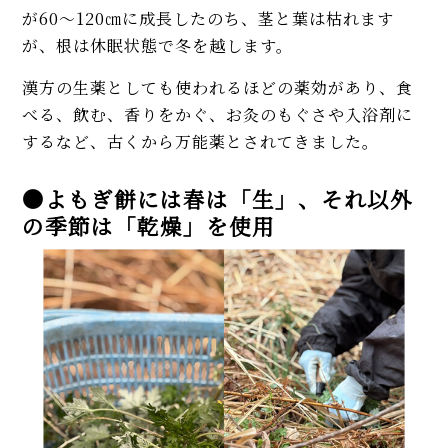
が60～120㎝に成長したのち、茎と葉は枯れます
が、根は休眠状態で冬を越します。
漢方の生薬としても使われるほどの薬効があり、食
べる、飲む、香りをかぐ、お灸のもぐさや入浴剤に
するなど、古くから万能薬とされてきました。
●よもぎ餅には春は「生」、それ以外
の季節は「乾燥」を使用