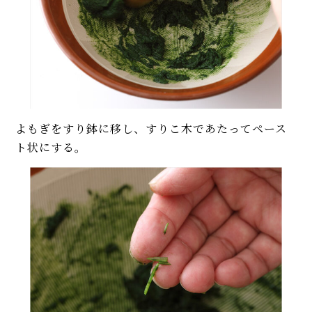
よもぎをすり鉢に移し、すりこ木であたってペース
ト状にする。