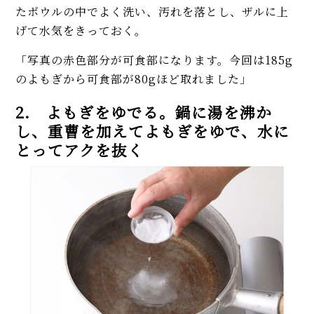
たボウルの中でよく洗い、汚れを落とし、ザルに上
げて水気をきっておく。
「写真の赤色部分が可食部になります。今回は185g
のよもぎから可食部が80gほど取れました」
2. よもぎをゆでる。鍋に湯を沸か
し、重曹を加えてよもぎをゆで、水に
とってアクを抜く