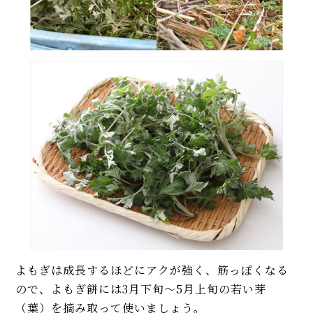
よもぎは成長するほどにアクが強く、筋っぽくなる
ので、よもぎ餅には3月下旬～5月上旬の若い芽
（葉）を摘み取って使いましょう。