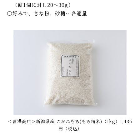
（餅1個に対し20～30g）
好みで、きな粉、砂糖…各適量
＜富澤商店＞新潟県産 こがねもち(もち精米)（1kg）1,436
円（税込）