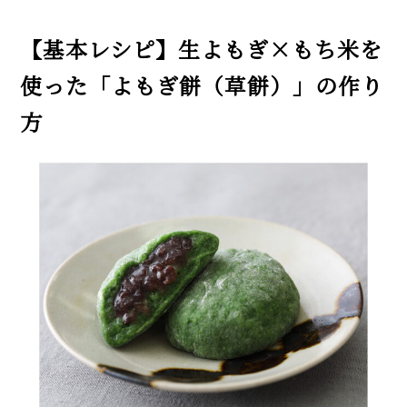
【基本レシピ】生よもぎ×もち米を
使った「よもぎ餅（草餅）」の作り
方