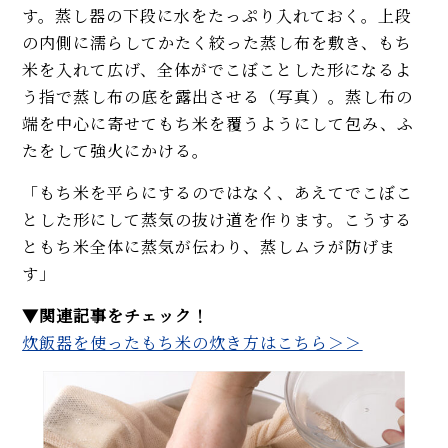
す。蒸し器の下段に水をたっぷり入れておく。上段
の内側に濡らしてかたく絞った蒸し布を敷き、もち
米を入れて広げ、全体がでこぼことした形になるよ
う指で蒸し布の底を露出させる（写真）。蒸し布の
端を中心に寄せてもち米を覆うようにして包み、ふ
たをして強火にかける。
「もち米を平らにするのではなく、あえてでこぼこ
とした形にして蒸気の抜け道を作ります。こうする
ともち米全体に蒸気が伝わり、蒸しムラが防げま
す」
▼関連記事をチェック！
炊飯器を使ったもち米の炊き方はこちら＞＞