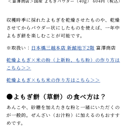
＜富澤商店＞国産 よもぎパウダー（40g） 604円（税込）
収穫時季に採れたよもぎを乾燥させたものや、乾燥
させてからパウダー状にしたものを使えば、一年中
よもぎ餅を楽しむことが可能です。
※取扱い：
日本橋三越本店 新館地下2階
富澤商店
乾燥よもぎ×米の粉（上新粉、もち粉）の作り方は
こちら＞＞
乾燥よもぎ×もち米の作り方はこちら＞＞
●よもぎ餅（草餅）の食べ方は？
あんこや、砂糖を加えたきな粉と一緒にいただくの
が一般的。ぜんざい（お汁粉）に加えるのもおすす
めです。