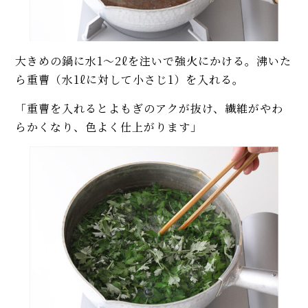
大きめの鍋に水1～2ℓを注いで強火にかける。沸いた
ら重曹（水1ℓに対して小さじ1）を入れる。
「重曹を入れるとよもぎのアクが抜け、繊維がやわ
らかくなり、色よく仕上がります」