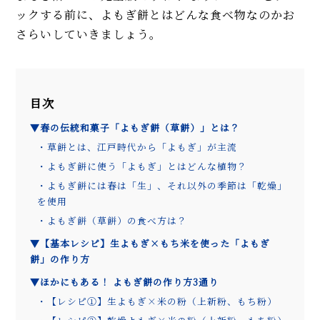
ックする前に、よもぎ餅とはどんな食べ物なのかお
さらいしていきましょう。
目次
▼春の伝統和菓子「よもぎ餅（草餅）」とは？
・草餅とは、江戸時代から「よもぎ」が主流
・よもぎ餅に使う「よもぎ」とはどんな植物？
・よもぎ餅には春は「生」、それ以外の季節は「乾燥」
を使用
・よもぎ餅（草餅）の食べ方は？
▼【基本レシピ】生よもぎ×もち米を使った「よもぎ
餅」の作り方
▼ほかにもある！ よもぎ餅の作り方3通り
・【レシピ①】生よもぎ×米の粉（上新粉、もち粉）