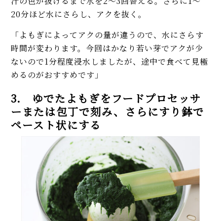
汁の色が抜けるまで水を2～3回替える。さらに1～
20分ほど水にさらし、アクを抜く。
「よもぎによってアクの量が違うので、水にさらす
時間が変わります。今回はかなり若い芽でアクが少
ないので1分程度浸水しましたが、途中で食べて見極
めるのがおすすめです」
3. ゆでたよもぎをフードプロセッサ
ーまたは包丁で刻み、さらにすり鉢で
ペースト状にする