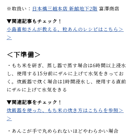
※取扱い：
日本橋三越本店 新館地下2階
富澤商店
▼関連記事もチェック！
小島喜和さんが教える、粒あんのレシピはこちら＞
＞
＜下準備＞
・もち米を研ぎ、蒸し器で蒸す場合は6時間以上浸水
し、使用する15分前にザルに上げて水気をきってお
く。炊飯器で炊く場合は1時間浸水し、使用する直前
にザルに上げて水気をきる
▼関連記事をチェック！
炊飯器を使った、もち米の炊き方はこちらを参照＞
＞
・あんこが手で丸められないほどやわらかい場合