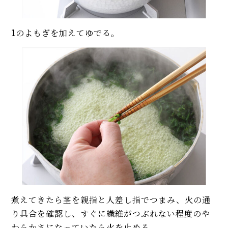
1
のよもぎを加えてゆでる。
煮えてきたら茎を親指と人差し指でつまみ、火の通
り具合を確認し、すぐに繊維がつぶれない程度のや
わらかさになっていたら火を止める。