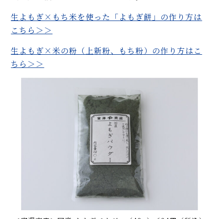
生よもぎ×もち米を使った「よもぎ餅」の作り方は
こちら＞＞
生よもぎ×米の粉（上新粉、もち粉）の作り方はこ
ちら＞＞