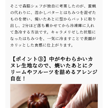
そこで森脇シェフが独自に考案したのが、蜜蝋
の代わりに、溶かしバターとはちみつを混ぜた
ものを使い、焼いたあとに型からバットに取り
出し、2分ほど落ち着かせてから冷凍庫に入れ
て急冷する方法です。キャラメリゼした状態に
なったはちみつを、一気に冷ますことで表面が
カリッとした食感に仕上がります。
【ポイント③】中がやわらかいカ
ヌレ生地なので、焼いたあとにク
リームやフルーツを詰めるアレンジ
自在！