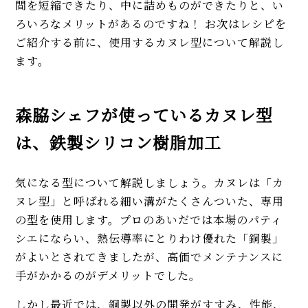
間を短縮できたり、中に詰めものができたりと、い
ろいろなメリットがあるのですね！ お次はレシピを
ご紹介する前に、使用するカヌレ型について解説し
ます。
森脇シェフが使っているカヌレ型
は、鉄製シリコン樹脂加工
気になる型について解説しましょう。カヌレは「カ
ヌレ型」と呼ばれる細い溝がたくさんついた、専用
の型を使用します。プロのあいだでは本場のパティ
シエにならい、熱伝導率にとりわけ優れた「銅製」
がよいとされてきましたが、高価でメンテナンスに
手がかかるのがデメリットでした。
しかし最近では、銅製以外の開発がすすみ、性能、