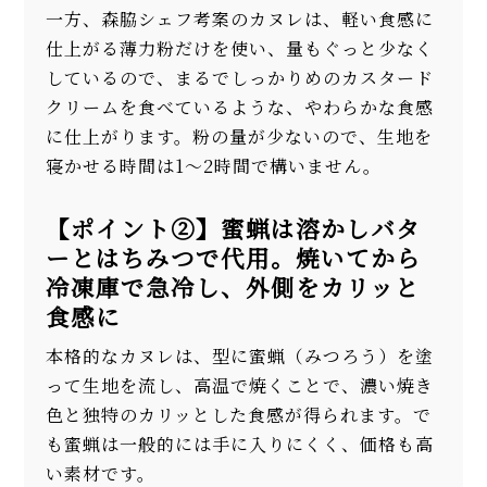
一方、森脇シェフ考案のカヌレは、軽い食感に
仕上がる薄力粉だけを使い、量もぐっと少なく
しているので、まるでしっかりめのカスタード
クリームを食べているような、やわらかな食感
に仕上がります。粉の量が少ないので、生地を
寝かせる時間は1～2時間で構いません。
【ポイント②】蜜蝋は溶かしバタ
ーとはちみつで代用。焼いてから
冷凍庫で急冷し、外側をカリッと
食感に
本格的なカヌレは、型に蜜蝋（みつろう）を塗
って生地を流し、高温で焼くことで、濃い焼き
色と独特のカリッとした食感が得られます。で
も蜜蝋は一般的には手に入りにくく、価格も高
い素材です。