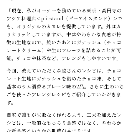
「現在、私がオーナーを務めている東京・高円寺の
アジア料理店＜p.i.stand（ピーアイスタンド）＞で
も、オリジナルのカヌレを提供しています。外はカ
リカリッとしていますが、中はやわらかな食感が特
徴の生地なので、焼いたあとにガナッシュ（チョコ
レートクリーム）や生のフルーツを詰めることが可
能。チョコや抹茶など、アレンジもしやすいです」
今回、教えていただく森脇さんのレシピは、チョコ
レート生地にガナッシュを詰めたチョコ味、そして
基本のラム酒香るプレーン味の2品。さらに生のいち
ごを使ったアレンジレシピもご紹介していただきま
す。
自宅で誰もが失敗なく作れるよう、工夫を加えたレ
シピは、一般的なもっちり食感ではなく、やわらか
な新食感というから期待が高まります！