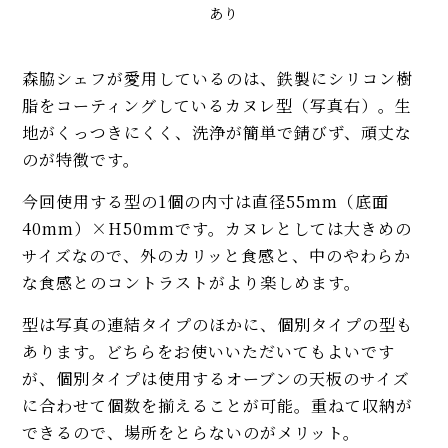
あり
森脇シェフが愛用しているのは、鉄製にシリコン樹
脂をコーティングしているカヌレ型（写真右）。生
地がくっつきにくく、洗浄が簡単で錆びず、頑丈な
のが特徴です。
今回使用する型の1個の内寸は直径55mm（底面
40mm）×H50mmです。カヌレとしては大きめの
サイズなので、外のカリッと食感と、中のやわらか
な食感とのコントラストがより楽しめます。
型は写真の連結タイプのほかに、個別タイプの型も
あります。どちらをお使いいただいてもよいです
が、個別タイプは使用するオーブンの天板のサイズ
に合わせて個数を揃えることが可能。重ねて収納が
できるので、場所をとらないのがメリット。