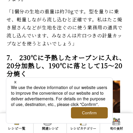
「1個分の生地の重量は約70gです。型を量りに乗
せ、軽量しながら流し込むと正確です。私はたこ焼
き屋さんなどが生地を注ぐのに使う業務用の道具で
流し込んでいます、みなさんは片口つきの計量カッ
プなどを使うとよいでしょう」
7. 230℃に予熱したオーブンに入れ、
20分加熱し、190℃に落として15～20
分焼く
レシピ一覧
関連レシピ
レシピカテゴリー
旬の食材