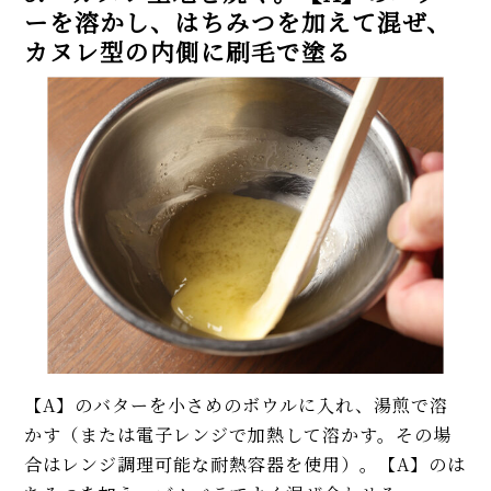
ーを溶かし、はちみつを加えて混ぜ、
カヌレ型の内側に刷毛で塗る
【A】のバターを小さめのボウルに入れ、湯煎で溶
かす（または電子レンジで加熱して溶かす。その場
合はレンジ調理可能な耐熱容器を使用）。【A】のは