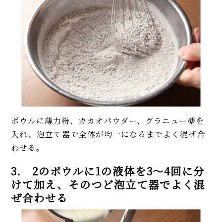
ボウルに薄力粉、カカオパウダー、グラニュー糖を
入れ、泡立て器で全体が均一になるまでよく混ぜ合
わせる。
3. 2のボウルに1の液体を3～4回に分
けて加え、そのつど泡立て器でよく混
ぜ合わせる