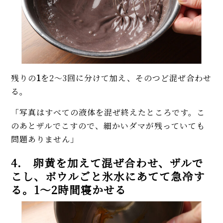
残りの
1
を2～3回に分けて加え、そのつど混ぜ合わせ
る。
「写真はすべての液体を混ぜ終えたところです。こ
のあとザルでこすので、細かいダマが残っていても
問題ありません」
4. 卵黄を加えて混ぜ合わせ、ザルで
こし、ボウルごと氷水にあてて急冷す
る。1～2時間寝かせる