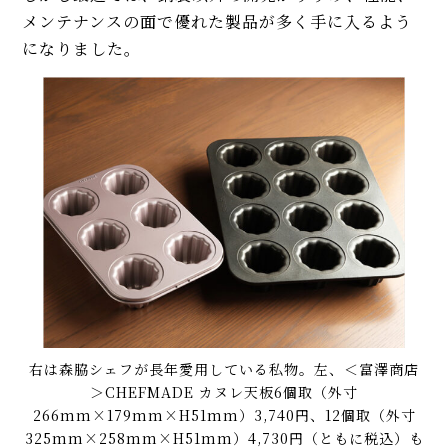
メンテナンスの面で優れた製品が多く手に入るよう
になりました。
右は森脇シェフが長年愛用している私物。左、＜富澤商店
＞CHEFMADE カヌレ天板6個取（外寸
266mm×179mm×H51mm）3,740円、12個取（外寸
325mm×258mm×H51mm）4,730円（ともに税込）も