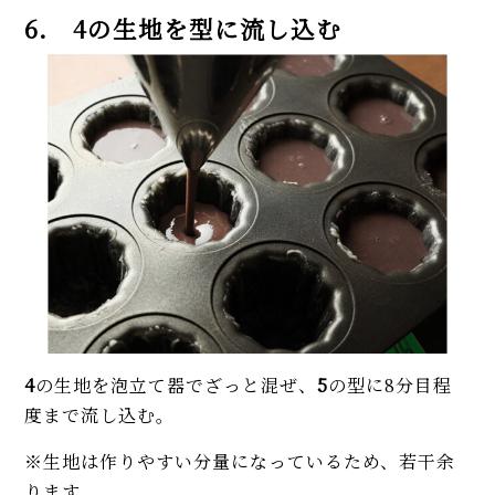
6. 4の生地を型に流し込む
4
の生地を泡立て器でざっと混ぜ、
5
の型に8分目程
度まで流し込む。
※生地は作りやすい分量になっているため、若干余
ります。