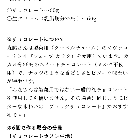
チョコレート…60g
生クリーム（乳脂肪分35％）…60g
※チョコレートについて
森脇さんは製菓用（クーベルチュール）の＜ヴァロ
ーナ＞社『フェーブ カラク』を使用しています。カ
カオ分56％のスイートチョコレート（ミルク不使
用）で、ナッツのような香ばしさとビターな味わい
が特徴です。
「みなさんは製菓用ではない一般的なチョコレート
を使用しても構いません。その場合は同じようにビ
ターな味わいの『ブラックチョコレート』がおすす
めです」
※6個で作る場合の分量
【チョコレートカヌレ生地】