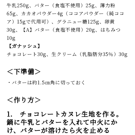
牛乳250g、バター（食塩不使用）25g、薄力粉
65g、カカオパウダー4g（ココアパウダー（純ココ
ア）15gで代用可）、グラニュー糖125g、卵黄
30g、【A】バター（食塩不使用）20g、はちみつ
10g
【ガナッシュ】
チョコレート30g、生クリーム（乳脂肪分35％）30g
＜下準備＞
・バターは約1.5㎝角に切っておく
＜作り方＞
1. チョコレートカヌレ生地を作る。
鍋に牛乳とバターを入れて中火にか
け、バターが溶けたら火を止める