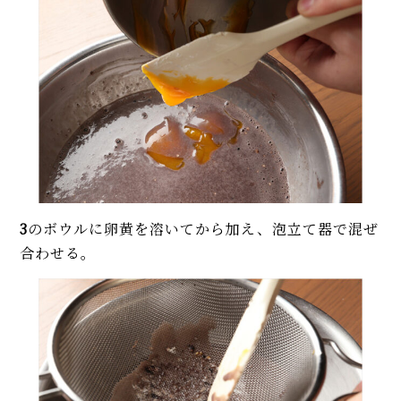
3
のボウルに卵黄を溶いてから加え、泡立て器で混ぜ
合わせる。