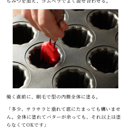
ちみつを加え、ゴムベラでよく混ぜ合わせる。
焼く直前に、刷毛で型の内側全体に塗る。
「多少、サラサラと垂れて底にたまっても構いませ
ん。全体に塗れてバターが余っても、それ以上は塗
らなくてOKです」