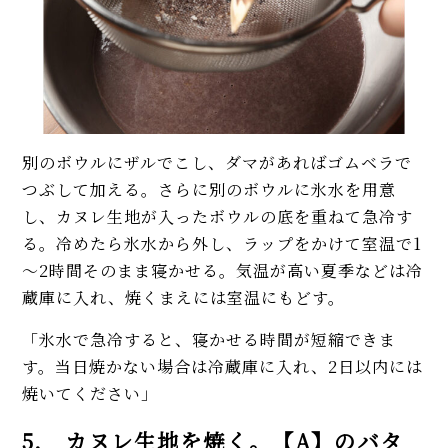
別のボウルにザルでこし、ダマがあればゴムベラで
つぶして加える。さらに別のボウルに氷水を用意
し、カヌレ生地が入ったボウルの底を重ねて急冷す
る。冷めたら氷水から外し、ラップをかけて室温で1
～2時間そのまま寝かせる。気温が高い夏季などは冷
蔵庫に入れ、焼くまえには室温にもどす。
「氷水で急冷すると、寝かせる時間が短縮できま
す。当日焼かない場合は冷蔵庫に入れ、2日以内には
焼いてください」
5. カヌレ生地を焼く。【A】のバタ