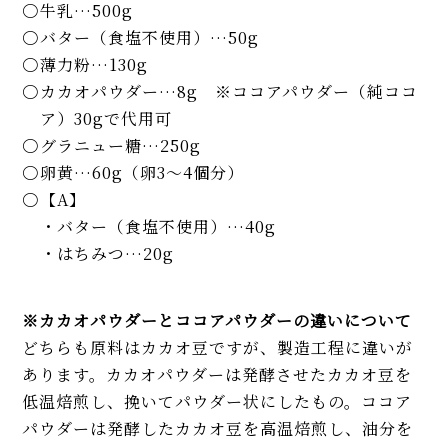
牛乳…500g
バター（食塩不使用）…50g
薄力粉…130g
カカオパウダー…8g ※ココアパウダー（純ココ
ア）30gで代用可
グラニュー糖…250g
卵黄…60g（卵3～4個分）
【A】
・バター（食塩不使用）…40g
・はちみつ…20g
※カカオパウダーとココアパウダーの違いについて
どちらも原料はカカオ豆ですが、製造工程に違いが
あります。カカオパウダーは発酵させたカカオ豆を
低温焙煎し、挽いてパウダー状にしたもの。ココア
パウダーは発酵したカカオ豆を高温焙煎し、油分を