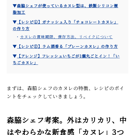
▼
森脇シェフが使っているカヌレ型は、鉄製シリコン樹
脂加工
▼
【レシピ①】ガナッシュ入り「チョコレートカヌレ」
の作り方
・
カヌレの賞味期限、保存方法、リベイクについて
▼
【レシピ②】ラム酒香る「プレーンカヌレ」の作り方
▼
【アレンジ】フレッシュいちごが1個丸ごとイン！「い
ちごカヌレ」
まずは、森脇シェフのカヌレの特徴、レシピのポイ
ントをチェックしていきましょう。
森脇シェフ考案。外はカリカリ、中
はやわらかな新食感「カヌレ」3つ