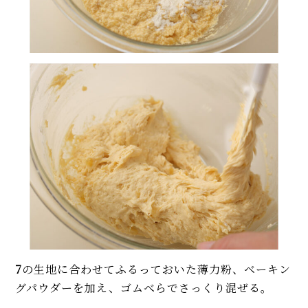
7
の生地に合わせてふるっておいた薄力粉、ベーキン
グパウダーを加え、ゴムべらでさっくり混ぜる。