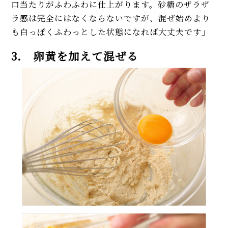
口当たりがふわふわに仕上がります。砂糖のザラザ
ラ感は完全にはなくならないですが、混ぜ始めより
も白っぽくふわっとした状態になれば大丈夫です」
3. 卵黄を加えて混ぜる