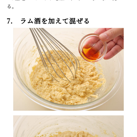
る。
7. ラム酒を加えて混ぜる