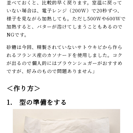
並べておくと、比較的早く戻ります。室温に戻って
いない場合は、電子レンジ（200W）で20秒ずつ、
様子を見ながら加熱しても。ただし500Wや600Wで
加熱すると、バターが溶けてしまうこともあるので
NGです。
砂糖は今回、精製されていないサトウキビから作ら
れるフランス産のカソナードを使用しました。コク
が出るので個人的にはブラウンシュガーがおすすめ
ですが、好みのもので問題ありません」
＜作り方＞
1. 型の準備をする