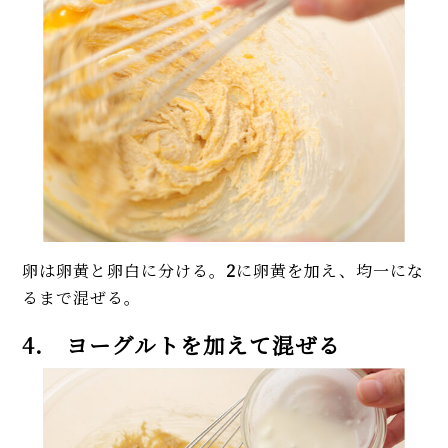
卵は卵黄と卵白に分ける。
2
に卵黄を加え、均一にな
るまで混ぜる。
4. ヨーグルトを加えて混ぜる