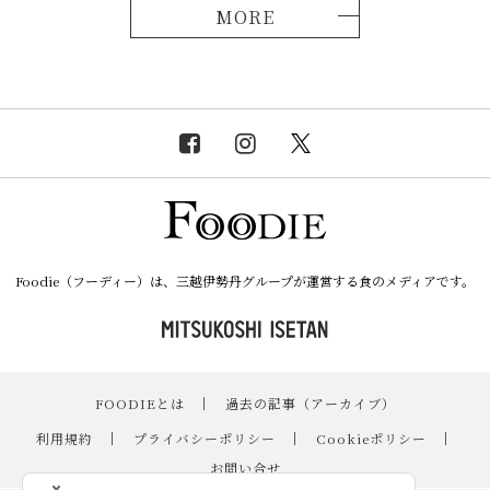
MORE
Foodie（フーディー）は、三越伊勢丹グループが運営する食のメディアです。
FOODIEとは
｜
過去の記事（アーカイブ）
｜
利用規約
｜
プライバシーポリシー
｜
Cookieポリシー
｜
お問い合せ