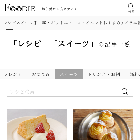
検索
レシピ
スイーツ
手土産・ギフト
ニュース・イベント
おすすめアイテム
「レシピ」「スイーツ」
の記事一覧
フレンチ
おつまみ
スイーツ
ドリンク・お酒
鍋料