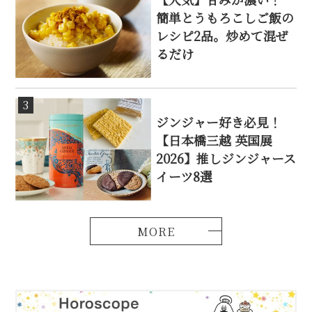
簡単とうもろこしご飯の
レシピ2品。炒めて混ぜ
るだけ
3
ジンジャー好き必見！
【日本橋三越 英国展
2026】推しジンジャース
イーツ8選