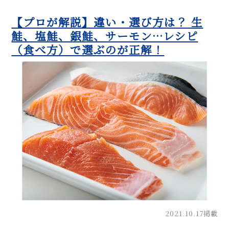
【プロが解説】違い・選び方は？ 生
鮭、塩鮭、銀鮭、サーモン…レシピ
（食べ方）で選ぶのが正解！
2021.10.17掲載