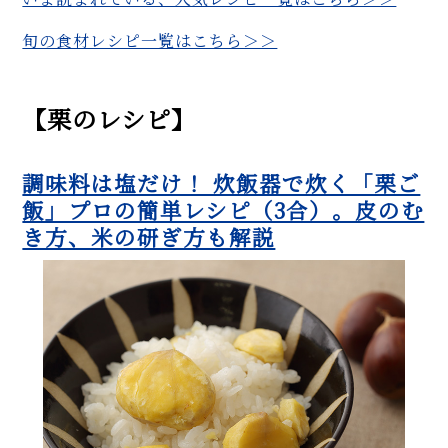
旬の食材レシピ一覧はこちら＞＞
【栗のレシピ】
調味料は塩だけ！ 炊飯器で炊く「栗ご
飯」プロの簡単レシピ（3合）。皮のむ
き方、米の研ぎ方も解説