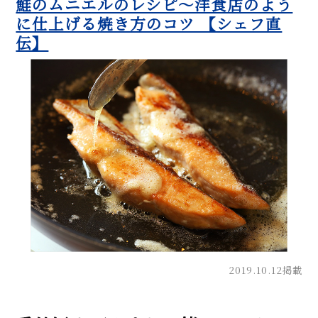
鮭のムニエルのレシピ～洋食店のよう
に仕上げる焼き方のコツ 【シェフ直
伝】
2019.10.12掲載