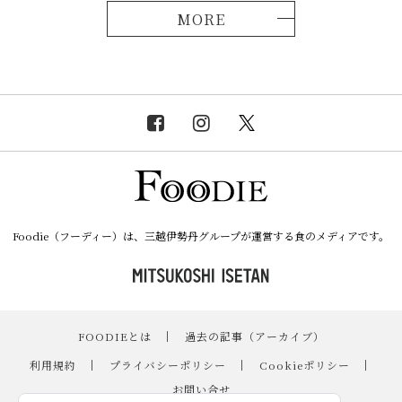
MORE
Foodie（フーディー）は、三越伊勢丹グループが運営する食のメディアです。
FOODIEとは
｜
過去の記事（アーカイブ）
｜
利用規約
｜
プライバシーポリシー
｜
Cookieポリシー
｜
お問い合せ