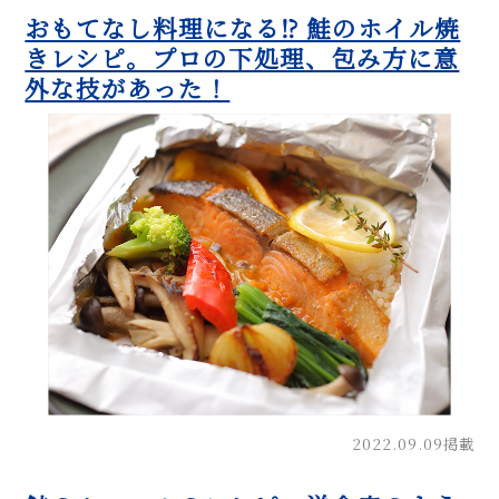
おもてなし料理になる⁉ 鮭のホイル焼
きレシピ。プロの下処理、包み方に意
外な技があった！
2022.09.09掲載