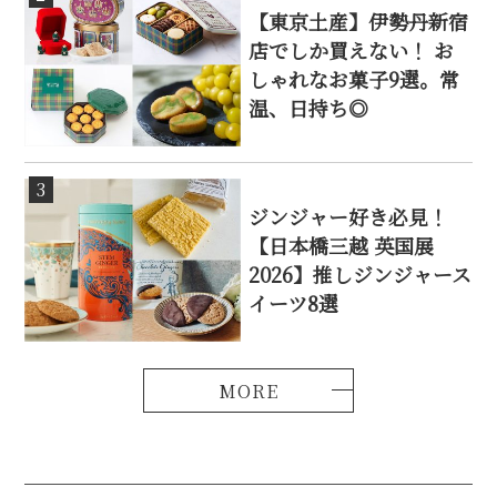
【東京土産】伊勢丹新宿
店でしか買えない！ お
しゃれなお菓子9選。常
温、日持ち◎
3
ジンジャー好き必見！
【日本橋三越 英国展
2026】推しジンジャース
イーツ8選