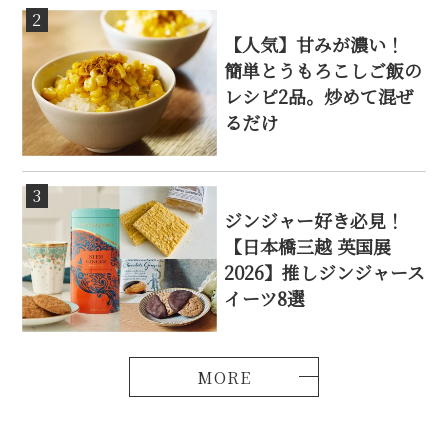
2
【人気】甘みが濃い！
簡単とうもろこしご飯の
レシピ2品。炒めて混ぜ
るだけ
3
ジンジャー好き必見！
【日本橋三越 英国展
2026】推しジンジャース
イーツ8選