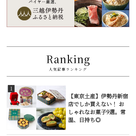
Ranking
人気記事ランキング
1
【東京土産】伊勢丹新宿
店でしか買えない！ お
しゃれなお菓子9選。常
温、日持ち◎