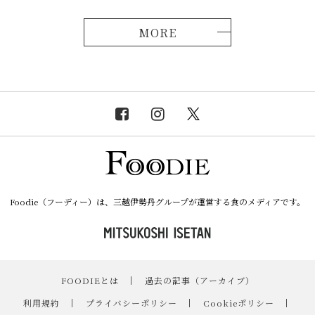
MORE
Foodie（フーディー）は、三越伊勢丹グループが運営する食のメディアです。
FOODIEとは
｜
過去の記事（アーカイブ）
｜
利用規約
｜
プライバシーポリシー
｜
Cookieポリシー
｜