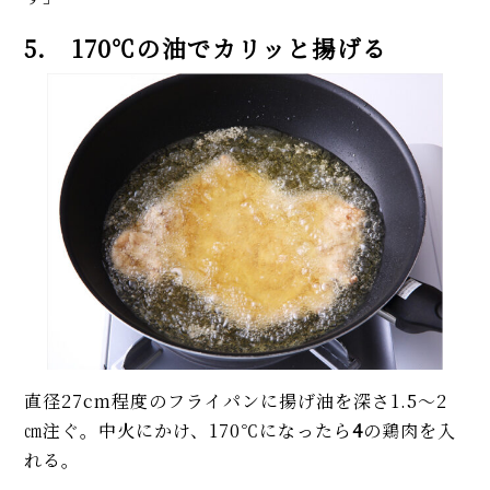
5. 170℃の油でカリッと揚げる
直径27cm程度のフライパンに揚げ油を深さ1.5～2
㎝注ぐ。中火にかけ、170℃になったら
4
の鶏肉を入
れる。