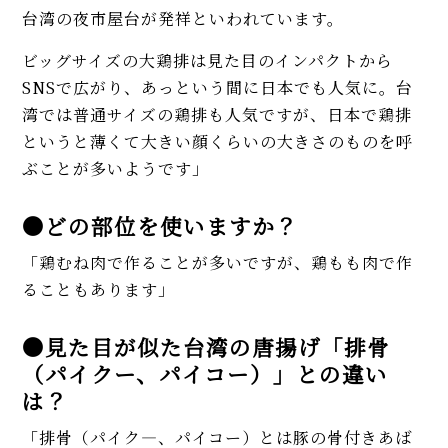
台湾の夜市屋台が発祥といわれています。
ビッグサイズの大鶏排は見た目のインパクトから
SNSで広がり、あっという間に日本でも人気に。台
湾では普通サイズの鶏排も人気ですが、日本で鶏排
というと薄くて大きい顔くらいの大きさのものを呼
ぶことが多いようです」
●どの部位を使いますか？
「鶏むね肉で作ることが多いですが、鶏もも肉で作
ることもあります」
●見た目が似た台湾の唐揚げ「排骨
（パイクー、パイコー）」との違い
は？
「排骨（パイク―、パイコー）とは豚の骨付きあば