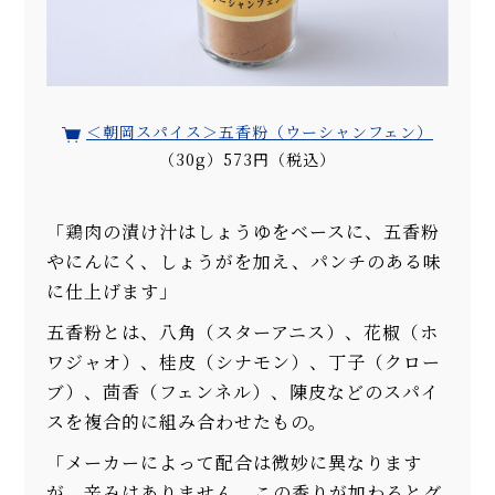
＜朝岡スパイス＞五香粉（ウーシャンフェン）
（30g）573円（税込）
「鶏肉の漬け汁はしょうゆをベースに、五香粉
やにんにく、しょうがを加え、パンチのある味
に仕上げます」
五香粉とは、八角（スターアニス）、花椒（ホ
ワジャオ）、桂皮（シナモン）、丁子（クロー
ブ）、茴香（フェンネル）、陳皮などのスパイ
スを複合的に組み合わせたもの。
「メーカーによって配合は微妙に異なります
が、辛みはありません。この香りが加わるとグ