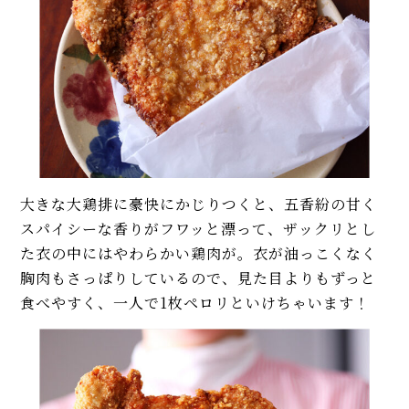
大きな大鶏排に豪快にかじりつくと、五香紛の甘く
スパイシーな香りがフワッと漂って、ザックリとし
た衣の中にはやわらかい鶏肉が。衣が油っこくなく
胸肉もさっぱりしているので、見た目よりもずっと
食べやすく、一人で1枚ペロリといけちゃいます！