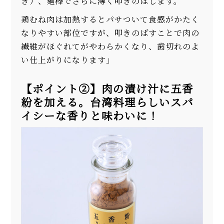
き）、麺棒でさらに薄く叩きのばします。
鶏むね肉は加熱するとパサついて食感がかたく
なりやすい部位ですが、叩きのばすことで肉の
繊維がほぐれてがやわらかくなり、歯切れのよ
い仕上がりになります」
【ポイント②】肉の漬け汁に五香
紛を加える。台湾料理らしいスパ
イシーな香りと味わいに！