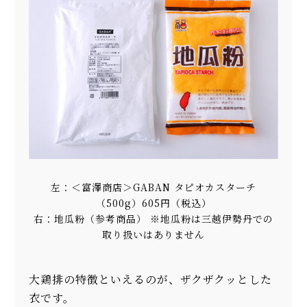
左：＜富澤商店＞GABAN タピオカスターチ
（500g）605円（税込）
右：地瓜粉（参考商品） ※地瓜粉は三越伊勢丹での
取り扱いはありません
大鶏排の特徴といえるのが、ザクザクッとした
衣です。