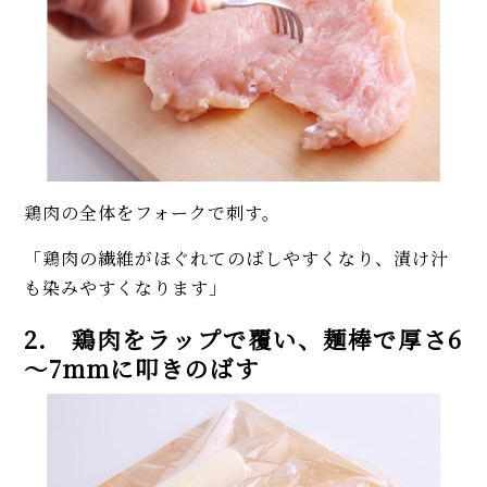
鶏肉の全体をフォークで刺す。
「鶏肉の繊維がほぐれてのばしやすくなり、漬け汁
も染みやすくなります」
2. 鶏肉をラップで覆い、麺棒で厚さ6
～7mmに叩きのばす