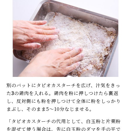
別のバットにタピオカスターチを広げ、汁気をきっ
た
3
の鶏肉を入れる。鶏肉を粉に押しつけたら裏返
し、反対側にも粉を押しつけて全体に粉をしっかり
まぶし、そのまま5～10分なじませる。
「タピオカスターチの代用として、白玉粉と片栗粉
を混ぜて使う場合は、先に白玉粉のダマを手の平で