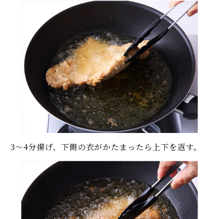
3～4分揚げ、下側の衣がかたまったら上下を返す。