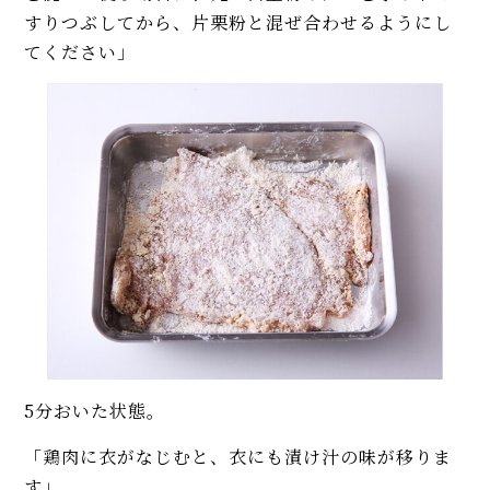
すりつぶしてから、片栗粉と混ぜ合わせるようにし
てください」
5分おいた状態。
「鶏肉に衣がなじむと、衣にも漬け汁の味が移りま
す」