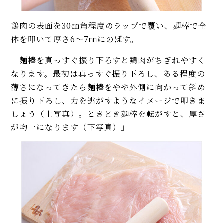
鶏肉の表面を30㎝角程度のラップで覆い、麺棒で全
体を叩いて厚さ6～7㎜にのばす。
「麺棒を真っすぐ振り下ろすと鶏肉がちぎれやすく
なります。最初は真っすぐ振り下ろし、ある程度の
薄さになってきたら麺棒をやや外側に向かって斜め
に振り下ろし、力を逃がすようなイメージで叩きま
しょう（上写真）。ときどき麺棒を転がすと、厚さ
が均一になります（下写真）」