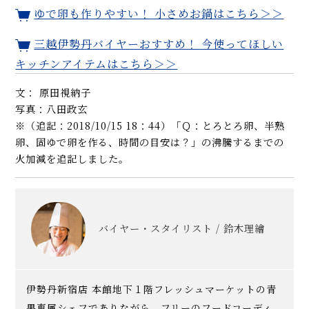
ゆで卵も作りやすい！ 小さめお鍋はこちら＞＞
三越伊勢丹バイヤーおすすめ！ 今使ってほしい
キッチンアイテムはこちら＞＞
文： 原田視納子
写真：八田政玄
※（追記：2018/10/15 18：44）「Ｑ：とろとろ卵、半熟
卵、固ゆで卵を作る、時間の目安は？」の沸騰するまでの
火加減を追記しました。
バイヤー・スタイリスト / 鈴木理繪
伊勢丹新宿店 本館地下１階フレッシュマーケットの青
果専属シェフでありながら、フリーのフードコーディ