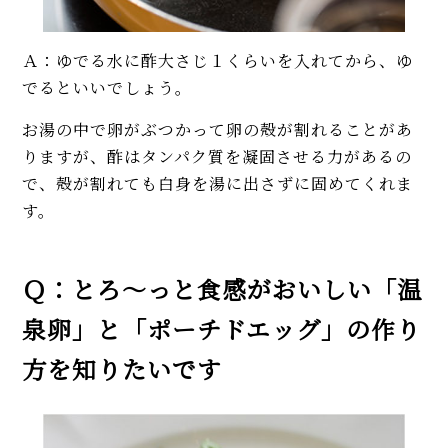
Ａ：ゆでる水に酢大さじ１くらいを入れてから、ゆ
でるといいでしょう。
お湯の中で卵がぶつかって卵の殻が割れることがあ
りますが、酢はタンパク質を凝固させる力があるの
で、殻が割れても白身を湯に出さずに固めてくれま
す。
Ｑ：とろ～っと食感がおいしい「温
泉卵」と「ポーチドエッグ」の作り
方を知りたいです