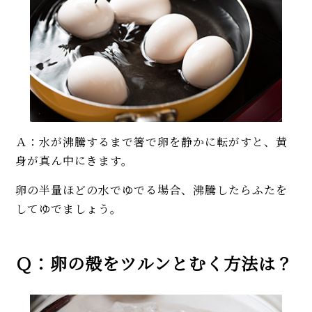
Ａ：水が沸騰するまで箸で卵を静かに転がすと、黄
身が真ん中にきます。
卵の半量ほどの水でゆでる場合、沸騰したらふたを
してゆでましょう。
Ｑ：卵の殻をツルンとむく方法は？