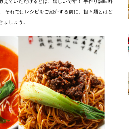
教えていただけるとは、嬉しいです！ 手作り調味料
。 それではレシピをご紹介する前に、担々麺とはど
きましょう。