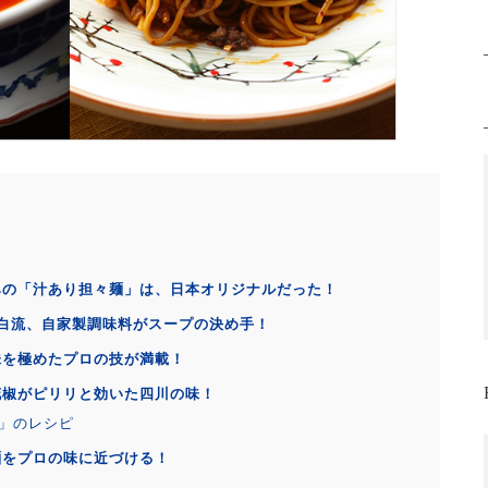
みの「汁あり担々麺」は、日本オリジナルだった！
白流、自家製調味料がスープの決め手！
味を極めたプロの技が満載！
花椒がピリリと効いた四川の味！
」のレシピ
麺をプロの味に近づける！