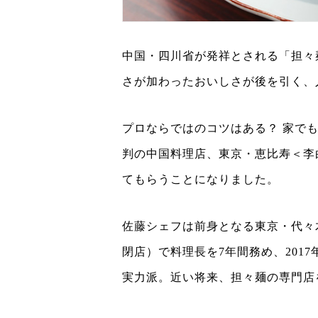
中国・四川省が発祥とされる「担々
さが加わったおいしさが後を引く、
プロならではのコツはある？ 家で
判の中国料理店、東京・恵比寿＜李
てもらうことになりました。
佐藤シェフは前身となる東京・代々
閉店）で料理長を7年間務め、201
実力派。近い将来、担々麺の専門店