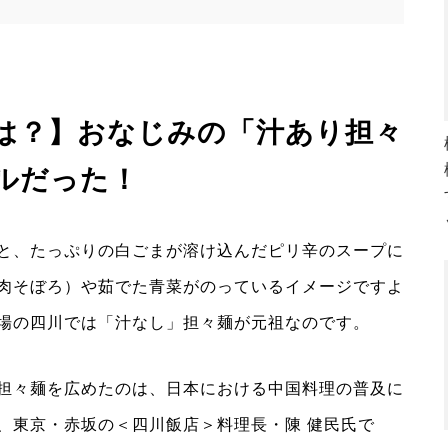
は？】おなじみの「汁あり担々
ルだった！
と、たっぷりの白ごまが溶け込んだピリ辛のスープに
肉そぼろ）や茹でた青菜がのっているイメージですよ
場の四川では「汁なし」担々麺が元祖なのです。
担々麺を広めたのは、日本における中国料理の普及に
、東京・赤坂の＜四川飯店＞料理長・陳 健民氏で