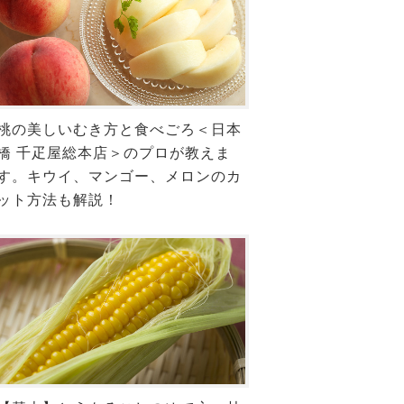
桃の美しいむき方と食べごろ＜日本
橋 千疋屋総本店＞のプロが教えま
す。キウイ、マンゴー、メロンのカ
ット方法も解説！