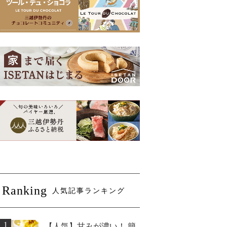
Ranking
人気記事ランキング
1
【人気】甘みが濃い！ 簡