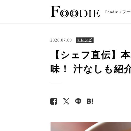
Foodie
2026.07.09
# レシピ
【シェフ直伝】本
味！ 汁なしも紹