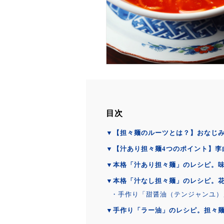
目次
▼【担々麺のルーツとは？】おなじ
▼【汁あり担々麺4つのポイント】李
▼本格「汁あり担々麺」のレシピ。
▼本格「汁なし担々麺」のレシピ。
・手作り「甜醤油（テンジャンユ）
▼
手作り「ラー油」のレシピ。担々