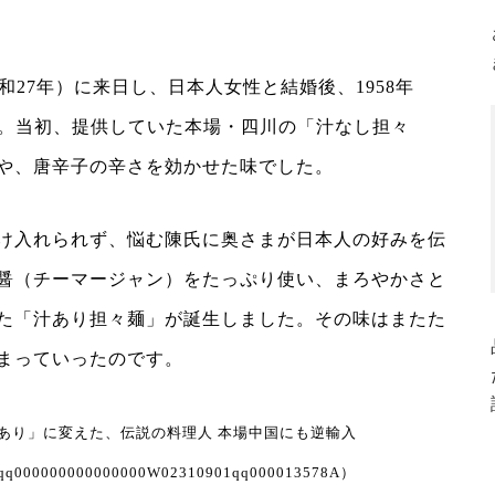
和27年）に来日し、日本人女性と結婚後、1958年
業。当初、提供していた本場・四川の「汁なし担々
や、唐辛子の辛さを効かせた味でした。
け入れられず、悩む陳氏に奥さまが日本人の好みを伝
醤（チーマージャン）をたっぷり使い、まろやかさと
た「汁あり担々麺」が誕生しました。その味はまたた
まっていったのです。
「汁あり」に変えた、伝説の料理人 本場中国にも逆輸入
8001qq000000000000000W02310901qq000013578A）