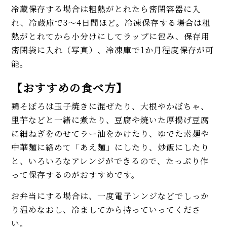
冷蔵保存する場合は粗熱がとれたら密閉容器に入
れ、冷蔵庫で3～4日間ほど。冷凍保存する場合は粗
熱がとれてから小分けにしてラップに包み、保存用
密閉袋に入れ（写真）、冷凍庫で1か月程度保存が可
能。
【おすすめの食べ方】
鶏そぼろは玉子焼きに混ぜたり、大根やかぼちゃ、
里芋などと一緒に煮たり、豆腐や焼いた厚揚げ豆腐
に細ねぎをのせてラー油をかけたり、ゆでた素麺や
中華麺に絡めて「あえ麺」にしたり、炒飯にしたり
と、いろいろなアレンジができるので、たっぷり作
って保存するのがおすすめです。
お弁当にする場合は、一度電子レンジなどでしっか
り温めなおし、冷ましてから持っていってくださ
い。