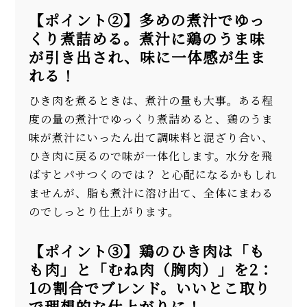
【ポイント②】多めの煮汁でゆっ
くり煮詰める。煮汁に鶏のうま味
が引き出され、味に一体感が生ま
れる！
ひき肉を煮るときは、煮汁の量も大事。ある程
度の量の煮汁でゆっくり煮詰めると、鶏のうま
味が煮汁にいったん出て調味料と混ざり合い、
ひき肉に戻るので味が一体化します。水分を飛
ばすとパサつくのでは？ と心配になるかもしれ
ませんが、脂も煮汁に溶け出て、全体にまわる
のでしっとり仕上がります。
【ポイント③】鶏のひき肉は「も
も肉」と「むね肉（胸肉）」を2：
1の割合でブレンド。いいとこ取り
で理想的な仕上がりに！