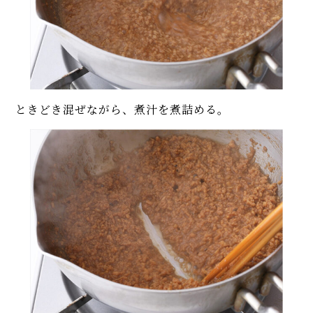
ときどき混ぜながら、煮汁を煮詰める。