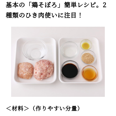
基本の「鶏そぼろ」簡単レシピ。2
種類のひき肉使いに注目！
＜材料＞（作りやすい分量）