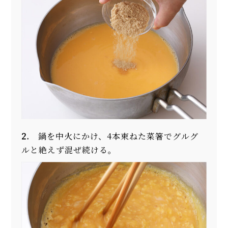
2.
鍋を中火にかけ、4本束ねた菜箸でグルグ
ルと絶えず混ぜ続ける。