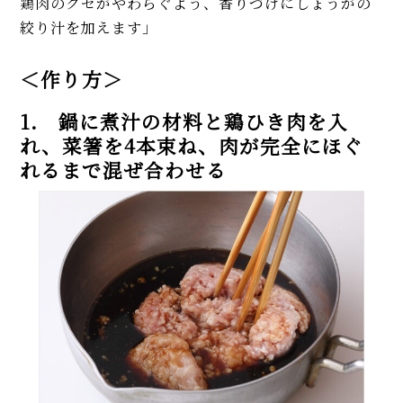
鶏肉のクセがやわらぐよう、香りづけにしょうがの
絞り汁を加えます」
＜作り方＞
1. 鍋に煮汁の材料と鶏ひき肉を入
れ、菜箸を4本束ね、肉が完全にほぐ
れるまで混ぜ合わせる