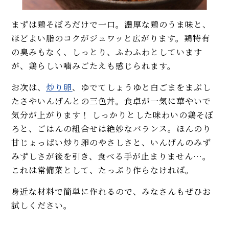
まずは鶏そぼろだけで一口。濃厚な鶏のうま味と、
ほどよい脂のコクがジュワッと広がります。鶏特有
の臭みもなく、しっとり、ふわふわとしています
が、鶏らしい噛みごたえも感じられます。
お次は、
炒り卵
、ゆでてしょうゆと白ごまをまぶし
たさやいんげんとの三色丼。食卓が一気に華やいで
気分が上がります！ しっかりとした味わいの鶏そぼ
ろと、ごはんの組合せは絶妙なバランス。ほんのり
甘じょっぱい炒り卵のやさしさと、いんげんのみず
みずしさが後を引き、食べる手が止まりません…。
これは常備菜として、たっぷり作らなければ。
身近な材料で簡単に作れるので、みなさんもぜひお
試しください。