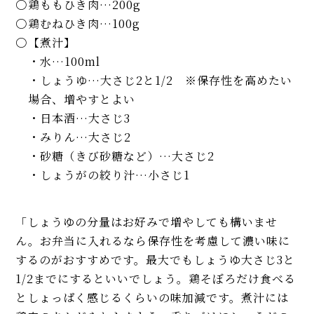
鶏ももひき肉…200g
鶏むねひき肉…100g
【煮汁】
・水…100ml
・しょうゆ…大さじ2と1/2 ※保存性を高めたい
場合、増やすとよい
・日本酒…大さじ3
・みりん…大さじ2
・砂糖（きび砂糖など）…大さじ2
・しょうがの絞り汁…小さじ1
「しょうゆの分量はお好みで増やしても構いませ
ん。お弁当に入れるなら保存性を考慮して濃い味に
するのがおすすめです。最大でもしょうゆ大さじ3と
1/2までにするといいでしょう。鶏そぼろだけ食べる
としょっぱく感じるくらいの味加減です。煮汁には