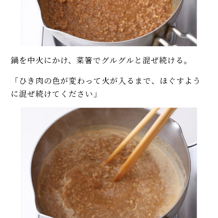
鍋を中火にかけ、菜箸でグルグルと混ぜ続ける。
「ひき肉の色が変わって火が入るまで、ほぐすよう
に混ぜ続けてください」