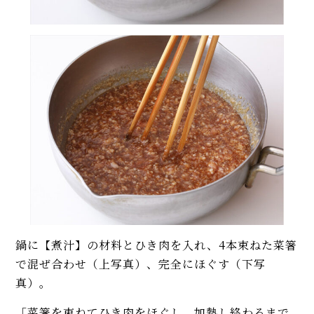
鍋に【煮汁】の材料とひき肉を入れ、4本束ねた菜箸
で混ぜ合わせ（上写真）、完全にほぐす（下写
真）。
「菜箸を束ねてひき肉をほぐし、加熱し終わるまで