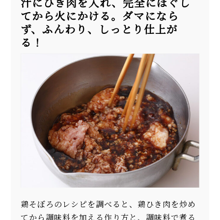
汁にひき肉を入れ、完全にほぐし
てから火にかける。ダマになら
ず、ふんわり、しっとり仕上が
る！
鶏そぼろのレシピを調べると、鶏ひき肉を炒め
てから調味料を加える作り方と、調味料で煮る