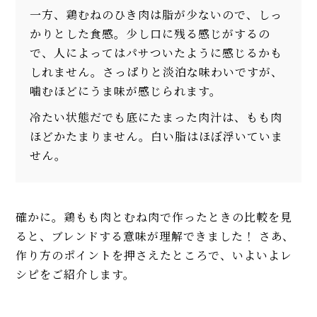
一方、鶏むねのひき肉は脂が少ないので、しっ
かりとした食感。少し口に残る感じがするの
で、人によってはパサついたように感じるかも
しれません。さっぱりと淡泊な味わいですが、
噛むほどにうま味が感じられます。
冷たい状態だでも底にたまった肉汁は、もも肉
ほどかたまりません。白い脂はほぼ浮いていま
せん。
確かに。鶏もも肉とむね肉で作ったときの比較を見
ると、ブレンドする意味が理解できました！ さあ、
作り方のポイントを押さえたところで、いよいよレ
シピをご紹介します。