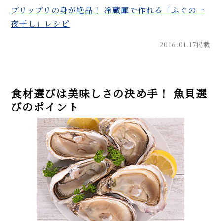
プリップリの身が絶品！ 冷蔵庫で作れる「ふぐの一
夜干し」レシピ
2016.01.17掲載
食材選びは美味しさの決め手！ 魚貝選
びのポイント