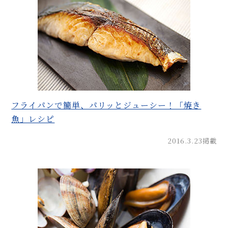
フライパンで簡単、パリッとジューシー！「焼き
魚」レシピ
2016.3.23掲載