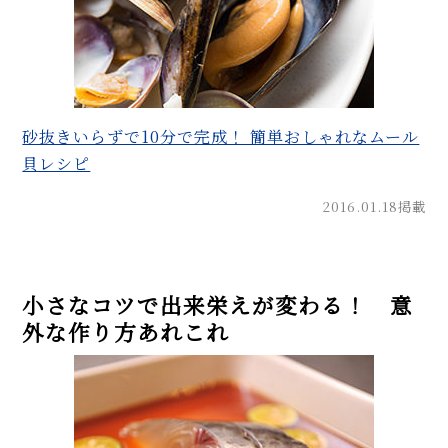
砂抜きいらずで10分で完成！ 簡単おしゃれなムール
貝レシピ
2016.01.18掲載
小さなコツで出来栄えが変わる！ 意
外な作り方あれこれ