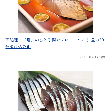
下処理に『塩』のひと手間でプロレベルに！ 魚の30
分漬け込み術
2015.07.14掲載