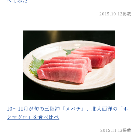
べてみた
2015.10.12掲載
10～11月が旬の三陸沖「メバチ」、北大西洋の「ホ
ンマグロ」を食べ比べ
2015.11.13掲載