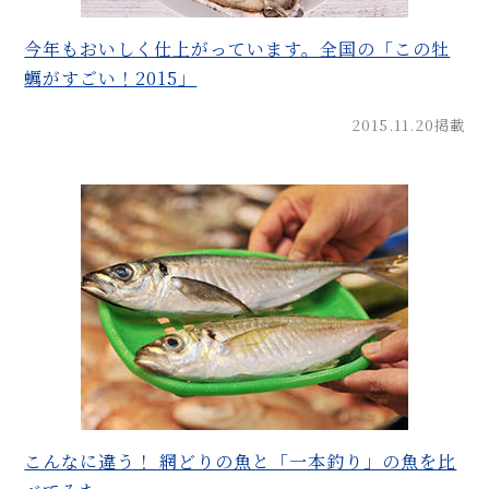
今年もおいしく仕上がっています。全国の「この牡
蠣がすごい！2015」
2015.11.20掲載
こんなに違う！ 網どりの魚と「一本釣り」の魚を比