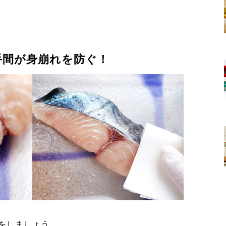
手間が身崩れを防ぐ！
をしましょう。