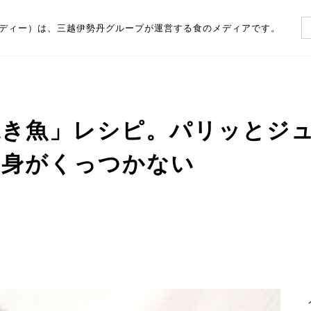
（フーディー）は、三越伊勢丹グループが運営する食のメディアです。
き魚」レシピ。パリッとジュ
り身がくっつかない