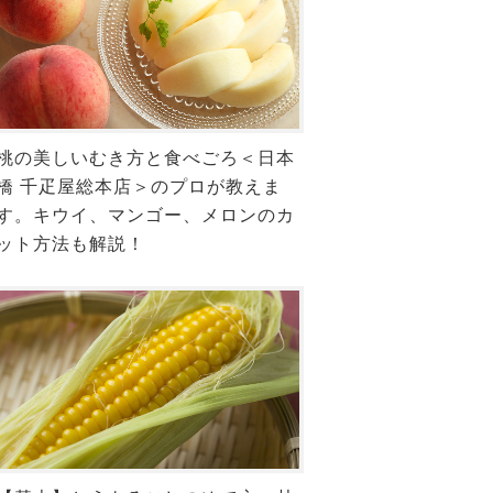
桃の美しいむき方と食べごろ＜日本
橋 千疋屋総本店＞のプロが教えま
す。キウイ、マンゴー、メロンのカ
ット方法も解説！