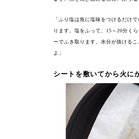
「ふり塩は魚に塩味をつけるだけで
ります。塩をふって、15～20分く
ーでふき取ります。水分が抜けるこ
よ」
シートを敷いてから火に