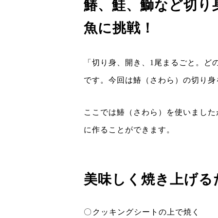
鰆、鮭、鰤など切り
魚に挑戦！
「切り身、開き、1尾まるごと。ど
です。今回は鰆（さわら）の切り身
ここでは鰆（さわら）を使いました
に作ることができます。
美味しく焼き上げる
クッキングシートの上で焼く