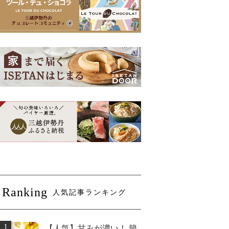
Ranking
人気記事ランキング
1
【人気】甘みが濃い！ 簡