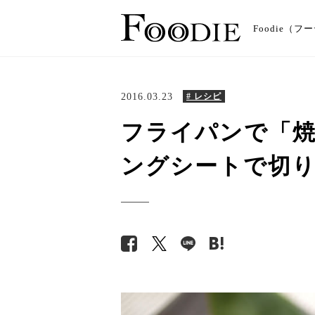
Foodie
2016.03.23
# レシピ
フライパンで「焼
ングシートで切