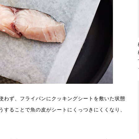
使わず、フライパンにクッキングシートを敷いた状態
うすることで魚の皮がシートにくっつきにくくなり、