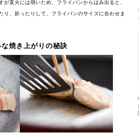
すが直火には弱いため、フライパンからはみ出ると、
たり、折ったりして、フライパンのサイズに合わせま
いな焼き上がりの秘訣