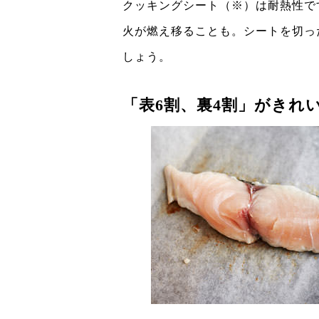
クッキングシート（※）は耐熱性で
火が燃え移ることも。シートを切っ
しょう。
「表6割、裏4割」がきれ