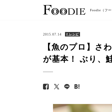
Foodie
2015.07.14
# レシピ
【魚のプロ】さわ
が基本！ ぶり、