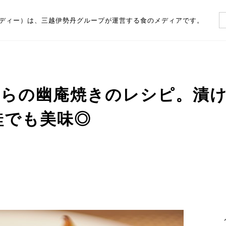
（フーディー）は、三越伊勢丹グループが運営する食のメディアです。
らの幽庵焼きのレシピ。漬け
鮭でも美味◎