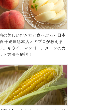
桃の美しいむき方と食べごろ＜日本
橋 千疋屋総本店＞のプロが教えま
す。キウイ、マンゴー、メロンのカ
ット方法も解説！