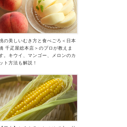
桃の美しいむき方と食べごろ＜日本
橋 千疋屋総本店＞のプロが教えま
す。キウイ、マンゴー、メロンのカ
ット方法も解説！