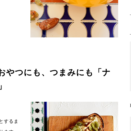
おやつにも、つまみにも「ナ
」
とするま