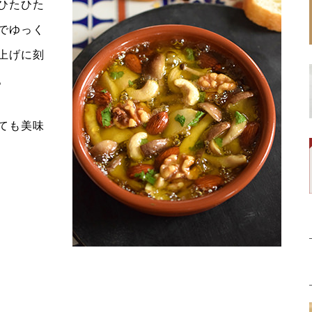
ひたひた
でゆっく
上げに刻
。
ても美味