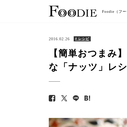
Foodie
2016.02.26
# レシピ
【簡単おつまみ】
な「ナッツ」レ