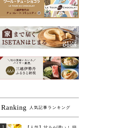
Ranking
人気記事ランキング
1
【人気】甘みが濃い！ 簡