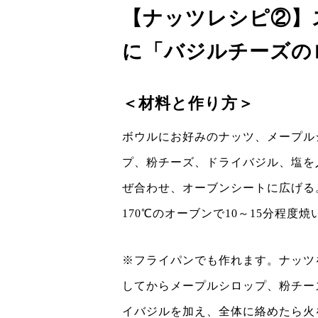
【ナッツレシピ②】
に「バジルチーズの
＜材料と作り方＞
ボウルにお好みのナッツ、メープル
プ、粉チーズ、ドライバジル、塩を
ぜ合わせ、オーブンシートに広げる。
170℃のオーブンで10～15分程度
※フライパンでも作れます。ナッツ
してからメープルシロップ、粉チー
イバジルを加え、全体に絡めたら火