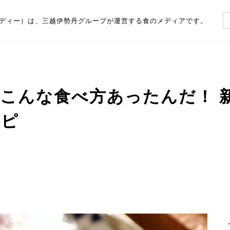
（フーディー）は、三越伊勢丹グループが運営する食のメディアです。
こんな食べ方あったんだ！ 
シピ