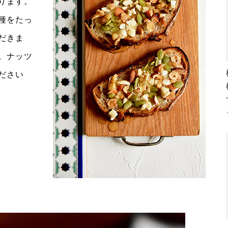
ります。
種をたっ
だきま
。ナッツ
ださい