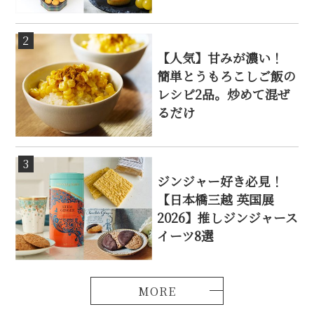
2
【人気】甘みが濃い！
簡単とうもろこしご飯の
レシピ2品。炒めて混ぜ
るだけ
3
ジンジャー好き必見！
【日本橋三越 英国展
2026】推しジンジャース
イーツ8選