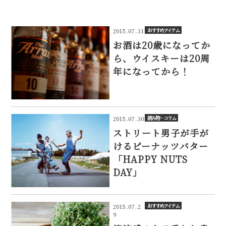
おすすめアイテム
2015.07.31
お酒は20歳になってか
ら、ウイスキーは20周
年になってから！
読み物・コラム
2015.07.30
ストリート男子が手が
けるピーナッツバター
「HAPPY NUTS
DAY」
おすすめアイテム
2015.07.2
9