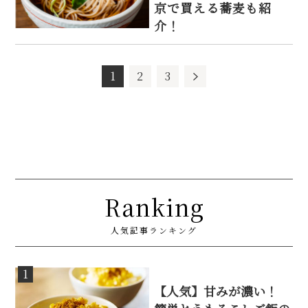
京で買える蕎麦も紹
介！
1
2
3
Ranking
人気記事ランキング
1
【人気】甘みが濃い！