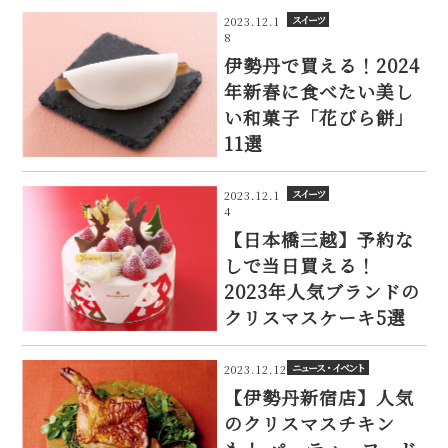
スイーツ
2023.12.1
8
伊勢丹で買える！2024
年新春に食べたい美し
い和菓子「花びら餅」
11選
スイーツ
2023.12.1
4
【日本橋三越】予約な
しで当日買える！
2023年人気ブランドの
クリスマスケーキ5選
ニュース・イベント
2023.12.12
【伊勢丹新宿店】人気
のクリスマスチキン