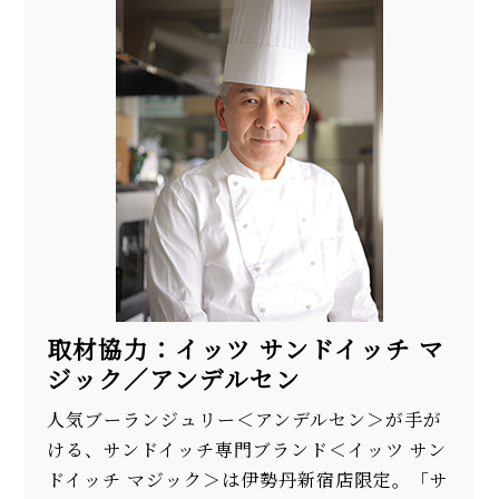
取材協力：イッツ サンドイッチ マ
ジック／アンデルセン
人気ブーランジュリー＜アンデルセン＞が手が
ける、サンドイッチ専門ブランド＜イッツ サン
ドイッチ マジック＞は伊勢丹新宿店限定。「サ