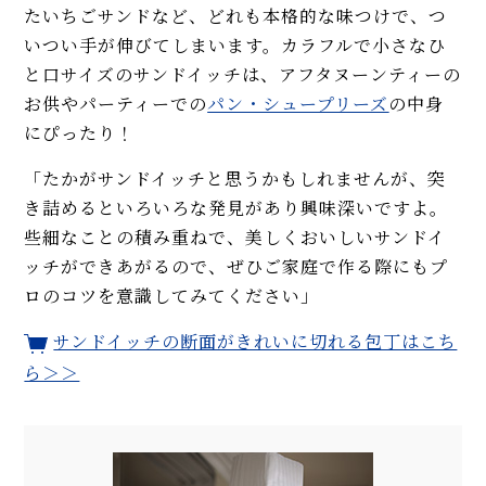
たいちごサンドなど、どれも本格的な味つけで、つ
いつい手が伸びてしまいます。カラフルで小さなひ
と口サイズのサンドイッチは、アフタヌーンティーの
お供やパーティーでの
パン・シュープリーズ
の中身
にぴったり！
「たかがサンドイッチと思うかもしれませんが、突
き詰めるといろいろな発見があり興味深いですよ。
些細なことの積み重ねで、美しくおいしいサンドイ
ッチができあがるので、ぜひご家庭で作る際にもプ
ロのコツを意識してみてください」
サンドイッチの断面がきれいに切れる包丁はこち
ら＞＞