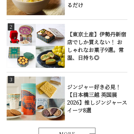
るだけ
2
【東京土産】伊勢丹新宿
店でしか買えない！ お
しゃれなお菓子9選。常
温、日持ち◎
3
ジンジャー好き必見！
【日本橋三越 英国展
2026】推しジンジャース
イーツ8選