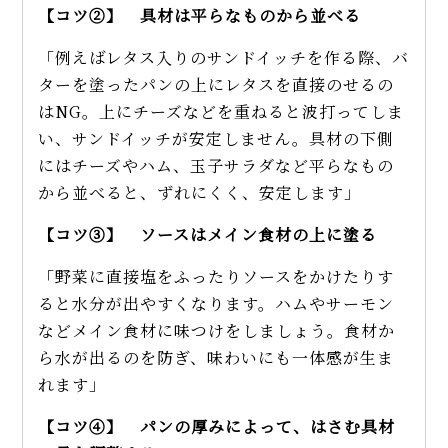
【コツ②】 具材は平らなものから並べる
「例えばレタス入りのサンドイッチを作る際、バ
ターを塗ったパンの上にレタスを直接のせるの
はNG。上にチーズなどを重ねると波打ってしま
い、サンドイッチが安定しません。具材の下側
にはチーズやハム、玉子サラダなど平らなもの
から並べると、ずれにくく、安定します」
【コツ③】 ソースはメイン食材の上に塗る
「野菜に直接塩をふったりソースをかけたりす
ると水分が出やすくなります。ハムやサーモン
などメイン食材に味つけをしましょう。食材か
ら水が出るのを防ぎ、味わいにも一体感が生ま
れます」
【コツ④】 パンの厚みによって、はさむ具材