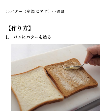
バター（室温に戻す）…適量
【作り方】
1. パンにバターを塗る