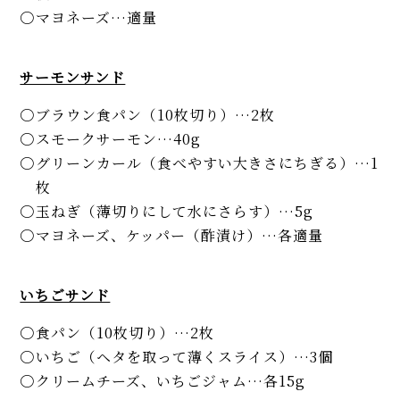
マヨネーズ…適量
サーモンサンド
ブラウン食パン（10枚切り）…2枚
スモークサーモン…40g
グリーンカール（食べやすい大きさにちぎる）…1
枚
玉ねぎ（薄切りにして水にさらす）…5g
マヨネーズ、ケッパー（酢漬け）…各適量
いちごサンド
食パン（10枚切り）…2枚
いちご（ヘタを取って薄くスライス）…3個
クリームチーズ、いちごジャム…各15g