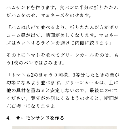
ハムサンドを作ります。食パンに半分に折りたたん
だハムをのせ、マヨネーズをのせます。
「ハムは広げて並べるより、折りたたんだ方がボリ
ューム感が出て、断面が美しくなります。マヨネー
ズはカットするラインを避けて内側に絞ります」
その上にトマトを並べてグリーンカールをのせ、も
う1枚のパンではさみます。
「トマトも
2
のきゅうり同様、3等分したときの量が
均等になるよう並べます。グリーンカールは、上に
他の具材を重ねると安定しないので、最後にのせて
ください。葉先が外側にくるようのせると、断面が
左右均一になりますよ」
4. サーモンサンドを作る