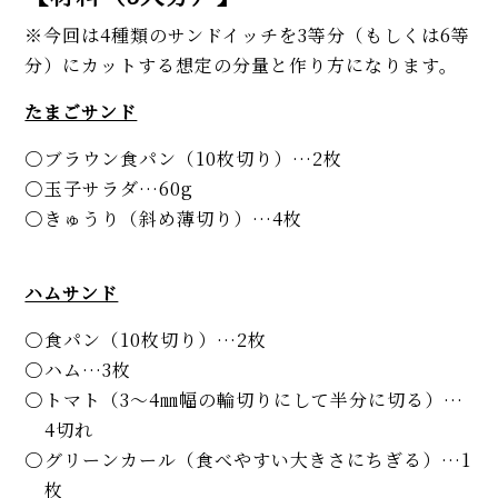
※今回は4種類のサンドイッチを3等分（もしくは6等
分）にカットする想定の分量と作り方になります。
たまごサンド
ブラウン食パン（10枚切り）…2枚
玉子サラダ…60g
きゅうり（斜め薄切り）…4枚
ハムサンド
食パン（10枚切り）…2枚
ハム…3枚
トマト（3〜4㎜幅の輪切りにして半分に切る）…
4切れ
グリーンカール（食べやすい大きさにちぎる）…1
枚