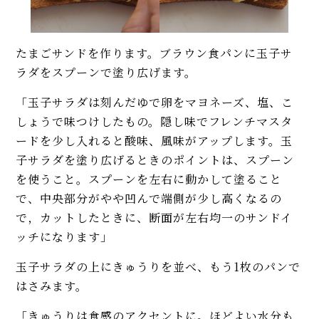
たまごサンドを作ります。ブラウン食パンに玉子サ
ラダをスプーンで塗り広げます。
「玉子サラダは刻んだゆで卵をマヨネーズ、塩、こ
しょうで味つけしたもの。隠し味でフレンチマスタ
ードを少し入れると酸味、風味がアップします。玉
子サラダを塗り広げるときのポイントは、スプーン
を使うこと。スプーンを左右に動かして塗ること
で、中央部分がやや凹んで端側が少し高くなるの
で，カットしたときに、断面が左右均一のサンドイ
ッチになります」
玉子サラダの上にきゅうりを並べ、もう1枚のパンで
はさみます。
「きゅうりは食感のアクセントに。ほどよい水分も