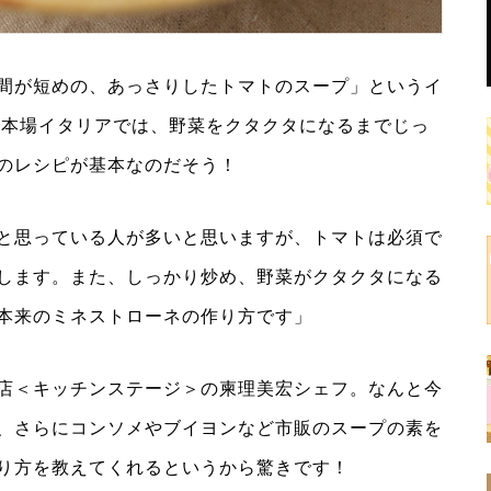
間が短めの、あっさりしたトマトのスープ」というイ
、本場イタリアでは、野菜をクタクタになるまでじっ
のレシピが基本なのだそう！
と思っている人が多いと思いますが、トマトは必須で
します。また、しっかり炒め、野菜がクタクタになる
本来のミネストローネの作り方です」
店＜キッチンステージ＞の柬理美宏シェフ。なんと今
、さらにコンソメやブイヨンなど市販のスープの素を
り方を教えてくれるというから驚きです！