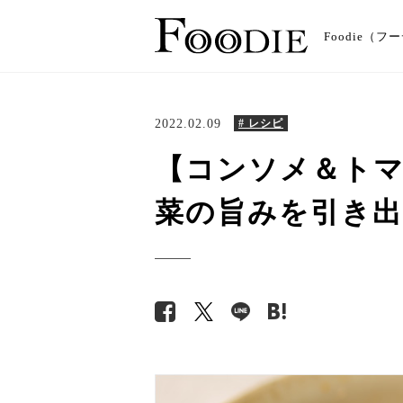
Foodie
2022.02.09
# レシピ
【コンソメ＆ト
菜の旨みを引き