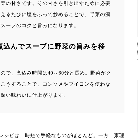
野菜の甘さです。その甘さを引き出すために必要
加えるたびに塩をふって炒めることで、野菜の濃
がスープのコクと旨みになります。
煮込んでスープに野菜の旨みを移
ので、煮込み時間は40～60分と長め。野菜がク
。こうすることで、コンソメやブイヨンを使わな
で深い味わいに仕上がります。
レシピは、時短で手軽なものがほとんど。一方、柬理