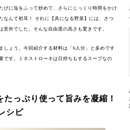
たびに塩をふって炒めて、さらにじっくり時間をかけ
たなんて初耳！ それに【具になる野菜】には、さつ
は意外でした。そんな自由度の高さも驚きです。
ましょう。今回紹介する材料は「6人分」と多めです
量です。ミネストローネは日持ちもするスープなの
をたっぷり使って旨みを凝縮！
レシピ