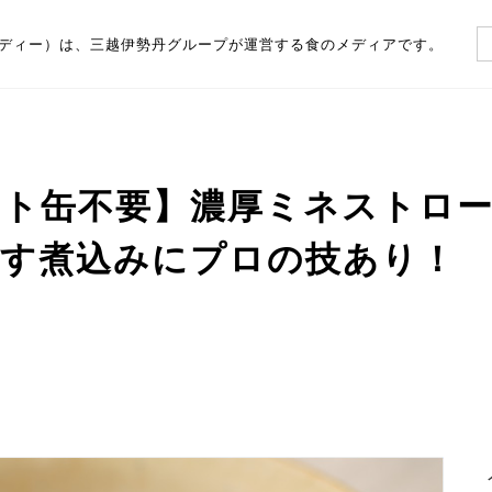
（フーディー）は、三越伊勢丹グループが運営する食のメディアです。
マト缶不要】濃厚ミネストロ
出す煮込みにプロの技あり！