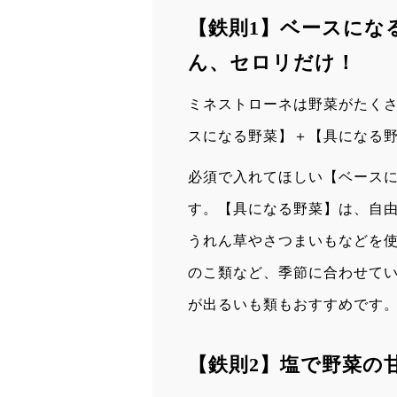
【鉄則1】ベースにな
ん、セロリだけ！
ミネストローネは野菜がたく
スになる野菜】＋【具になる
必須で入れてほしい【ベース
す。【具になる野菜】は、自由
うれん草やさつまいもなどを
のこ類など、季節に合わせて
が出るいも類もおすすめです
【鉄則2】塩で野菜の