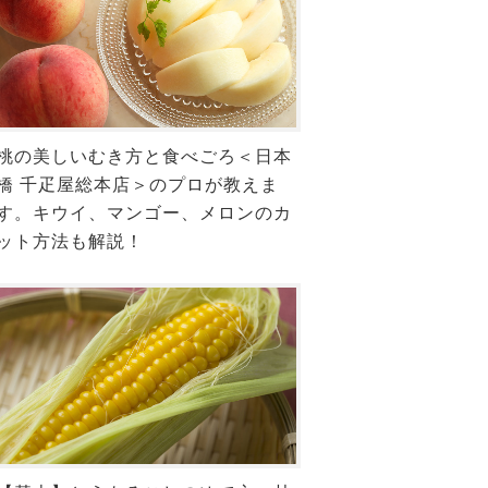
桃の美しいむき方と食べごろ＜日本
橋 千疋屋総本店＞のプロが教えま
す。キウイ、マンゴー、メロンのカ
ット方法も解説！