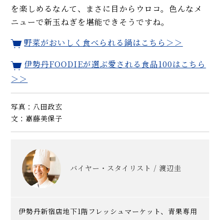
を楽しめるなんて、まさに目からウロコ。色んなメ
ニューで新玉ねぎを堪能できそうですね。
野菜がおいしく食べられる鍋はこちら＞＞
伊勢丹FOODIEが選ぶ愛される食品100はこちら
＞＞
写真：八田政玄
文：嘉藤美保子
バイヤー・スタイリスト / 渡辺圭
伊勢丹新宿店地下1階フレッシュマーケット、青果専用