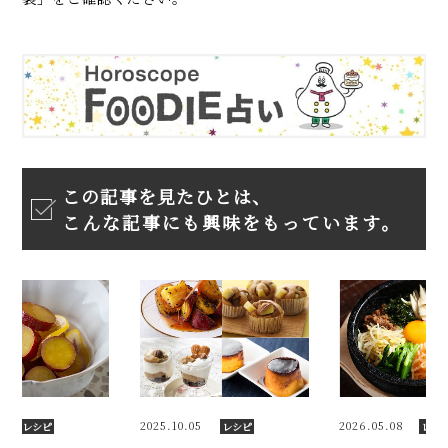
この記事を見たひとは、
こんな記事にも興味をもっています。
5
2026.05.08
2025.09.18
レシピ
レシピ
レシ