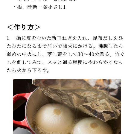
・酒、砂糖…各小さじ1
＜作り方＞
1. 鍋に皮をむいた新玉ねぎを入れ、昆布だしをひ
たひたになるまで注いで強火にかける。沸騰したら
弱めの中火にし、落し蓋をして30〜40分煮る。竹ぐ
しを刺してみて、スッと通る程度にやわらかくなっ
たら火から下ろす。