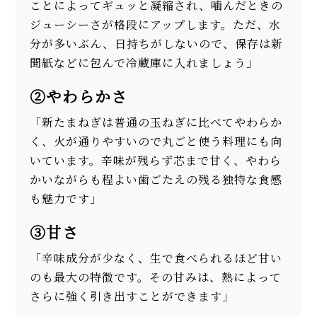
ことによってギュッと凝縮され、噛んだときの
ジューシーさが格段にアップします。ただ、水
分が多いぶん、日持ちがしないので、保存は新
聞紙などに包んで冷蔵庫に入れましょう」
②やわらかさ
「新たまねぎは普通の玉ねぎに比べてやわらか
く、火が通りやすいので丸ごと使う料理にも向
いています。辛味が残らず芯まで甘く、やわら
かいながらも程よい歯ごたえの残る独特な食感
も魅力です」
③甘さ
「辛味成分が少なく、生で食べられるほど甘い
のも最大の特徴です。その甘みは、熱によって
さらに強く引き出すことができます」