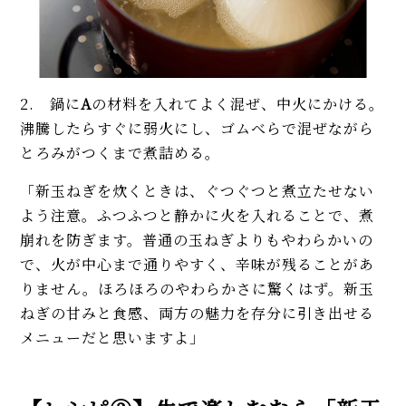
2. 鍋に
A
の材料を入れてよく混ぜ、中火にかける。
沸騰したらすぐに弱火にし、ゴムべらで混ぜながら
とろみがつくまで煮詰める。
「新玉ねぎを炊くときは、ぐつぐつと煮立たせない
よう注意。ふつふつと静かに火を入れることで、煮
崩れを防ぎます。普通の玉ねぎよりもやわらかいの
で、火が中心まで通りやすく、辛味が残ることがあ
りません。ほろほろのやわらかさに驚くはず。新玉
ねぎの甘みと食感、両方の魅力を存分に引き出せる
メニューだと思いますよ」