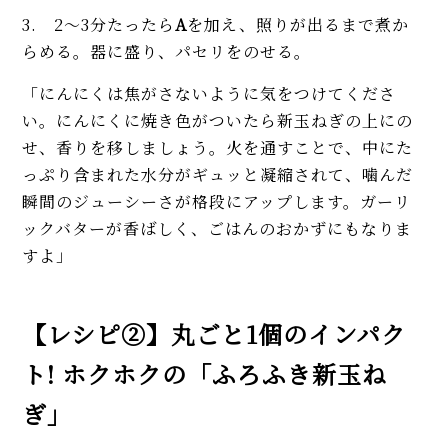
3. 2〜3分たったら
A
を加え、照りが出るまで煮か
らめる。器に盛り、パセリをのせる。
「にんにくは焦がさないように気をつけてくださ
い。にんにくに焼き色がついたら新玉ねぎの上にの
せ、香りを移しましょう。火を通すことで、中にた
っぷり含まれた水分がギュッと凝縮されて、噛んだ
瞬間のジューシーさが格段にアップします。ガーリ
ックバターが香ばしく、ごはんのおかずにもなりま
すよ」
【レシピ②】丸ごと1個のインパク
ト! ホクホクの「ふろふき新玉ね
ぎ」