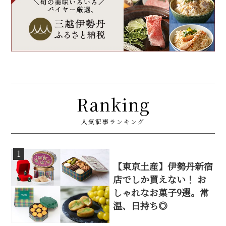
Ranking
人気記事ランキング
1
【東京土産】伊勢丹新宿
店でしか買えない！ お
しゃれなお菓子9選。常
温、日持ち◎