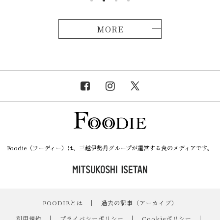
MORE
Foodie（フーディー）は、三越伊勢丹グループが運営する食のメディアです。
FOODIEとは
｜
過去の記事（アーカイブ）
｜
利用規約
｜
プライバシーポリシー
｜
Cookieポリシー
｜