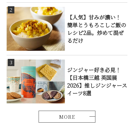
2
【人気】甘みが濃い！
簡単とうもろこしご飯の
レシピ2品。炒めて混ぜ
るだけ
3
ジンジャー好き必見！
【日本橋三越 英国展
2026】推しジンジャース
イーツ8選