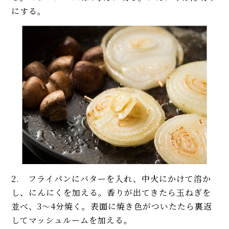
にする。
2. フライパンにバターを入れ、中火にかけて溶か
し、にんにくを加える。香りが出てきたら玉ねぎを
並べ、3〜4分焼く。表面に焼き色がついたたら裏返
してマッシュルームを加える。