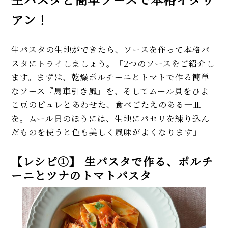
アン！
生パスタの生地ができたら、ソースを作って本格パ
スタにトライしましょう。「2つのソースをご紹介し
ます。まずは、乾燥ポルチーニとトマトで作る簡単
なソース『馬車引き風』を、そしてムール貝をひよ
こ豆のピュレとあわせた、食べごたえのある一皿
を。ムール貝のほうには、生地にパセリを練り込ん
だものを使うと色も美しく風味がよくなります」
【レシピ①】 生パスタで作る、ポルチ
ーニとツナのトマトパスタ