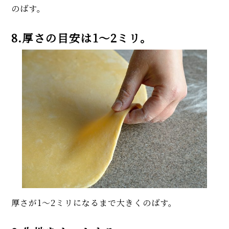
のばす。
8.厚さの目安は1～2ミリ。
厚さが1～2ミリになるまで大きくのばす。