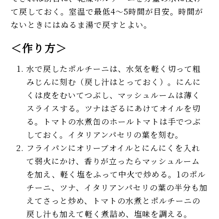
て戻しておく。室温で最低4〜5時間が目安。時間が
ないときにはぬるま湯で戻すとよい。
＜作り方＞
水で戻したポルチーニは、水気を軽く切って粗
みじんに刻む（戻し汁はとっておく）。にんに
くは皮をむいてつぶし、マッシュルームは薄く
スライスする。ツナはざるにあけてオイルを切
る。トマトの水煮缶のホールトマトは手でつぶ
しておく。イタリアンパセリの葉を刻む。
フライパンにオリーブオイルとにんにくを入れ
て弱火にかけ、香りが立ったらマッシュルーム
を加え、軽く塩をふって中火で炒める。1のポル
チーニ、ツナ、イタリアンパセリの葉の半分も加
えてさっと炒め、トマトの水煮とポルチーニの
戻し汁も加えて軽く煮詰め、塩味を調える。