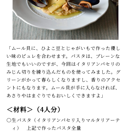
「ムール貝に、ひよこ豆とじゃがいもで作った優し
い味のピュレを合わせます。パスタは、プレーンな
生地でもいいのですが、今回はイタリアンパセリの
みじん切りを練り込んだものを使ってみました。グ
リーンがかって春らしくなりますし、香りのアクセ
ントにもなります。ムール貝が手に入らなければ、
あさりやはまぐりでもおいしくできますよ」
＜材料＞（4人分）
生パスタ（イタリアンパセリ入りマルタリアーテ
ィ） 上記で作ったパスタ全量