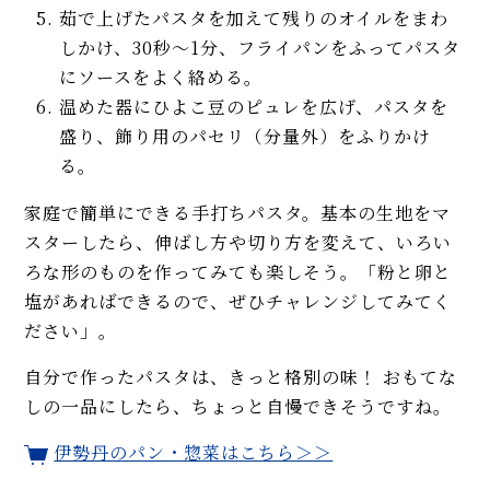
茹で上げたパスタを加えて残りのオイルをまわ
しかけ、30秒〜1分、フライパンをふってパスタ
にソースをよく絡める。
温めた器にひよこ豆のピュレを広げ、パスタを
盛り、飾り用のパセリ（分量外）をふりかけ
る。
家庭で簡単にできる手打ちパスタ。基本の生地をマ
スターしたら、伸ばし方や切り方を変えて、いろい
ろな形のものを作ってみても楽しそう。「粉と卵と
塩があればできるので、ぜひチャレンジしてみてく
ださい」。
自分で作ったパスタは、きっと格別の味！ おもてな
しの一品にしたら、ちょっと自慢できそうですね。
伊勢丹のパン・惣菜はこちら＞＞