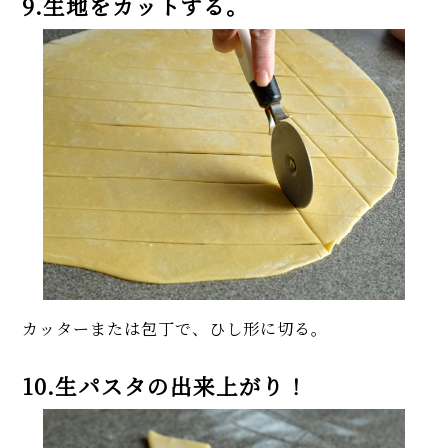
9.生地をカットする。
カッターまたは包丁で、ひし形に切る。
10.生パスタの出来上がり！