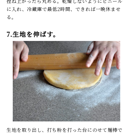
捏ね上がったら丸める。乾燥しないようにビニール
に入れ、冷蔵庫で最低2時間、できれば一晩休ませ
る。
7.生地を伸ばす。
生地を取り出し、打ち粉を打った台にのせて麺棒で