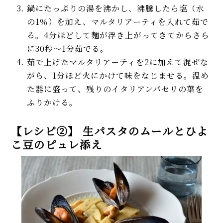
鍋にたっぷりの湯を沸かし、沸騰したら塩（水
の1％）を加え、マルタリアーティを入れて茹で
る。4分ほどして麺が浮き上がってきてからさら
に30秒〜1分茹でる。
茹で上げたマルタリアーティを2に加えて混ぜな
がら、1分ほど火にかけて味をなじませる。温め
た器に盛って、残りのイタリアンパセリの葉を
ふりかける。
【レシピ②】 生パスタのムールとひよ
こ豆のピュレ添え