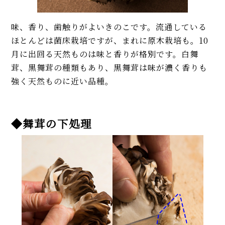
味、香り、歯触りがよいきのこです。流通している
ほとんどは菌床栽培ですが、まれに原木栽培も。10
月に出回る天然ものは味と香りが格別です。白舞
茸、黒舞茸の種類もあり、黒舞茸は味が濃く香りも
強く天然ものに近い品種。
◆舞茸の下処理