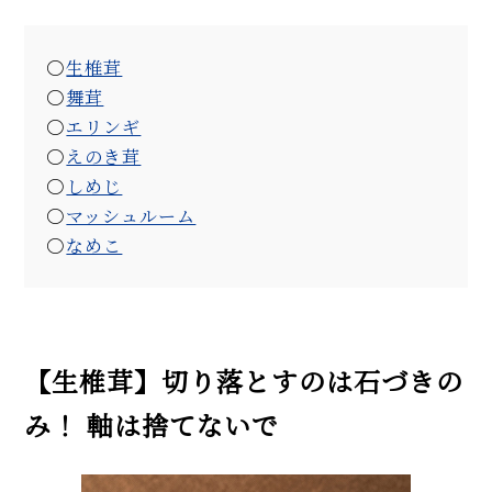
生椎茸
舞茸
エリンギ
えのき茸
しめじ
マッシュルーム
なめこ
【生椎茸】切り落とすのは石づきの
み！ 軸は捨てないで