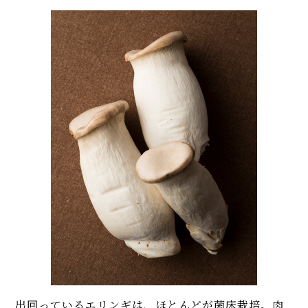
出回っているエリンギは、ほとんどが菌床栽培。肉