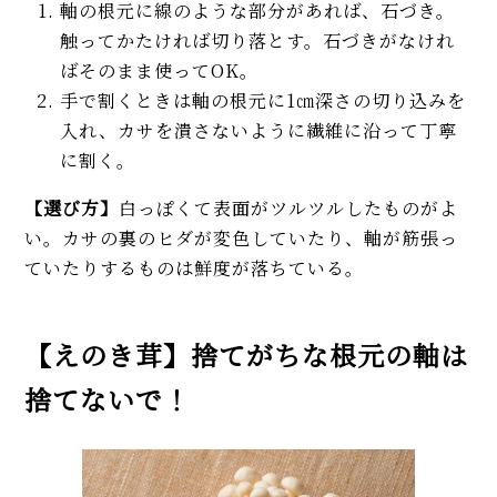
軸の根元に線のような部分があれば、石づき。
触ってかたければ切り落とす。石づきがなけれ
ばそのまま使ってOK。
手で割くときは軸の根元に1㎝深さの切り込みを
入れ、カサを潰さないように繊維に沿って丁寧
に割く。
【選び方】
白っぽくて表面がツルツルしたものがよ
い。カサの裏のヒダが変色していたり、軸が筋張っ
ていたりするものは鮮度が落ちている。
【えのき茸】捨てがちな根元の軸は
捨てないで！