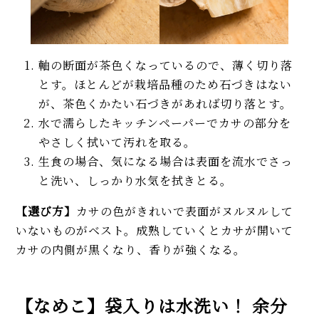
軸の断面が茶色くなっているので、薄く切り落
とす。ほとんどが栽培品種のため石づきはない
が、茶色くかたい石づきがあれば切り落とす。
水で濡らしたキッチンペーパーでカサの部分を
やさしく拭いて汚れを取る。
生食の場合、気になる場合は表面を流水でさっ
と洗い、しっかり水気を拭きとる。
【選び方】
カサの色がきれいで表面がヌルヌルして
いないものがベスト。成熟していくとカサが開いて
カサの内側が黒くなり、香りが強くなる。
【なめこ】袋入りは水洗い！ 余分