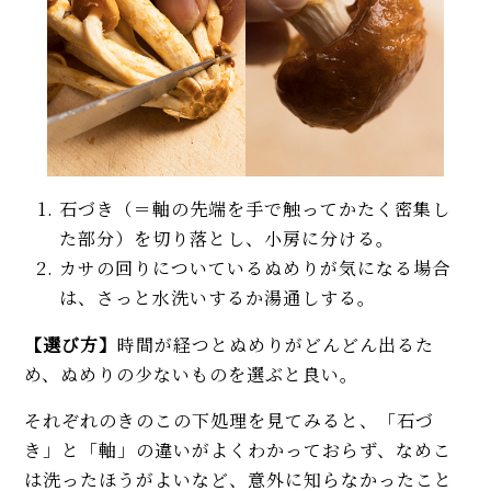
石づき（＝軸の先端を手で触ってかたく密集し
た部分）を切り落とし、小房に分ける。
カサの回りについているぬめりが気になる場合
は、さっと水洗いするか湯通しする。
【選び方】
時間が経つとぬめりがどんどん出るた
め、ぬめりの少ないものを選ぶと良い。
それぞれのきのこの下処理を見てみると、「石づ
き」と「軸」の違いがよくわかっておらず、なめこ
は洗ったほうがよいなど、意外に知らなかったこと