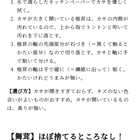
水で濡らしたキッチンペーパーでカサを優しく
拭く。
カサが大きく開いている椎茸は、カサの内側が
汚れているので、上から指でトントンと叩いて
汚れを下に落とす。
椎茸の軸の先端部分が石づき（＝黒くて触ると
かたい部分）なので切り落とす。カサと軸に手
で割いて分ける。
椎茸の軸は手で縦に（＝繊維に沿って）割く。
かたいけれどうまみが強い。
【選び方】
カサが開きすぎておらず、キズのない色
合いがよいものがおすすめ。カサが開いているもの
は、香りが強い。
【舞茸】ほぼ捨てるところなし！