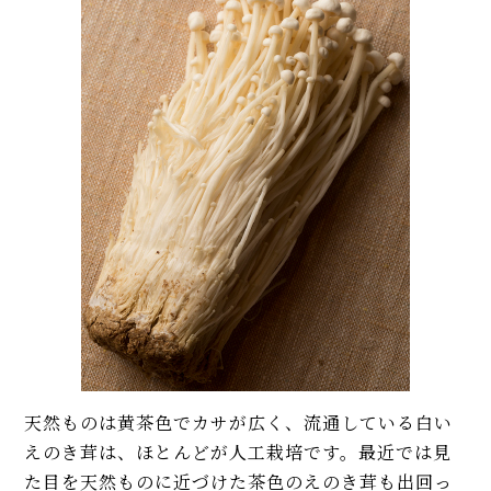
天然ものは黄茶色でカサが広く、流通している白い
えのき茸は、ほとんどが人工栽培です。最近では見
た目を天然ものに近づけた茶色のえのき茸も出回っ