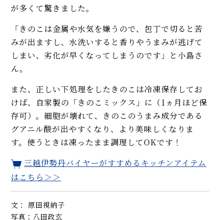
が多くて驚きました。
「きのこは金属や水気を嫌うので、包丁で切ると苦
みが出ますし、水洗いすると香りやうまみが逃げて
しまい、劣化が早くなってしまうのです」と小島さ
ん。
また、正しい下処理をしたきのこは冷凍保存してお
けば、自家製の「きのこミックス」に（1ヵ月ほど保
存可）。細胞が壊れて、きのこのうまみ成分である
グアニル酸が出やすくなり、より美味しくなりま
す。使うときは凍ったまま調理してOKです！
三越伊勢丹バイヤーがすすめるキッチンアイテム
はこちら＞＞
文： 原田視納子
写真：八田政玄