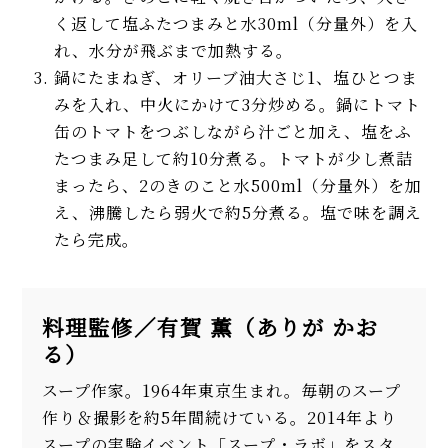
く返して塩ふたつまみと水30ml（分量外）を入
れ、水分が飛ぶまで加熱する。
鍋にたまねぎ、オリーブ油大さじ1、塩ひとつま
みを入れ、中火にかけて3分炒める。鍋にトマト
缶のトマトをつぶしながら汁ごと加え、塩をふ
たつまみ足して約10分煮る。トマトが少し煮詰
まったら、2のきのこと水500ml（分量外）を加
え、沸騰したら弱火で約5分煮る。塩で味を調え
たら完成。
料理監修／有賀 薫（ありが かお
る）
スープ作家。1964年東京生まれ。毎朝のスープ
作り＆撮影を約5年間続けている。2014年より
スープの実験イベント「スープ・ラボ」をスタ