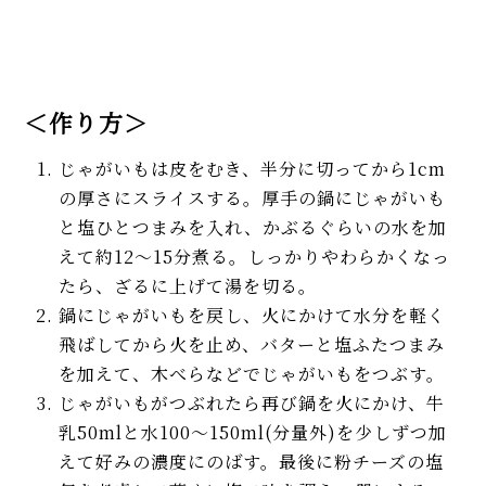
＜作り方＞
じゃがいもは皮をむき、半分に切ってから1cm
の厚さにスライスする。厚手の鍋にじゃがいも
と塩ひとつまみを入れ、かぶるぐらいの水を加
えて約12～15分煮る。しっかりやわらかくなっ
たら、ざるに上げて湯を切る。
鍋にじゃがいもを戻し、火にかけて水分を軽く
飛ばしてから火を止め、バターと塩ふたつまみ
を加えて、木べらなどでじゃがいもをつぶす。
じゃがいもがつぶれたら再び鍋を火にかけ、牛
乳50mlと水100～150ml(分量外)を少しずつ加
えて好みの濃度にのばす。最後に粉チーズの塩