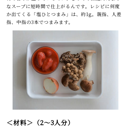
なスープに短時間で仕上がるんです。レシピに何度
か出てくる「塩ひとつまみ」は、約1g。親指、人差
指、中指の3本でつまみます。
＜材料＞（2～3人分）