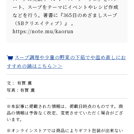
ート、スープをテーマにイベントやレシピ作成
などを行う。著書に『365日のめざましスープ
（SBクリエイティブ）』 。
https://note.mu/kaorun
スープ調理や少量の野菜の下茹でや温め直しにお
すすめの鍋はこちら＞＞
文： 有賀 薫
写真：有賀 薫
※本記事に掲載された情報は、掲載日時点のものです。商
品の情報は予告なく改定、変更させていただく場合がござ
います。
※オンラインストアでは商品によりギフト包装が出来ない