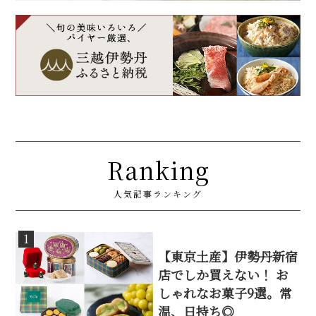
Ranking
人気記事ランキング
1
【東京土産】伊勢丹新宿
店でしか買えない！ お
しゃれなお菓子9選。常
温、日持ち◎