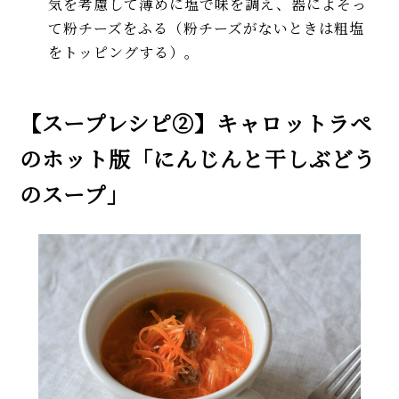
気を考慮して薄めに塩で味を調え、器によそっ
て粉チーズをふる（粉チーズがないときは粗塩
をトッピングする）。
【スープレシピ②】キャロットラペ
のホット版「にんじんと干しぶどう
のスープ」