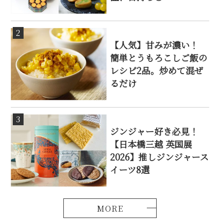
2
【人気】甘みが濃い！
簡単とうもろこしご飯の
レシピ2品。炒めて混ぜ
るだけ
3
ジンジャー好き必見！
【日本橋三越 英国展
2026】推しジンジャース
イーツ8選