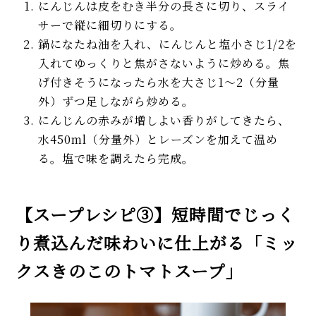
にんじんは皮をむき半分の長さに切り、スライ
サーで縦に細切りにする。
鍋になたね油を入れ、にんじんと塩小さじ1/2を
入れてゆっくりと焦がさないように炒める。焦
げ付きそうになったら水を大さじ1～2（分量
外）ずつ足しながら炒める。
にんじんの赤みが増しよい香りがしてきたら、
水450ml（分量外）とレーズンを加えて温め
る。塩で味を調えたら完成。
【スープレシピ③】短時間でじっく
り煮込んだ味わいに仕上がる「ミッ
クスきのこのトマトスープ」