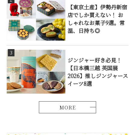
【東京土産】伊勢丹新宿
店でしか買えない！ お
しゃれなお菓子9選。常
温、日持ち◎
3
ジンジャー好き必見！
【日本橋三越 英国展
2026】推しジンジャース
イーツ8選