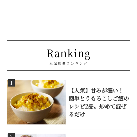
Ranking
人気記事ランキング
1
【人気】甘みが濃い！
簡単とうもろこしご飯の
レシピ2品。炒めて混ぜ
るだけ
2