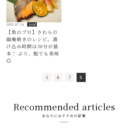
2015.07.14
レシピ
【魚のプロ】さわらの
幽庵焼きのレシピ。漬
け込み時間は30分が基
本！ ぶり、鮭でも美味
◎
6
7
8
Recommended articles
あなたにおすすめの記事