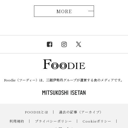
MORE
Foodie（フーディー）は、三越伊勢丹グループが運営する食のメディアです。
FOODIEとは
｜
過去の記事（アーカイブ）
｜
利用規約
｜
プライバシーポリシー
｜
Cookieポリシー
｜