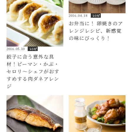
2016.04.18
レシピ
お弁当に！ 卵焼きのア
レンジレシピ、新感覚
の味にびっくり！
2016.05.10
レシピ
餃子に合う意外な具
材！ピーマン・かぶ・
セロリ～シェフがおす
すめする肉ダネアレン
ジ