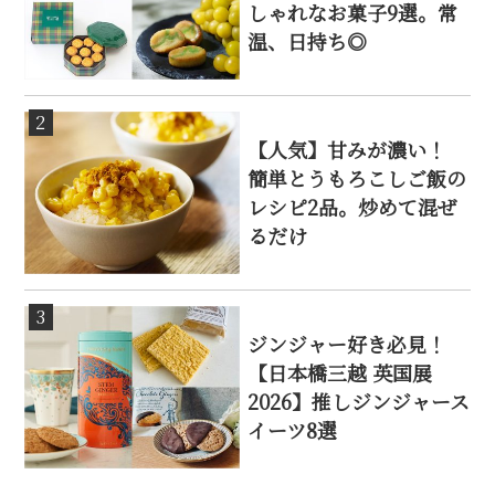
しゃれなお菓子9選。常
温、日持ち◎
2
【人気】甘みが濃い！
簡単とうもろこしご飯の
レシピ2品。炒めて混ぜ
るだけ
3
ジンジャー好き必見！
【日本橋三越 英国展
2026】推しジンジャース
イーツ8選