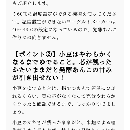
もご紹介します。
※60℃の温度設定ができる機種を使ってくださ
い。温度設定ができないヨーグルトメーカーは
40～43℃の設定になっているので、発酵あんこ
作りには向きません。
【ポイント②】小豆はやわらかく
なるまでゆでること。芯が残った
かたいままだと発酵あんこの甘み
が引き出せない！
小豆をゆでるときは、指でつまんで簡単につぶ
れるくらい、豆の芯がなくなって充分やわらか
くなったと確認できるまで、しっかりゆでまし
ょう。
小豆のかたさが残ったままだと、米麹による糖