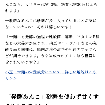
んこなら、カロリーは約13％、糖質は約30％抑えら
れます」
一般的なあんこは砂糖が多く入っていることが気に
なっていたので、それは嬉しいです！
「米麹にも発酵の過程で乳酸菌、酵素、ビタミンB群
などの栄養素が生まれ、納豆やヨーグルトなどの発
酵食品と同様に、腸内環境の改善や免疫力アップな
どが期待できます。うま味成分のアミノ酸も豊富に
含まれていますよ」
小豆、米麹の栄養成分について、詳しい解説はこち
ら＞＞
「発酵あんこ」砂糖を使わず甘くす