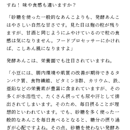
すね！ 味や食感も違いますか？
「砂糖を使った一般的なあんこよりも、発酵あんこ
はやさしい自然な甘さです。見た目は麹の粒が残り
ますが、甘酒と同じようにふやけているので粒の食
感は気になりません。フードプロセッサーにかけれ
ば、こしあん風になりますよ」
発酵あんこは、栄養面でも注目されていますね。
「小豆には、腸内環境や肌質の改善が期待できるタ
ンパク質、食物繊維、ビタミンB群、カリウム、鉄、
亜鉛などの栄養素が豊富に含まれていますが、その
多くが水溶性で、たくさん摂っても尿や汗として排
出されてしまいます。そのため、毎日摂ることが理
想的といわれています。でも、砂糖を多く使った一
般的なあんこを毎日食べるとなると、糖分の摂り過
ぎが心配ですよね。その点、砂糖を使わない発酵あ