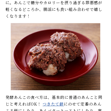
に。あんこで糖分やカロリーを摂り過ぎる罪悪感が
軽くなるどころか、腸活にも良い組み合わせで嬉し
くなります！
発酵あんこの食べ方は、基本的に普通のあんこと同
じと考えればOK！
つきたて餅
にのせて定番のあん
ころ餅にしたり、あんバタートーストにしたり、寒