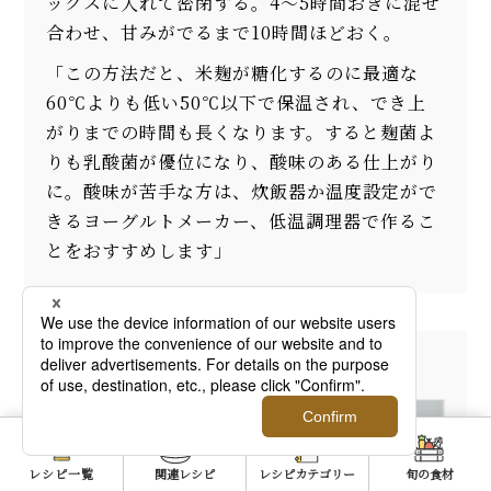
ックスに入れて密閉する。4～5時間おきに混ぜ
合わせ、甘みがでるまで10時間ほどおく。
「この方法だと、米麹が糖化するのに最適な
60℃よりも低い50℃以下で保温され、でき上
がりまでの時間も長くなります。すると麹菌よ
りも乳酸菌が優位になり、酸味のある仕上がり
に。酸味が苦手な方は、炊飯器か温度設定がで
きるヨーグルトメーカー、低温調理器で作るこ
とをおすすめします」
橋本加名子さん
レシピ一覧
関連レシピ
レシピカテゴリー
旬の食材