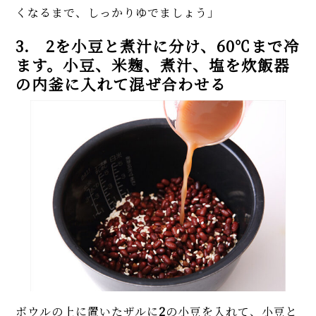
くなるまで、しっかりゆでましょう」
3. 2を小豆と煮汁に分け、60℃まで冷
ます。小豆、米麹、煮汁、塩を炊飯器
の内釜に入れて混ぜ合わせる
ボウルの上に置いたザルに
2
の小豆を入れて、小豆と