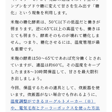
ンプンをブドウ糖に変えて甘さを生み出す「糖
化」という現象を利用します。
米麹の糖化酵素は、50℃以下の低温だと働きが
弱まります。逆に65℃以上の高温でも、働きは
とても弱まり、酵素そのものが壊れて糖化しま
せん。つまり、糖化させるには、温度管理が最
も重要です。
米麹の酵素は50～65℃であれば充分働くとされ
ていますが、適温は約60℃。その温度をキープ
したまま8～10時間保温して、甘さを最大限引
き出しましょう。
今回、保温するための道具として、炊飯器を使
います。炊飯器がない場合でも作れるように、
温度調整ができるヨーグルトメーカー（※）
や、電気毛布とクーラーボックスを使った方法