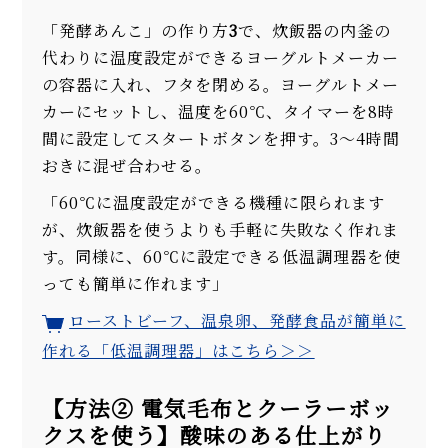
「発酵あんこ」の作り方
3
で、炊飯器の内釜の
代わりに温度設定ができるヨーグルトメーカー
の容器に入れ、フタを閉める。ヨーグルトメー
カーにセットし、温度を60℃、タイマーを8時
間に設定してスタートボタンを押す。3～4時間
おきに混ぜ合わせる。
「60℃に温度設定ができる機種に限られます
が、炊飯器を使うよりも手軽に失敗なく作れま
す。同様に、60℃に設定できる低温調理器を使
っても簡単に作れます」
ローストビーフ、温泉卵、発酵食品が簡単に
作れる「低温調理器」はこちら＞＞
【方法② 電気毛布とクーラーボッ
クスを使う】酸味のある仕上がり