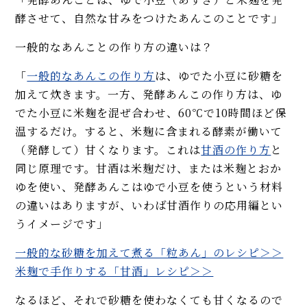
酵させて、自然な甘みをつけたあんこのことです」
一般的なあんことの作り方の違いは？
「
一般的なあんこの作り方
は、ゆでた小豆に砂糖を
加えて炊きます。一方、発酵あんこの作り方は、ゆ
でた小豆に米麹を混ぜ合わせ、60℃で10時間ほど保
温するだけ。すると、米麹に含まれる酵素が働いて
（発酵して）甘くなります。これは
甘酒の作り方
と
同じ原理です。甘酒は米麹だけ、または米麹とおか
ゆを使い、発酵あんこはゆで小豆を使うという材料
の違いはありますが、いわば甘酒作りの応用編とい
うイメージです」
一般的な砂糖を加えて煮る「粒あん」のレシピ＞＞
米麹で手作りする「甘酒」レシピ＞＞
なるほど、それで砂糖を使わなくても甘くなるので