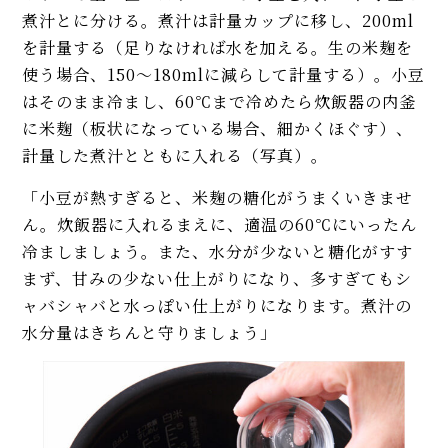
煮汁とに分ける。煮汁は計量カップに移し、200ml
を計量する（足りなければ水を加える。生の米麹を
使う場合、150～180mlに減らして計量する）。小豆
はそのまま冷まし、60℃まで冷めたら炊飯器の内釜
に米麹（板状になっている場合、細かくほぐす）、
計量した煮汁とともに入れる（写真）。
「小豆が熱すぎると、米麹の糖化がうまくいきませ
ん。炊飯器に入れるまえに、適温の60℃にいったん
冷ましましょう。また、水分が少ないと糖化がすす
まず、甘みの少ない仕上がりになり、多すぎてもシ
ャバシャバと水っぽい仕上がりになります。煮汁の
水分量はきちんと守りましょう」