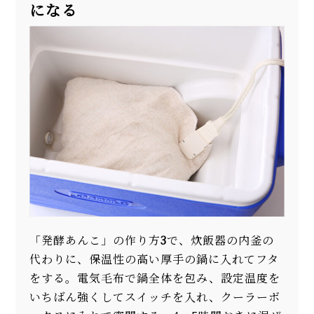
になる
「発酵あんこ」の作り方
3
で、炊飯器の内釜の
代わりに、保温性の高い厚手の鍋に入れてフタ
をする。電気毛布で鍋全体を包み、設定温度を
いちばん強くしてスイッチを入れ、クーラーボ