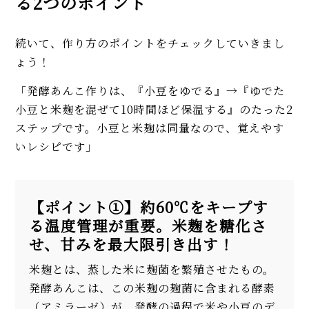
る2つのポイント
続いて、作り方のポイントをチェックしていきまし
ょう！
「発酵あんこ作りは、『小豆をゆでる』→『ゆでた
小豆と米麹を混ぜて10時間ほど保温する』のたった2
ステップです。小豆と米麹は同量なので、覚えやす
いレシピです」
【ポイント①】約60℃をキープす
る温度管理が重要。米麹を糖化さ
せ、甘みを最大限引き出す！
米麹とは、蒸した米に麹菌を繁殖させたもの。
発酵あんこは、この米麹の麹菌に含まれる酵素
（アミラーゼ）が、発酵の過程で米や小豆のデ