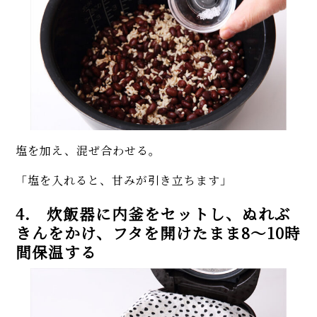
塩を加え、混ぜ合わせる。
「塩を入れると、甘みが引き立ちます」
4. 炊飯器に内釜をセットし、ぬれぶ
きんをかけ、フタを開けたまま8～10時
間保温する