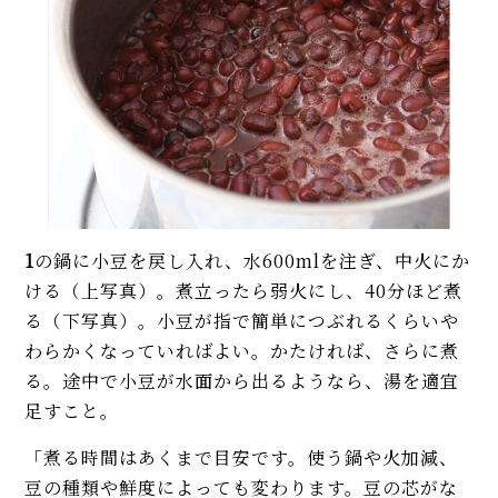
1
の鍋に小豆を戻し入れ、水600mlを注ぎ、中火にか
ける（上写真）。煮立ったら弱火にし、40分ほど煮
る（下写真）。小豆が指で簡単につぶれるくらいや
わらかくなっていればよい。かたければ、さらに煮
る。途中で小豆が水面から出るようなら、湯を適宜
足すこと。
「煮る時間はあくまで目安です。使う鍋や火加減、
豆の種類や鮮度によっても変わります。豆の芯がな