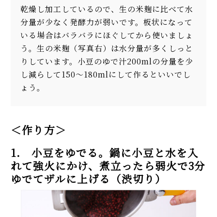
乾燥し加工しているので、生の米麹に比べて水
分量が少なく発酵力が弱いです。板状になって
いる場合はバラバラにほぐしてから使いましょ
う。生の米麹（写真右）は水分量が多くしっと
りしています。小豆のゆで汁200mlの分量を少
し減らして150～180mlにして作るといいでし
ょう。
＜作り方＞
1. 小豆をゆでる。鍋に小豆と水を入
れて強火にかけ、煮立ったら弱火で3分
ゆでてザルに上げる（渋切り）