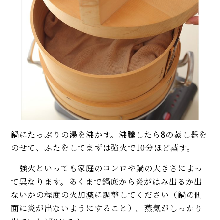
鍋にたっぷりの湯を沸かす。沸騰したら
8
の蒸し器を
のせて、ふたをしてまずは強火で10分ほど蒸す。
「強火といっても家庭のコンロや鍋の大きさによっ
て異なります。あくまで鍋底から炎がはみ出るか出
ないかの程度の火加減に調整してください（鍋の側
面に炎が出ないようにすること）。蒸気がしっかり