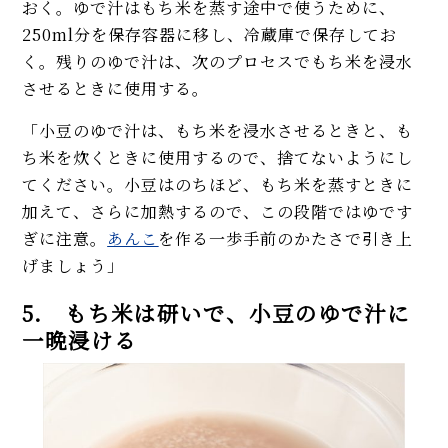
おく。ゆで汁はもち米を蒸す途中で使うために、
250ml分を保存容器に移し、冷蔵庫で保存してお
く。残りのゆで汁は、次のプロセスでもち米を浸水
させるときに使用する。
「小豆のゆで汁は、もち米を浸水させるときと、も
ち米を炊くときに使用するので、捨てないようにし
てください。小豆はのちほど、もち米を蒸すときに
加えて、さらに加熱するので、この段階ではゆです
ぎに注意。
あんこ
を作る一歩手前のかたさで引き上
げましょう」
5. もち米は研いで、小豆のゆで汁に
一晩浸ける