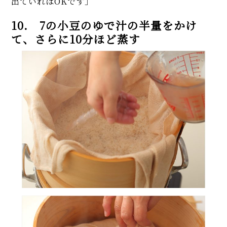
出ていればOKです」
10. 7の小豆のゆで汁の半量をかけ
て、さらに10分ほど蒸す