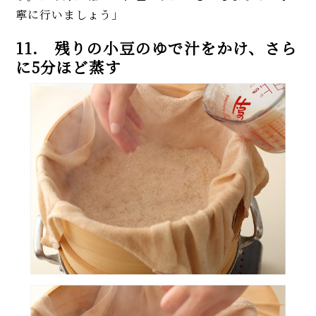
寧に行いましょう」
11. 残りの小豆のゆで汁をかけ、さら
に5分ほど蒸す