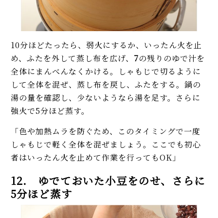
10分ほどたったら、弱火にするか、いったん火を止
め、ふたを外して蒸し布を広げ、
7
の残りのゆで汁を
全体にまんべんなくかける。しゃもじで切るように
して全体を混ぜ、蒸し布を戻し、ふたをする。鍋の
湯の量を確認し、少ないようなら湯を足す。さらに
強火で5分ほど蒸す。
「色や加熱ムラを防ぐため、このタイミングで一度
しゃもじで軽く全体を混ぜましょう。ここでも初心
者はいったん火を止めて作業を行ってもOK」
12. ゆでておいた小豆をのせ、さらに
5分ほど蒸す