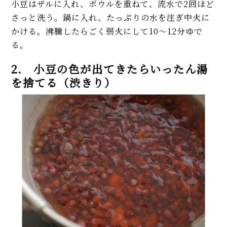
小豆はザルに入れ、ボウルを重ねて、流水で2回ほど
さっと洗う。鍋に入れ、たっぷりの水を注ぎ中火に
かける。沸騰したらごく弱火にして10〜12分ゆで
る。
2. 小豆の色が出てきたらいったん湯
を捨てる（渋きり）