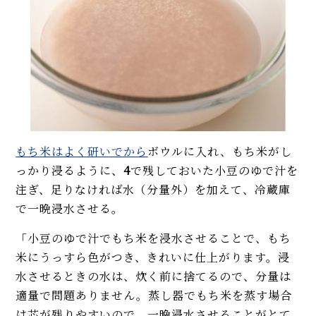
もち米はよく研いでから
ボウルに入れ、もち米がし
っかり浸るように、
4
で残しておいた小豆のゆで汁を
注ぎ、足りなければ水（分量外）を加えて、冷蔵庫
で一晩浸水させる。
「小豆のゆで汁でもち米を浸水させることで、もち
米にうっすら色がつき、きれいに仕上がります。浸
水させるときの水は、炊く前に捨てるので、分量は
適量で問題ありません。蒸し器でもち米を蒸す場合
は芯が残りやすいので、一晩浸水させることがとて