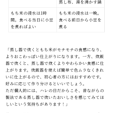
蒸し布、湯を沸かす鍋
もち米の浸水は1時
もち米の浸水は一晩。
間。食べる当日に小豆
食べる前日から小豆を
を煮ればよい
煮る
「蒸し器で炊くともち米がモチモチの食感になり、
よりおこわっぽい仕上がりになります。一方、炊飯
器で炊くと、蒸し器で炊くよりやわらかい食感に仕
上がります。炊飯器を使えば簡単で色ムラなくきれ
いに仕上がるので、初心者の方にはおすすめです。
好みに応じて作り分けるといいでしょう。
ただ個人的には、ハレの日だからこそ、昔ながらの
製法である蒸し器で炊いたおいしさを感じてみてほ
しいという気持ちがあります！」