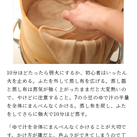
10分ほどたったら弱火にするか、初心者はいったん
火を止める。ふたを外して蒸し布を広げる。蒸し器
と蒸し布は蒸気が強く上がったままだと大変熱いの
で、やけどに注意すること。
7
の小豆のゆで汁の半量
を全体にまんべんなくかける。蒸し布を戻し、ふた
をしてさらに強火で10分ほど蒸す。
「ゆで汁を全体にまんべんなくかけることが大切で
す。かけ方が雑だと、色ムラができてしまうので丁