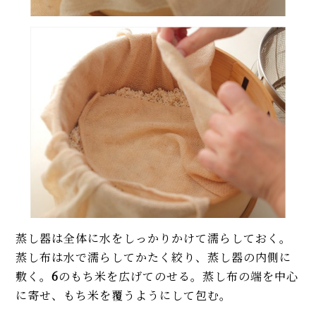
蒸し器は全体に水をしっかりかけて濡らしておく。
蒸し布は水で濡らしてかたく絞り、蒸し器の内側に
敷く。
6
のもち米を広げてのせる。蒸し布の端を中心
に寄せ、もち米を覆うようにして包む。