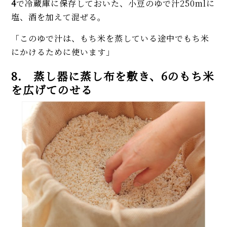
4
で冷蔵庫に保存しておいた、小豆のゆで汁250mlに
塩、酒を加えて混ぜる。
「このゆで汁は、もち米を蒸している途中でもち米
にかけるために使います」
8. 蒸し器に蒸し布を敷き、6のもち米
を広げてのせる