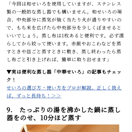
「今回は和せいろを使用していますが、ステンレス
製の一般的な蒸し器でも構いません。和せいろの場
合、中央部分に蒸気が強く当たり火が通りやすいの
で、もち米を広げたら中央部分を少しくぼませると
いいでしょう。蒸し布は1枚あると便利です。必ず濡
らしてから絞って使います。赤飯やおこわなどを蒸
すときや皿ごと蒸すときに敷き、蒸し終わったら蒸
し布ごと引き上げれば、簡単に取り出せます」
▼実は便利な蒸し器「中華せいろ」の記事もチェッ
ク！
せいろの選び方・使い方をプロが解説。正しく扱え
ば、ずっと長持ち！＞＞
9. たっぷりの湯を沸かした鍋に蒸し
器をのせ、10分ほど蒸す