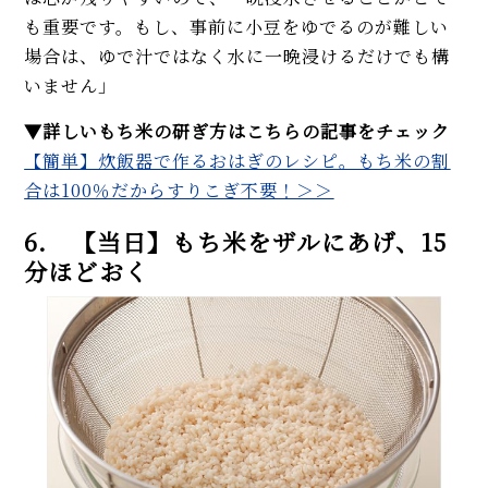
も重要です。もし、事前に小豆をゆでるのが難しい
場合は、ゆで汁ではなく水に一晩浸けるだけでも構
いません」
▼
詳しいもち米の研ぎ方はこちらの記事をチェック
【簡単】炊飯器で作るおはぎのレシピ。もち米の割
合は100％だからすりこぎ不要！＞＞
6. 【当日】もち米をザルにあげ、15
分ほどおく