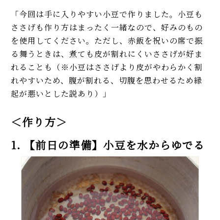
「今回は手に入りやすい小豆で作りました。小豆も
ささげも作り方はまったく一緒なので、好みのもの
を使用してください。ただし、赤飯を祝いの席で振
る舞うときは、煮ても皮が割れにくいささげが好ま
れることも（※小豆はささげより皮がやわらかく割
れやすいため、腹が割れる、切腹を思わせるため縁
起が悪いとした説あり）」
＜作り方＞
1. 【前日の準備】小豆を水からゆでる