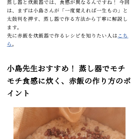
蒸し器と炊飯器では、食感が異なるんですね！ 今回
は、まずは小島さんが「一度覚えれば一生もの」と
太鼓判を押す、蒸し器で作る方法から丁寧に解説し
ます。
先に赤飯を炊飯器で作るレシピを知りたい人は
こち
ら
。
小島先生おすすめ！ 蒸し器でモチ
モチ食感に炊く、赤飯の作り方のポ
イント