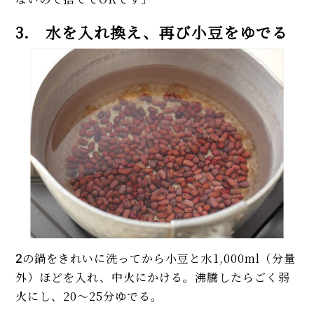
3. 水を入れ換え、再び小豆をゆでる
2
の鍋をきれいに洗ってから小豆と水1,000ml（分量
外）ほどを入れ、中火にかける。沸騰したらごく弱
火にし、20〜25分ゆでる。