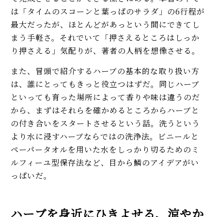
は「タイムのスコーンと葉っぱのサラダ」の6行程が
最大だったが、ほとんどがあっという間にできてし
まう手軽さ。それでいて「押さえるところはしっか
り押さえる」気配りが、著者の人柄を想像させる。
また、冒頭で紹介するハーブの基本的な取り扱い方
は、誰にとってもきっと役立つはずだ。同じハーブ
といっても育った場所によって香りや味は違うのだ
から、まずはそれらを確かめるところからハーブと
の付き合いをスタートさせるという話。洗うという
より水に浸すハーブならではの洗浄法。ビニールと
ペーパータオルを用いた水をしっかり切るためのミ
ルフィーユ型保存法など、目から鱗のアイデアがい
っぱいだ。
ハーブを身近にひきよせる、涼やか