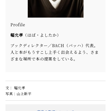
Profile
幅允孝
（はば・よしたか）
ブックディレクター／BACH（バッハ）代表。
人と本がもうすこし上手く出会えるよう、さま
ざまな場所で本の提案をしている。
文： 幅允孝
写真：山上新平