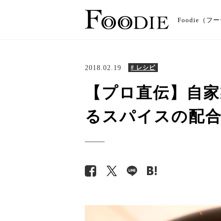
Foodie
2018.02.19
# レシピ
【プロ直伝】自
るスパイスの配