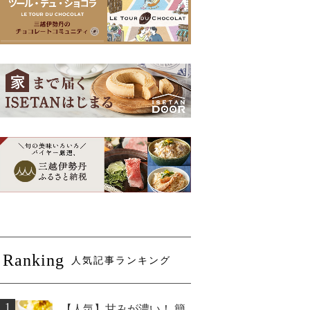
Ranking
人気記事ランキング
1
【人気】甘みが濃い！ 簡