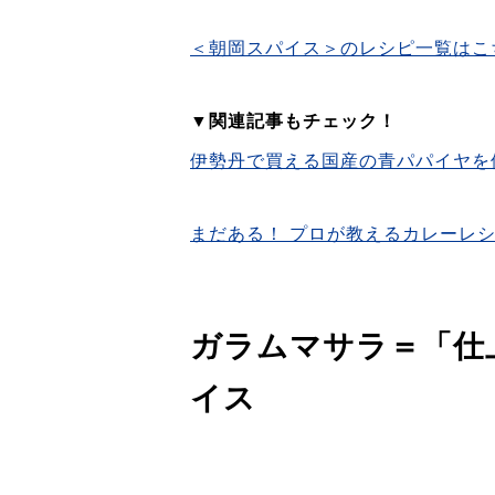
＜朝岡スパイス＞のレシピ一覧はこ
▼関連記事もチェック！
伊勢丹で買える国産の青パパイヤを
まだある！ プロが教えるカレーレ
ガラムマサラ＝「仕
イス