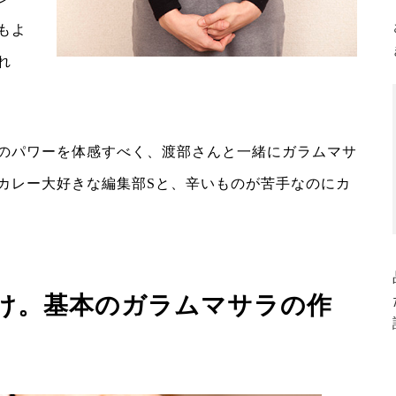
もよ
れ
のパワーを体感すべく、渡部さんと一緒にガラムマサ
カレー大好きな編集部Sと、辛いものが苦手なのにカ
け。基本のガラムマサラの作