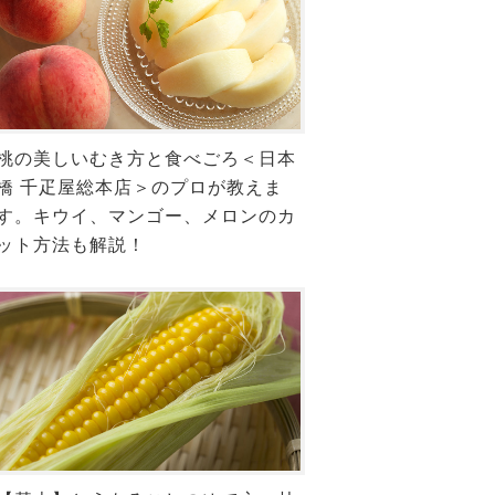
桃の美しいむき方と食べごろ＜日本
橋 千疋屋総本店＞のプロが教えま
す。キウイ、マンゴー、メロンのカ
ット方法も解説！