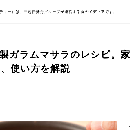
（フーディー）は、三越伊勢丹グループが運営する食のメディアです。
家製ガラムマサラのレシピ。
合、使い方を解説