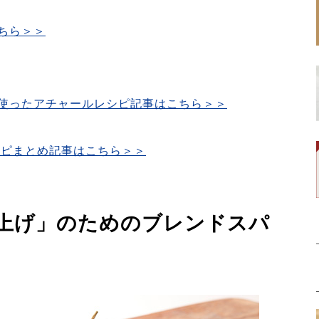
ちら＞＞
使ったアチャールレシピ記事はこちら＞＞
シピまとめ記事はこちら＞＞
上げ」のためのブレンドスパ