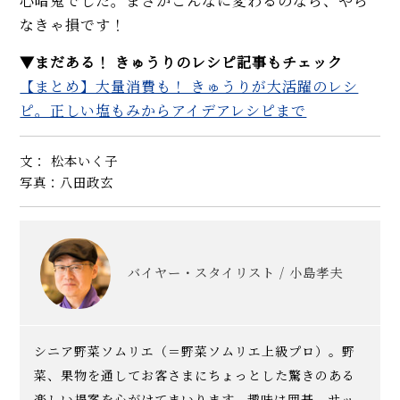
心暗鬼でした。まさかこんなに変わるのなら、やら
なきゃ損です！
▼まだある！ きゅうりのレシピ記事もチェック
【まとめ】大量消費も！ きゅうりが大活躍のレシ
ピ。正しい塩もみからアイデアレシピまで
文： 松本いく子
写真：八田政玄
バイヤー・スタイリスト / 小島孝夫
シニア野菜ソムリエ（＝野菜ソムリエ上級プロ）。野
菜、果物を通してお客さまにちょっとした驚きのある
楽しい提案を心がけてまいります。趣味は囲碁、サッ