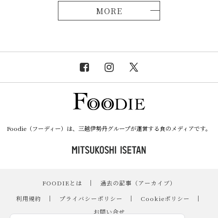
MORE
Foodie（フーディー）は、三越伊勢丹グループが運営する食のメディアです。
FOODIEとは
｜
過去の記事（アーカイブ）
｜
利用規約
｜
プライバシーポリシー
｜
Cookieポリシー
｜
お問い合せ