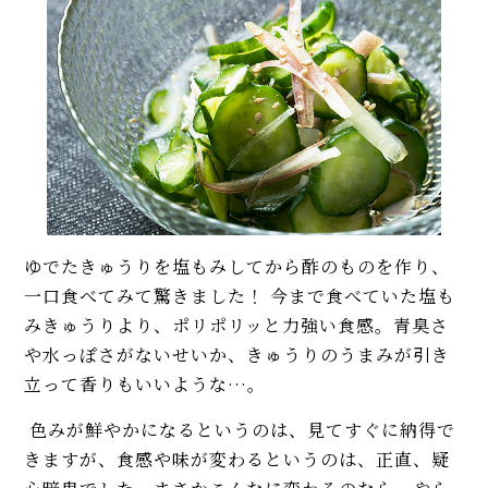
ゆでたきゅうりを塩もみしてから酢のものを作り、
一口食べてみて驚きました！ 今まで食べていた塩も
みきゅうりより、ポリポリッと力強い食感。青臭さ
や水っぽさがないせいか、きゅうりのうまみが引き
立って香りもいいような…。
色みが鮮やかになるというのは、見てすぐに納得で
きますが、食感や味が変わるというのは、正直、疑