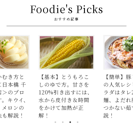
Foodie's Picks
おすすめ記事
】とうもろこ
【簡単】豚しゃぶ肉
【まとめ
で方。甘さを
の人気レシピ4品。サ
シピをWE
引き出すには、
ラダはタレ2種、つけ
編集部が
皮付き＆時間
麺、よだれ豚。パサ
て加熱が正
つかない茹で方も解
説！