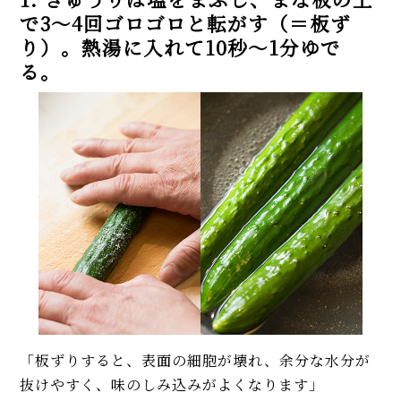
で3～4回ゴロゴロと転がす（＝板ず
り）。熱湯に入れて10秒～1分ゆで
る。
「板ずりすると、表面の細胞が壊れ、余分な水分が
抜けやすく、味のしみ込みがよくなります」