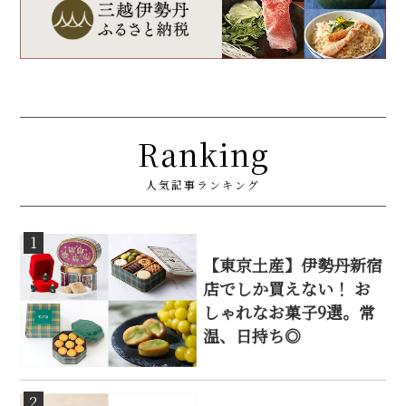
Ranking
人気記事ランキング
1
【東京土産】伊勢丹新宿
店でしか買えない！ お
しゃれなお菓子9選。常
温、日持ち◎
2