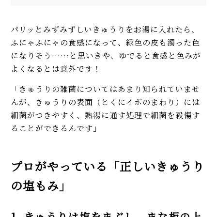
パリッとみずみずしいきゅうりをお湯に入れたら、
ふにゃふにゃの食感になって、緑色の皮も濁った色
になりそう……と思いきや、ゆでると食感と色みが
よくなるとは意外です！
「きゅうりの雑菌についてはあまり知られていませ
んが、きゅうりの表面（とくにイボのまわり）には
細菌がつきやすく、熱湯に通す処理で細菌を殺傷す
ることができるんです」
プロがやっている「正しいきゅうり
の塩もみ」
1. きゅうりは塩をまぶし、まな板の上