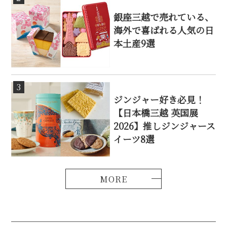
銀座三越で売れている、
海外で喜ばれる人気の日
本土産9選
3
ジンジャー好き必見！
【日本橋三越 英国展
2026】推しジンジャース
イーツ8選