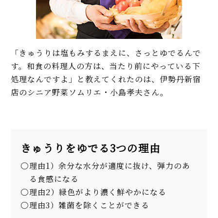
「きゅうりは塩もみするまえに、さっとゆでるんで
す。和食の料理人の方は、当たり前にやっている下
処理なんですよ」と教えてくれたのは、伊勢丹新宿
店のシニア野菜ソムリエ・小島孝夫さん。
きゅうりをゆでる3つの理由
理由1）余分な水分が適度に抜け、弾力のあ
る食感になる
理由2）緑色がより濃く鮮やかになる
理由3）雑菌を除くことができる