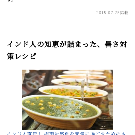
2015.07.25掲載
インド人の知恵が詰まった、暑さ対
策レシピ
インド人直伝！ 梅雨＆盛夏を元気に過ごすための本