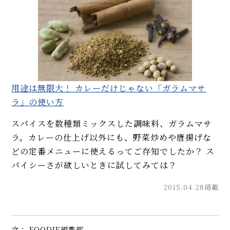
用途は無限大！ カレーだけじゃない「ガラムマサ
ラ」の使い方
スパイスを数種類ミックスした調味料、ガラムマサ
ラ。カレーの仕上げ以外にも、野菜炒めや唐揚げな
どの定番メニューに使えるってご存知でしたか？ ス
パイシーさが欲しいときに試してみては？
2015.04.28掲載
文： FOODIE編集部