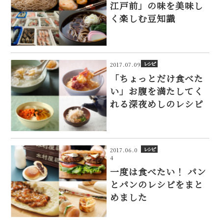
江戸前」の味を美味し
く楽しむ豆知識
レシピ
2017.07.09
「ちょっとだけ食べた
い」お腹を満たしてく
れる深夜めしのレシピ
レシピ
2017.06.0
4
一度は食べたい！ パン
とパンのレシピをまと
めました