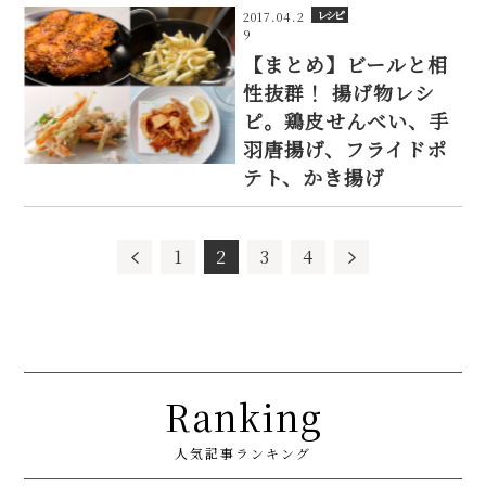
レシピ
2017.04.2
9
【まとめ】ビールと相
性抜群！ 揚げ物レシ
ピ。鶏皮せんべい、手
羽唐揚げ、フライドポ
テト、かき揚げ
1
2
3
4
Ranking
人気記事ランキング