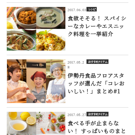
レシピ
2017.06.03
食欲そそる！ スパイシ
ーなカレーやエスニッ
ク料理を一挙紹介
おすすめアイテム
2017.05.2
8
伊勢丹食品フロアスタ
ッフが選んだ「コレお
いしい！」まとめ#1
おすすめアイテム
2017.05.27
食べる手が止まらな
い！ すっぱいものまと