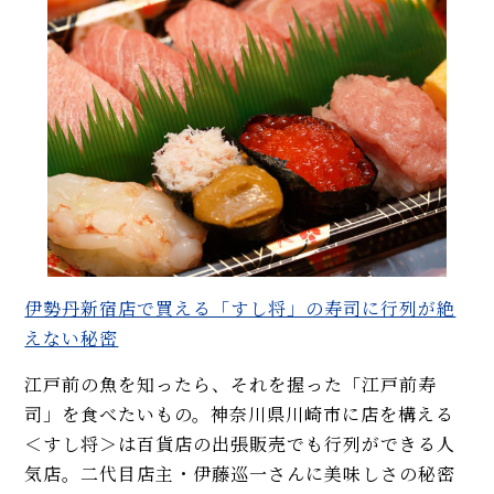
伊勢丹新宿店で買える「すし将」の寿司に行列が絶
えない秘密
江戸前の魚を知ったら、それを握った「江戸前寿
司」を食べたいもの。神奈川県川崎市に店を構える
＜すし将＞は百貨店の出張販売でも行列ができる人
気店。二代目店主・伊藤巡一さんに美味しさの秘密