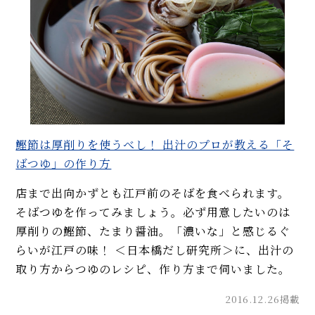
鰹節は厚削りを使うべし！ 出汁のプロが教える「そ
ばつゆ」の作り方
店まで出向かずとも江戸前のそばを食べられます。
そばつゆを作ってみましょう。必ず用意したいのは
厚削りの鰹節、たまり醤油。「濃いな」と感じるぐ
らいが江戸の味！ ＜日本橋だし研究所＞に、出汁の
取り方からつゆのレシピ、作り方まで伺いました。
2016.12.26掲載