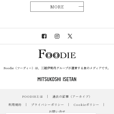
MORE
Foodie（フーディー）は、三越伊勢丹グループが運営する食のメディアです。
FOODIEとは
｜
過去の記事（アーカイブ）
｜
利用規約
｜
プライバシーポリシー
｜
Cookieポリシー
｜
お問い合せ