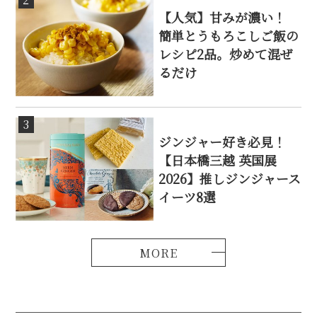
【人気】甘みが濃い！
簡単とうもろこしご飯の
レシピ2品。炒めて混ぜ
るだけ
3
ジンジャー好き必見！
【日本橋三越 英国展
2026】推しジンジャース
イーツ8選