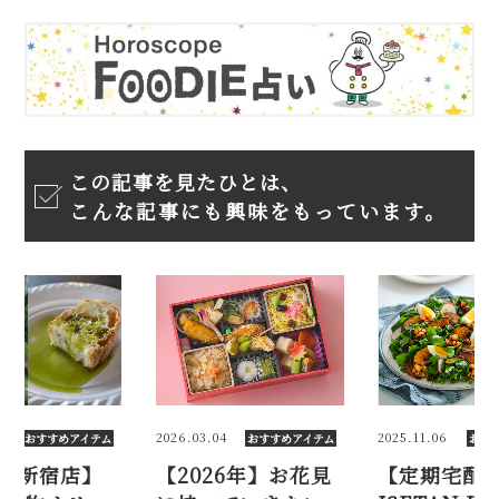
この記事を見たひとは、
こんな記事にも興味をもっています。
3
2026.03.04
2025.11.06
おすすめアイテム
おすすめアイテム
おす
丹新宿店】
【2026年】お花見
【定期宅配