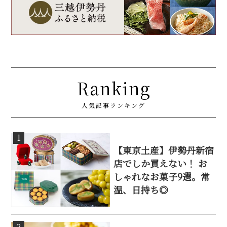
Ranking
人気記事ランキング
1
【東京土産】伊勢丹新宿
店でしか買えない！ お
しゃれなお菓子9選。常
温、日持ち◎
2