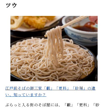
ツウ
江戸前そばの御三家「藪」「更科」「砂場」の違
い、知っていますか？
ぶらっと入る街のそば屋には、「藪」「更科」「砂