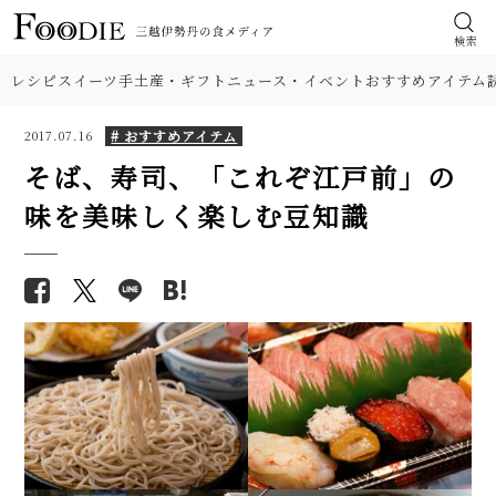
検索
レシピ
スイーツ
手土産・ギフト
ニュース・イベント
おすすめアイテム
# おすすめアイテム
2017.07.16
そば、寿司、「これぞ江戸前」の
味を美味しく楽しむ豆知識