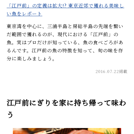
「江戸前」の定義は拡大!? 東京近郊で獲れる美味し
い魚をレポート
東京湾を中心に、三浦半島と房総半島の先端を繋い
だ範囲で獲れるのが、現代における「江戸前」の
魚。実はプロだけが知っている、魚の食べごろがあ
るんです。江戸前の魚の特徴を知って、旬の味を存
分に楽しみましょう。
2016.07.22掲載
江戸前にぎりを家に持ち帰って味わ
う