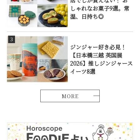
店でしか買えない！ お
しゃれなお菓子9選。常
温、日持ち◎
3
ジンジャー好き必見！
【日本橋三越 英国展
2026】推しジンジャース
イーツ8選