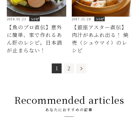
2018.01.23
レシピ
2017.11.28
レシピ
【魚のプロ直伝】意外
【銀座アスター直伝】
に簡単、家で作れるあ
肉汁があふれ出る！ 焼
ん肝のレシピ。日本酒
売（シュウマイ）のレ
が止まらない！
シピ
1
2
Recommended articles
あなたにおすすめの記事