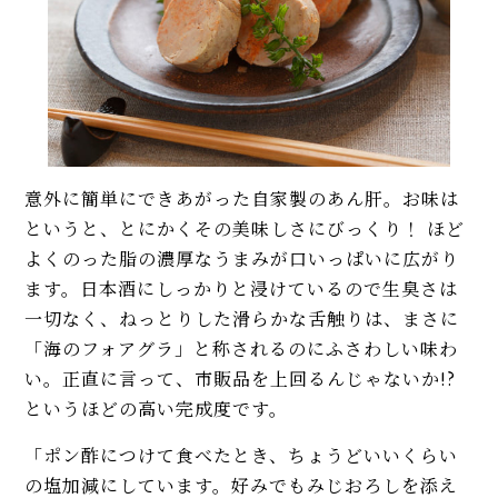
意外に簡単にできあがった自家製のあん肝。お味は
というと、とにかくその美味しさにびっくり！ ほど
よくのった脂の濃厚なうまみが口いっぱいに広がり
ます。日本酒にしっかりと浸けているので生臭さは
一切なく、ねっとりした滑らかな舌触りは、まさに
「海のフォアグラ」と称されるのにふさわしい味わ
い。正直に言って、市販品を上回るんじゃないか!?
というほどの高い完成度です。
「ポン酢につけて食べたとき、ちょうどいいくらい
の塩加減にしています。好みでもみじおろしを添え