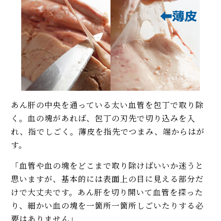
あん肝の中央を通っている太い血管を包丁で取り除
く。血の塊があれば、包丁の刃先で切り込みを入
れ、指でしごく。薄皮を指先でつまみ、端からはが
す。
「血管や血の塊をどこまで取り除けばいいか迷うと
思いますが、基本的には表面上の目に見える部分だ
けで大丈夫です。あん肝を切り開いて血管を探った
り、細かい血の塊を一箇所一箇所しごいたりする必
要はありません」