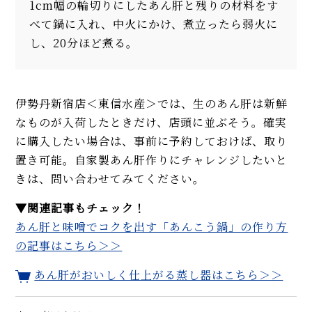
1cm幅の輪切りにしたあん肝と残りの材料をす
べて鍋に入れ、中火にかけ、煮立ったら弱火に
し、20分ほど煮る。
伊勢丹新宿店＜東信水産＞では、生のあん肝は新鮮
なものが入荷したときだけ、店頭に並ぶそう。確実
に購入したい場合は、事前に予約しておけば、取り
置き可能。自家製あん肝作りにチャレンジしたいと
きは、問い合わせてみてください。
▼関連記事もチェック！
あん肝と味噌でコクを出す「あんこう鍋」の作り方
の記事はこちら＞＞
あん肝がおいしく仕上がる蒸し器はこちら＞＞