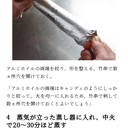
アルミホイルの両端を絞り、形を整える。竹串で数
ヵ所穴を開けておく。
「アルミホイルの両端はキャンディのようにしっか
りと絞って。火を均一に入れるため、竹串で刺して
数ヵ所穴を開けておくとよいでしょう」
4 蒸気が立った蒸し器に入れ、中火
で20〜30分ほど蒸す