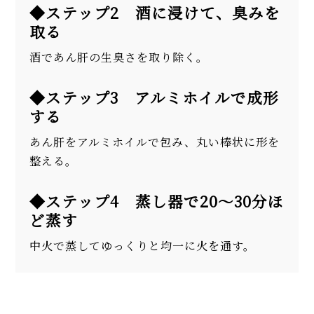
◆ステップ2 酒に浸けて、臭みを
取る
酒であん肝の生臭さを取り除く。
◆ステップ3 アルミホイルで成形
する
あん肝をアルミホイルで包み、丸い棒状に形を
整える。
◆ステップ4 蒸し器で20〜30分ほ
ど蒸す
中火で蒸してゆっくりと均一に火を通す。