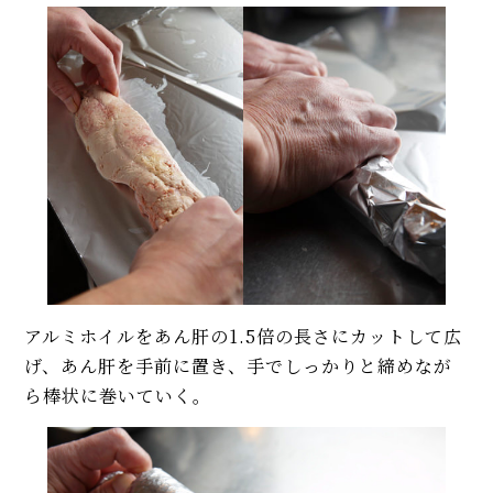
アルミホイルをあん肝の1.5倍の長さにカットして広
げ、あん肝を手前に置き、手でしっかりと締めなが
ら棒状に巻いていく。