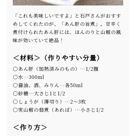
「これも美味しいですよ」と石戸さんがおすす
めしてくれたのが、「あん肝の旨煮」。甘辛く
煮付けられたあん肝には、ほんのりと山椒の風
味が効いていて絶品！
＜材料＞（作りやすい分量）
あん肝（加熱済みのもの）…1/2腹
水…300ml
醤油、酒、みりん…各50ml
砂糖…大さじ1と1/2
しょうが（薄切り）…2〜3枚
実山椒の佃煮（あれば）…小さじ1/2
＜作り方＞