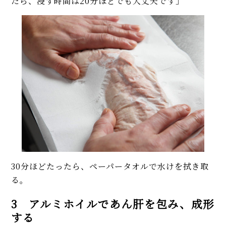
たら、浸す時間は20分ほどでも大丈夫です」
30分ほどたったら、ペーパータオルで水けを拭き取
る。
3 アルミホイルであん肝を包み、成形
する