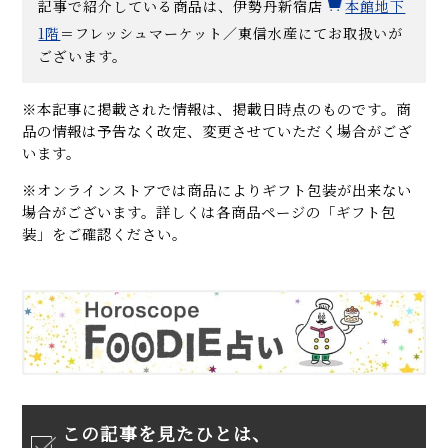
記事で紹介している商品は、伊勢丹新宿店
本館地下
1階
＝フレッシュマーケット／東信水産にてお取扱いが
ございます。
※本記事に掲載された情報は、掲載日時点のものです。商
品の情報は予告なく改定、変更させていただく場合がござ
います。
※オンラインストアでは商品によりギフト包装が出来ない
場合がございます。詳しくは各商品ページの「ギフト包
装」をご確認ください。
この記事を見たひとは、