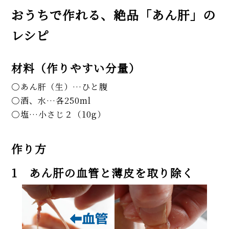
おうちで作れる、絶品「あん肝」の
レシピ
材料（作りやすい分量）
あん肝（生）…ひと腹
酒、水…各250ml
塩…小さじ２（10g）
作り方
1 あん肝の血管と薄皮を取り除く