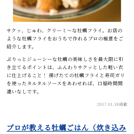
サクッ、じゅわ、クリーミ〜な牡蠣フライ。お店の
ような牡蠣フライをおうちで作れるプロの極意をご
紹介します。
ぷりっとジューシーな牡蠣の美味しさを最大限に引
き立てるポイントは、ふんわりサクッとした軽い衣
に仕上げること！ 揚げたての牡蠣フライと寿司ガリ
を使ったタルタルソースをあわせれば、口福時間間
違いなしです。
2017.01.18掲載
プロが教える牡蠣ごはん（炊き込み