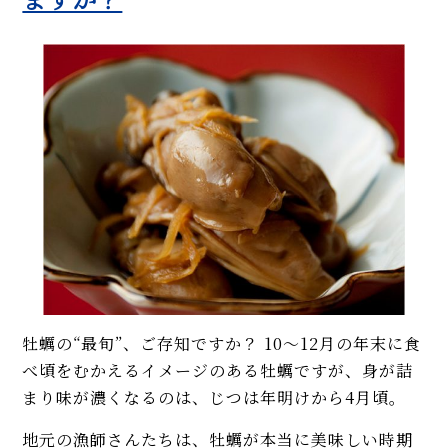
牡蠣の“最旬”、ご存知ですか？ 10〜12月の年末に食
べ頃をむかえるイメージのある牡蠣ですが、身が詰
まり味が濃くなるのは、じつは年明けから4月頃。
地元の漁師さんたちは、牡蠣が本当に美味しい時期