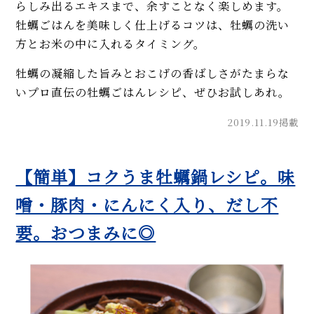
らしみ出るエキスまで、余すことなく楽しめます。
牡蠣ごはんを美味しく仕上げるコツは、牡蠣の洗い
方とお米の中に入れるタイミング。
牡蠣の凝縮した旨みとおこげの香ばしさがたまらな
いプロ直伝の牡蠣ごはんレシピ、ぜひお試しあれ。
2019.11.19掲載
【簡単】コクうま牡蠣鍋レシピ。味
噌・豚肉・にんにく入り、だし不
要。おつまみに◎