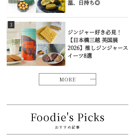
温、日持ち◎
3
ジンジャー好き必見！
【日本橋三越 英国展
2026】推しジンジャース
イーツ8選
Foodie's Picks
おすすめ記事