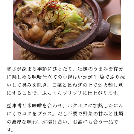
寒さが深まる季節にぴったり、牡蠣のうまみを存分
に楽しめる味噌仕立ての小鍋はいかが？ 塩でふり洗
いして臭みを除き、白菜と長ねぎの上で弱火蒸し煮
にすることで、ふっくらプリプリに仕上がります。
豆味噌と米味噌を合わせ、ホクホクに加熱したにん
にくでコクをプラス。だし不要で野菜の甘みと牡蠣
の濃厚な味わいが溶け合い、お酒にも合う一品で
す。