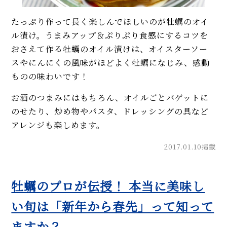
たっぷり作って長く楽しんでほしいのが牡蠣のオイ
ル漬け。うまみアップ＆ぷりぷり食感にするコツを
おさえて作る牡蠣のオイル漬けは、オイスターソー
スやにんにくの風味がほどよく牡蠣になじみ、感動
ものの味わいです！
お酒のつまみにはもちろん、オイルごとバゲットに
のせたり、炒め物やパスタ、ドレッシングの具など
アレンジも楽しめます。
2017.01.10掲載
牡蠣のプロが伝授！ 本当に美味し
い旬は「新年から春先」って知って
ますか？