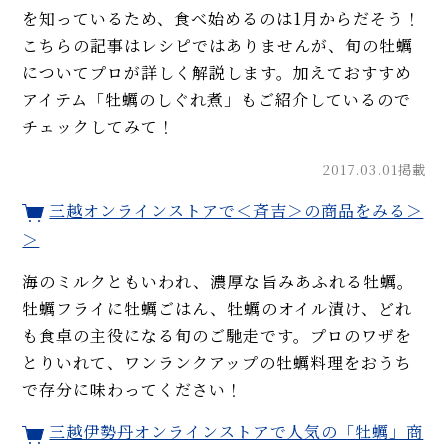
を知っているため、食べ始めるのは1月からだそう！
こちらの記事はレシピではありませんが、旬の牡蠣
についてプロが詳しく解説します。加えておすすめ
アイテム「牡蠣のしぐれ煮」もご紹介しているので
チェックしてみて！
2017.03.01掲載
三越オンラインストアで＜斉吉＞の商品をみる＞
＞
海のミルクともいわれ、濃厚な旨みあふれる牡蠣。
牡蠣フライに牡蠣ごはん、牡蠣のオイル漬け、どれ
も食卓の主役になる旬のご馳走です。プロのワザを
とりいれて、ワンランクアップの牡蠣料理をおうち
で存分に味わってください！
三越伊勢丹オンラインストアで人気の「牡蠣」商