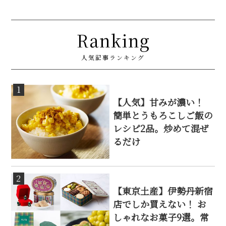
Ranking
人気記事ランキング
1
【人気】甘みが濃い！
簡単とうもろこしご飯の
レシピ2品。炒めて混ぜ
るだけ
2
【東京土産】伊勢丹新宿
店でしか買えない！ お
しゃれなお菓子9選。常