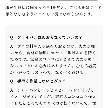
卵が半熟状に固まったら
1
を加え、ごはんをほぐして
卵となじむように木べらで混ぜながら炒めます。
Q：フライパンはあおらなくていいの？
A：
プロの料理人が鍋をあおるのは、火力が強
いから。食材が鍋肌に当たって焦げるのを防ぐ
ためです。家庭のコンロはそこまで火力が強く
ないのであおる必要はありません。むしろ温度
が下がってしまうので、なるべく避けて。
Q：手早く作業しないとダメ？
A：
チャーハンというとスピーディに仕上げる
イメージが強いですが、家庭のコンロなら強火
にしたところであまり火力は強くないので、慌