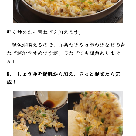
軽く炒めたら青ねぎを加えます。
「緑色が映えるので、九条ねぎや万能ねぎなどの青
ねぎがおすすめですが、長ねぎでも問題ありませ
ん」
8. しょうゆを鍋肌から加え、さっと混ぜたら完
成！