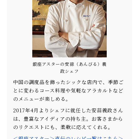
銀座アスターの安蒜（あんびる）義
政シェフ
中国の調度品を飾ったシックな店内で、季節ご
とに変わるコース料理や気軽なアラカルトなど
のメニューが楽しめる。
2017年4月よりシェフに就任した安蒜義政さん
は、豊富なアイディアの持ち主。お客さまから
のリクエストにも、柔軟に応えてくれる。
＜銀座アスター＞直伝のレシピ一覧はこちら＞