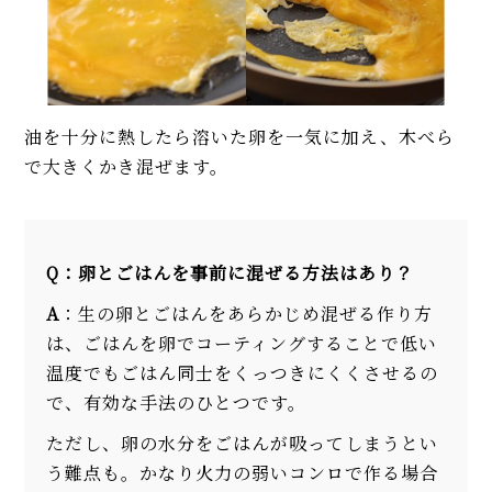
油を十分に熱したら溶いた卵を一気に加え、木べら
で大きくかき混ぜます。
Q：卵とごはんを事前に混ぜる方法はあり？
A
：生の卵とごはんをあらかじめ混ぜる作り方
は、ごはんを卵でコーティングすることで低い
温度でもごはん同士をくっつきにくくさせるの
で、有効な手法のひとつです。
ただし、卵の水分をごはんが吸ってしまうとい
う難点も。かなり火力の弱いコンロで作る場合