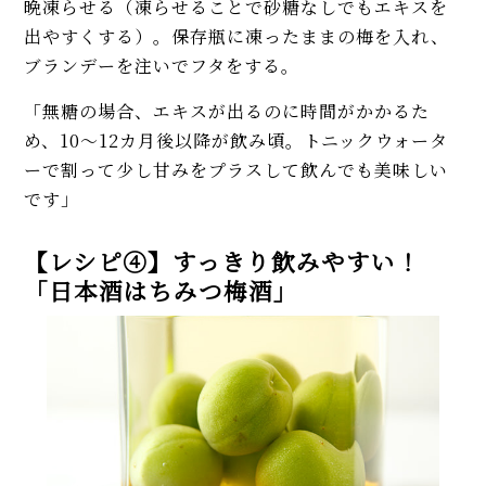
晩凍らせる（凍らせることで砂糖なしでもエキスを
出やすくする）。保存瓶に凍ったままの梅を入れ、
ブランデーを注いでフタをする。
「無糖の場合、エキスが出るのに時間がかかるた
め、10～12カ月後以降が飲み頃。トニックウォータ
ーで割って少し甘みをプラスして飲んでも美味しい
です」
【レシピ④】すっきり飲みやすい！
「日本酒はちみつ梅酒」