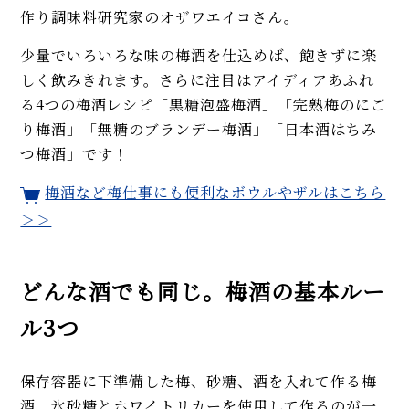
作り調味料研究家のオザワエイコさん。
少量でいろいろな味の梅酒を仕込めば、飽きずに楽
しく飲みきれます。さらに注目はアイディアあふれ
る4つの梅酒レシピ「黒糖泡盛梅酒」「完熟梅のにご
り梅酒」「無糖のブランデー梅酒」「日本酒はちみ
つ梅酒」です！
梅酒など梅仕事にも便利なボウルやザルはこちら
＞＞
どんな酒でも同じ。梅酒の基本ルー
ル3つ
保存容器に下準備した梅、砂糖、酒を入れて作る梅
酒。氷砂糖とホワイトリカーを使用して作るのが一