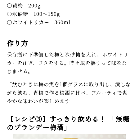
黄梅 200g
氷砂糖 100～150g
ホワイトリカー 360ml
作り方
保存瓶に下準備した梅と氷砂糖を入れ、ホワイトリ
カーを注ぎ、フタをする。時々瓶を揺すって味をな
じませる。
「飲むときに梅の実を1個グラスに取り出し、潰しな
がら飲む。青梅で作る梅酒に比べ、フルーティで爽
やかな味わいが楽しめます」
【レシピ③】すっきり飲める！ 「無糖
のブランデー梅酒」