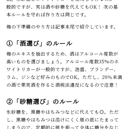
般的ですが、実は酒や砂糖を代えてもOK！ 次の基
本ルールを守れば作り方は同じです。
梅の下準備のやり方は記事末尾で紹介しています。
①「酒選び」のルール
梅のエキスを抽出するため、酒はアルコール度数が
高いものを選びましょう。アルコール度数35%のホ
ワイトリカーが一般的ですが、泡盛、ブランデー、
ラム、ジンなど好みのものでOK。ただし、20％未満
の酒で果実酒を作ると酒税法違反になるので注意！
②「砂糖選び」のルール
氷砂糖を、黒糖やはちみつなどに代えても◎。ただ
し、黒糖やはちみつは溶けにくく瓶の底にたまって
しまうので、定期的に瓶を振って全体に糖分をなじ