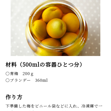
材料（500mlの容器ひとつ分）
青梅 200ｇ
ブランデー 360ml
作り方
下準備した梅をビニール袋などに入れ、冷凍庫で一