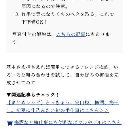
原因になるので注意。
竹串で実のなりくちのヘタを取る。これで
下準備OK！
写真付きの解説は、
こちらの記事
にもありま
す。
基本さえ押さえれば簡単にできるアレンジ梅酒。い
ろいろな組み合わせを試して、自分好みの梅酒を完
成させてみて！
▼関連記事もチェック！
【まとめレシピ】らっきょう、実山椒、梅酒、梅干
し。初夏に仕込みたい旬の手仕事はこちら＞＞
梅酒など梅仕事にも便利なボウルやザルはこちら