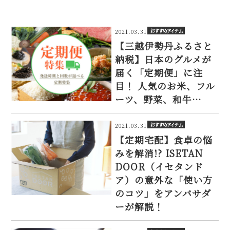
おすすめアイテム
2021.03.31
【三越伊勢丹ふるさと
納税】日本のグルメが
届く「定期便」に注
目！ 人気のお米、フル
ーツ、野菜、和牛…
おすすめアイテム
2021.03.31
【定期宅配】食卓の悩
みを解消!? ISETAN
DOOR（イセタンド
ア）の意外な「使い方
のコツ」をアンバサダ
ーが解説！