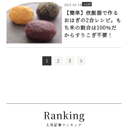
レシピ
2021.03.18
【簡単】炊飯器で作る
おはぎの2合レシピ。も
ち米の割合は100％だ
からすりこぎ不要！
1
2
3
Ranking
人気記事ランキング