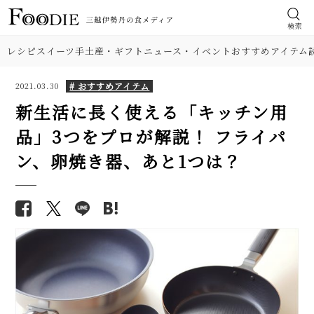
検索
レシピ
スイーツ
手土産・ギフト
ニュース・イベント
おすすめアイテム
# おすすめアイテム
2021.03.30
新生活に長く使える「キッチン用
品」3つをプロが解説！ フライパ
ン、卵焼き器、あと1つは？