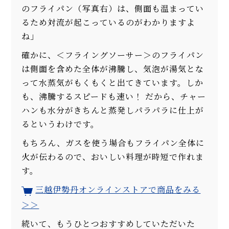
のフライパン（写真右）は、側面も温まってい
るため対流が起こっているのがわかりますよ
ね」
確かに、＜フライングソーサー＞のフライパン
は側面を含めた全体が沸騰し、気泡が湯気とな
って水蒸気がもくもくと出てきています。しか
も、沸騰するスピードも速い！ だから、チャー
ハンも水分がきちんと蒸発しパラパラに仕上が
るというわけです。
もちろん、ガスを使う場合もフライパン全体に
火が伝わるので、おいしい料理が時短で作れま
す。
三越伊勢丹オンラインストアで商品をみる
＞＞
続いて、もうひとつおすすめしていただいた