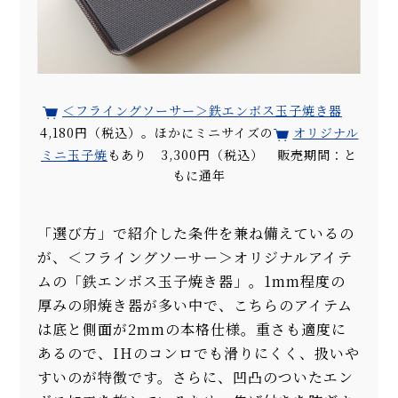
＜フライングソーサー＞鉄エンボス玉子焼き器
4,180円（税込）。ほかにミニサイズの
オリジナル
ミニ玉子焼
もあり 3,300円（税込） 販売期間：と
もに通年
「選び方」で紹介した条件を兼ね備えているの
が、＜フライングソーサー＞オリジナルアイテ
ムの「鉄エンボス玉子焼き器」。1mm程度の
厚みの卵焼き器が多い中で、こちらのアイテム
は底と側面が2mmの本格仕様。重さも適度に
あるので、IHのコンロでも滑りにくく、扱いや
すいのが特徴です。さらに、凹凸のついたエン