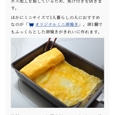
ボス加工を施しているため、焦げ付きを防ぎま
す。
ほかにミニサイズで1人暮らしの人におすすめ
なのが「
オリジナルミニ卵焼き
」。卵1個で
もふっくらとした卵焼きがきれいに作れます。