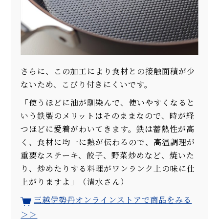
さらに、この加工により食材との接触面積が少
ないため、こびり付きにくいです。
「使うほどに油が馴染んで、使いやすくなると
いう鉄製のメリットはそのままなので、時が経
つほどに愛着がわいてきます。鉄は蓄熱性が高
く、食材に均一に熱が伝わるので、高温調理が
重要なステーキ、餃子、野菜炒めなど、焼いた
り、炒めたりする料理がワンランク上の味に仕
上がりますよ」（清水さん）
三越伊勢丹オンラインストアで商品をみる
＞＞