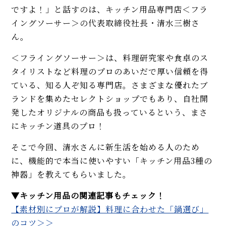
ですよ！」と話すのは、キッチン用品専門店＜フラ
イングソーサー＞の代表取締役社長・清水三樹さ
ん。
＜フライングソーサー＞は、料理研究家や食卓のス
タイリストなど料理のプロのあいだで厚い信頼を得
ている、知る人ぞ知る専門店。さまざまな優れたブ
ランドを集めたセレクトショップでもあり、自社開
発したオリジナルの商品も扱っているという、まさ
にキッチン道具のプロ！
そこで今回、清水さんに新生活を始める人のため
に、機能的で本当に使いやすい「キッチン用品3種の
神器」を教えてもらいました。
▼キッチン用品の関連記事もチェック！
【素材別にプロが解説】料理に合わせた「鍋選び」
のコツ＞＞