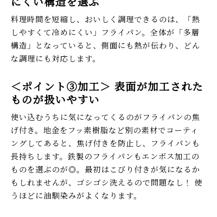
にくい構造を選ぶ
料理時間を短縮し、おいしく調理できるのは、「熱
しやすくて冷めにくい」フライパン。全体が「多層
構造」となっていると、側面にも熱が伝わり、どん
な調理にも対応します。
＜ポイント③加工＞ 表面が加工された
ものが扱いやすい
使い込むうちに気になってくるのがフライパンの焦
げ付き。地金をフッ素樹脂など別の素材でコーティ
ングしてあると、焦げ付きを防止し、フライパンも
長持ちします。鉄製のフライパンもエンボス加工の
ものを選ぶのが◎。最初はこびり付きが気になるか
もしれませんが、ゴシゴシ洗えるので問題なし！ 使
うほどに油馴染みがよくなります。