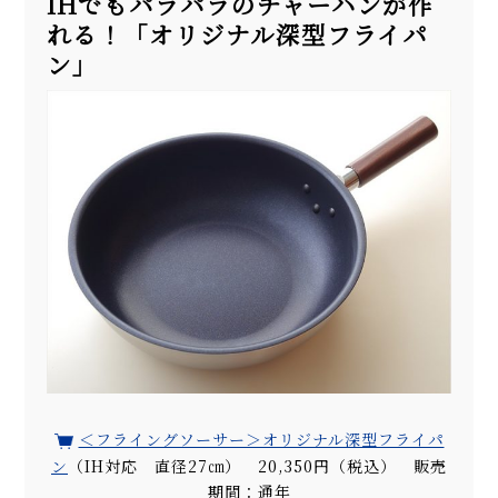
IHでもパラパラのチャーハンが作
れる！「オリジナル深型フライパ
ン」
＜フライングソーサー＞オリジナル深型フライパ
ン
（IH対応 直径27㎝） 20,350円（税込） 販売
期間：通年