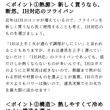
＜ポイント①熱源＞ 新しく買うなら、
断然、IH対応のフライパン
近年はIHのコンロが増えているので、フライパンを
新しく買うなら長く使用することも考え、IH対応の
ものを選びましょう。
「IHは上手く火が通らず調理がしにくい」と言われ
ることもありますが、それは道具を上手く選べてい
ないだけ！ 「IH対応」のフライパンであっても、底
だけしか熱くならないものが多いんです。IHはガス
のように上昇気流は起きないので、側面まで熱が伝
わる形状や材質のものを選ぶことが重要。IHの方が
ガスよりもパワーは強いので、道具次第でその火力
を最大限に活かせます！
＜ポイント②構造＞ 熱しやすくて冷め