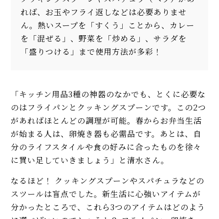
れば、お玉やフライ返しなどは必要ありませ
ん。熱いスープを「すくう」ことから、カレー
を「混ぜる」、野菜を「炒める」、サラダを
「盛りつける」まで使用方法が多彩！
「キッチン用品3種の神器のなかでも、とくに必要な
のはフライパンとクッキングスプーンです。この2つ
があればほとんどの調理が可能。春からお弁当生活
が始まる人は、卵焼き器も必需品です。あとは、自
分のライフスタイルや食の好みに合ったものを徐々
に買い足していきましょう」と清水さん。
なるほど！ クッキングスプーンやスパチュラなどの
スツールは盲点でした。新生活に心強いアイテムが
分かったところで、これら3つのアイテムはどのよう