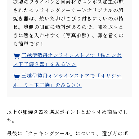
鉄製のフライパンと同素材でエンボス加工が施
された＜フライングソーサー＞オリジナルの卵
焼き器は、焼いた卵がこびり付きにくいのが特
長。奥側の側面に傾斜があるので、卵を返すと
きに箸を入れやすく（写真参照）、卵を巻くの
も簡単です！
三越伊勢丹オンラインストアで「鉄エンボ
ス玉子焼き器」をみる＞＞
三越伊勢丹オンラインストアで「オリジナ
ル ミニ玉子焼」をみる＞＞
以上が卵焼き器を選ぶポイントとおすすめ商品でし
た。
最後に「クッキングツール」について、選び方のポ