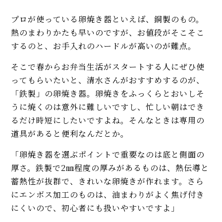
プロが使っている卵焼き器といえば、銅製のもの。
熱のまわりかたも早いのですが、お値段がそこそこ
するのと、お手入れのハードルが高いのが難点。
そこで春からお弁当生活がスタートする人にぜひ使
ってもらいたいと、清水さんがおすすめするのが、
「鉄製」の卵焼き器。卵焼きをふっくらとおいしそ
うに焼くのは意外に難しいですし、忙しい朝はでき
るだけ時短にしたいですよね。そんなときは専用の
道具があると便利なんだとか。
「卵焼き器を選ぶポイントで重要なのは底と側面の
厚さ。鉄製で2㎜程度の厚みがあるものは、熱伝導と
蓄熱性が抜群で、きれいな卵焼きが作れます。さら
にエンボス加工のものは、油まわりがよく焦げ付き
にくいので、初心者にも扱いやすいですよ」