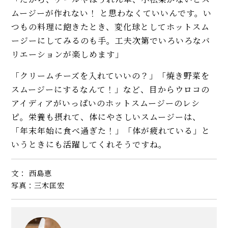
ムージーが作れない！ と思わなくていいんです。い
つもの料理に飽きたとき、変化球としてホットスム
ージーにしてみるのも手。工夫次第でいろいろなバ
リエーションが楽しめます」
「クリームチーズを入れていいの？」「焼き野菜を
スムージーにするなんて！」など、目からウロコの
アイディアがいっぱいのホットスムージーのレシ
ピ。栄養も摂れて、体にやさしいスムージーは、
「年末年始に食べ過ぎた！」「体が疲れている」と
いうときにも活躍してくれそうですね。
文： 西島恵
写真：三木匡宏