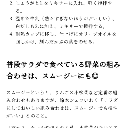
しょうがと1.をミキサーに入れ、軽く撹拌す
る。
温めた牛乳（熱々すぎないほうがおいしい）、
白だしも2.に加え、ミキサーで撹拌する。
耐熱カップに移し、仕上げにオリーブオイルを
回しかけ、刻んだかぶの葉をのせる。
普段サラダで食べている野菜の組み
合わせは、スムージーにも◎
スムージーというと、りんご×小松菜など定番の組
み合わせもありますが、鈴木シェフいわく「サラダ
にしておいしい組み合わせは、スムージーでも相性
がいい」とのこと。
「だから、ケールやほうれん草、小松菜がないとス