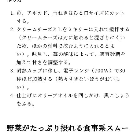
苺、アボカド、玉ねぎはひと口サイズにカット
する。
クリームチーズと1.をミキサーに入れて撹拌する
（クリームチーズは刃に触れると混ざりにくい
ため、ほかの材料で挟むように入れるとよ
い）。味見し、苺の酸味によって、適宜砂糖を
加えて甘さを調整する。
耐熱カップに移し、電子レンジ（700W）で30
秒ほど加熱する（熱々すぎないほうがおいし
い）。
仕上げにオリーブオイルを回しかけ、黒こしょう
をふる。
野菜がたっぷり摂れる食事系スムー