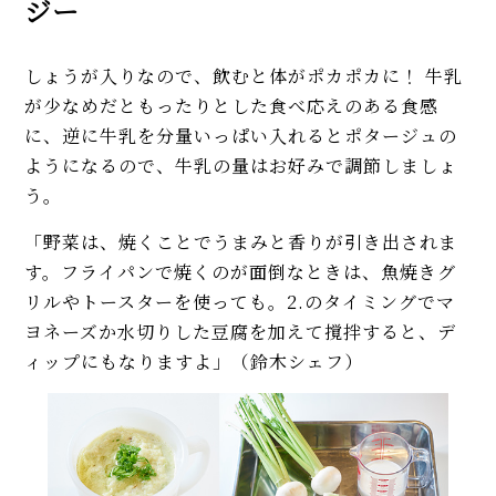
ジー
しょうが入りなので、飲むと体がポカポカに！ 牛乳
が少なめだともったりとした食べ応えのある食感
に、逆に牛乳を分量いっぱい入れるとポタージュの
ようになるので、牛乳の量はお好みで調節しましょ
う。
「野菜は、焼くことでうまみと香りが引き出されま
す。フライパンで焼くのが面倒なときは、魚焼きグ
リルやトースターを使っても。2.のタイミングでマ
ヨネーズか水切りした豆腐を加えて撹拌すると、デ
ィップにもなりますよ」（鈴木シェフ）