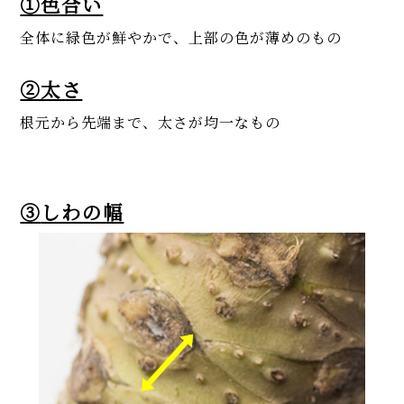
①色合い
全体に緑色が鮮やかで、上部の色が薄めのもの
②太さ
根元から先端まで、太さが均一なもの
③
しわの幅