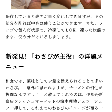
保存していると表面が黒く変色してきますが、その
部分を削れば中身は使うことができます。また、ラ
ップで包んだ状態で、冷凍してもOK。凍った状態の
まま、使う分だけおろしましょう。
新発見! 「わさびが主役」の洋風メ
ニュー
和食では、薬味として少量を添えられることの多い
わさび。「意外に思われますが、チーズとの相性が
抜群なんですよ！」と教えてくれたのは、伊勢丹新
宿店フレッシュマーケットの鈴木理繪シェフ。シェ
フ一押しの、これまでのわさびのイメージが覆る一