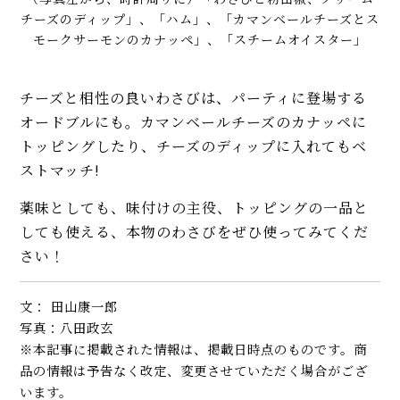
チーズのディップ」、「ハム」、「カマンベールチーズとス
モークサーモンのカナッペ」、「スチームオイスター」
チーズと相性の良いわさびは、パーティに登場する
オードブルにも。カマンベールチーズのカナッペに
トッピングしたり、チーズのディップに入れてもベ
ストマッチ!
薬味としても、味付けの主役、トッピングの一品と
しても使える、本物のわさびをぜひ使ってみてくだ
さい！
文： 田山康一郎
写真：八田政玄
※本記事に掲載された情報は、掲載日時点のものです。商
品の情報は予告なく改定、変更させていただく場合がござ
います。