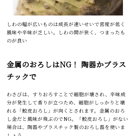
しわの幅が広いものは成長が速いせいで密度が低く
風味や辛味が乏しい。しわの間が狭く、つまったも
のが良い
金属のおろしはNG！ 陶器かプラス
チックで
わさびは、すりおろすことで細胞が壊され、辛味成
分が発生して香りが立つため、細胞がしっかりと壊
れる「鮫皮おろし」が向くとされます。金属のおろ
し金だと風味が飛ぶのでNG。「鮫皮おろし」がない
場合は、陶器やプラスチック製のおろし器を使いま
しょう。