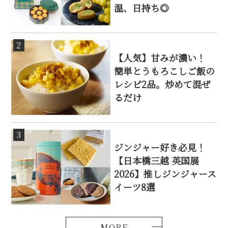
温、日持ち◎
2
【人気】甘みが濃い！
簡単とうもろこしご飯の
レシピ2品。炒めて混ぜ
るだけ
3
ジンジャー好き必見！
【日本橋三越 英国展
2026】推しジンジャース
イーツ8選