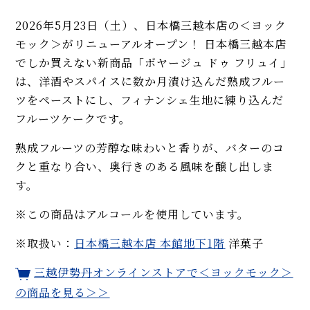
2026年5月23日（土）、日本橋三越本店の＜ヨック
モック＞がリニューアルオープン！ 日本橋三越本店
でしか買えない新商品「ボヤージュ ドゥ フリュイ」
は、洋酒やスパイスに数か月漬け込んだ熟成フルー
ツをペーストにし、フィナンシェ生地に練り込んだ
フルーツケークです。
熟成フルーツの芳醇な味わいと香りが、バターのコ
クと重なり合い、奥行きのある風味を醸し出しま
す。
※この商品はアルコールを使用しています。
※取扱い：
日本橋三越本店 本館地下1階
洋菓子
三越伊勢丹オンラインストアで
＜
ヨックモック
＞
の商品を見る＞＞