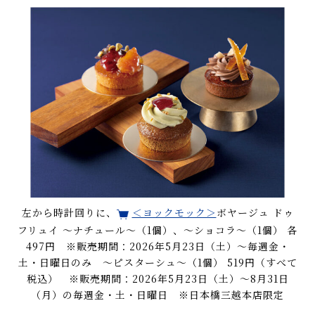
左から時計回りに、
＜ヨックモック＞
ボヤージュ ドゥ
フリュイ ～ナチュール～（1個）、～ショコラ～（1個） 各
497円 ※販売期間：2026年5月23日（土）～毎週金・
土・日曜日のみ ～ピスターシュ～（1個） 519円（すべて
税込） ※販売期間：2026年5月23日（土）～8月31日
（月）の毎週金・土・日曜日 ※日本橋三越本店限定