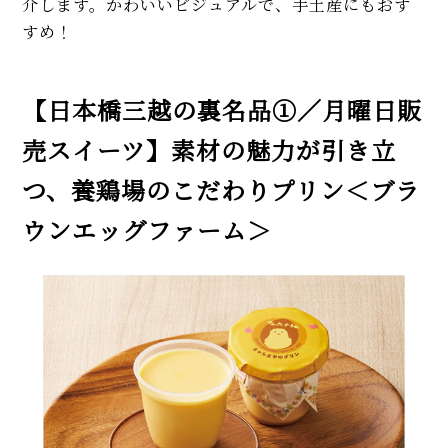
介します。かわいいビジュアルで、手土産にもおす
すめ！
【日本橋三越の裏名品①／月曜日販
売スイーツ】素材の魅力が引き立
つ、養鶏場のこだわりプリン＜ブラ
ウンエッグファーム＞