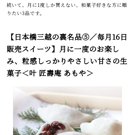
続いて、月に1度しか買えない、和菓子好きな方に贈
りたい3品です。
【日本橋三越の裏名品⑤／毎月16日
販売スイーツ】月に一度のお楽し
み、粒感しっかりやさしい甘さの生
菓子＜叶 匠壽庵 あもや＞