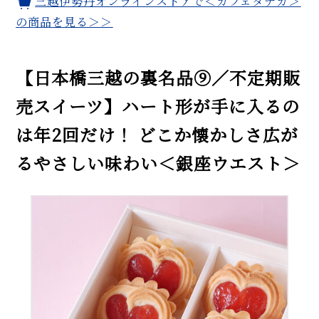
三越伊勢丹オンラインストアで＜カフェタナカ＞
の商品を見る＞＞
【日本橋三越の裏名品⑨／不定期販
売スイーツ】ハート形が手に入るの
は年2回だけ！ どこか懐かしさ広が
るやさしい味わい＜銀座ウエスト＞