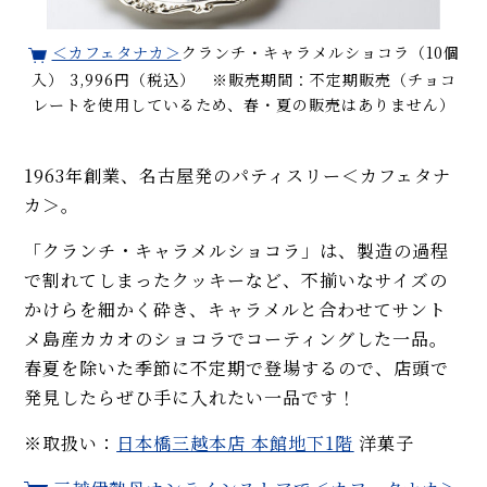
＜カフェタナカ＞
クランチ・キャラメルショコラ（10個
入） 3,996円（税込） ※販売期間：不定期販売（チョコ
レートを使用しているため、春・夏の販売はありません）
1963年創業、名古屋発のパティスリー＜カフェタナ
カ＞。
「クランチ・キャラメルショコラ」は、製造の過程
で割れてしまったクッキーなど、不揃いなサイズの
かけらを細かく砕き、キャラメルと合わせてサント
メ島産カカオのショコラでコーティングした一品。
春夏を除いた季節に不定期で登場するので、店頭で
発見したらぜひ手に入れたい一品です！
※取扱い：
日本橋三越本店 本館地下1階
洋菓子