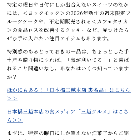
特定の曜日や日付にしか出合えないスイーツのなか
には、＜ヨックモック＞の2026年新作の週末限定フ
ルーツケークや、不定期販売される＜カフェタナカ
＞の食品ロスを改善するクッキーなど、見つけたら
ぜひ手に入れたい注目アイテムもあります。
特別感のあるとっておきの一品は、ちょっとした手
土産や贈り物にすれば、「気が利いてる！」と喜ば
れること間違いなし。あなたはいくつ知っています
か？
ほかにもある！「日本橋三越本店 裏名品」はこちら
＞＞
日本橋三越本店の食メディア「三越グルメ」はこち
ら＞＞
まずは、特定の曜日にしか買えない洋菓子からご紹