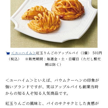
＜ユーハイム＞
紅玉りんごのアップルパイ（1個） 501円
（税込） ※販売期間：毎週金・土・日曜日（ただし繫忙
期は除く）
＜ユーハイム＞といえば、バウムクーヘンの印象が
強いブランドですが、実はアップルパイも創業当時
からの知る人ぞ知る人気商品です。
紅玉りんごの風味と、パイのサクサクとした食感が