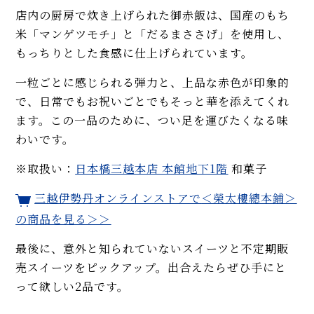
店内の厨房で炊き上げられた御赤飯は、国産のもち
米「マンゲツモチ」と「だるまささげ」を使用し、
もっちりとした食感に仕上げられています。
一粒ごとに感じられる弾力と、上品な赤色が印象的
で、日常でもお祝いごとでもそっと華を添えてくれ
ます。この一品のために、つい足を運びたくなる味
わいです。
※取扱い：
日本橋三越本店 本館地下1階
和菓子
三越伊勢丹オンラインストアで
＜榮太樓總本鋪＞
の商品を見る＞＞
最後に、意外と知られていないスイーツと不定期販
売スイーツをピックアップ。出合えたらぜひ手にと
って欲しい2品です。