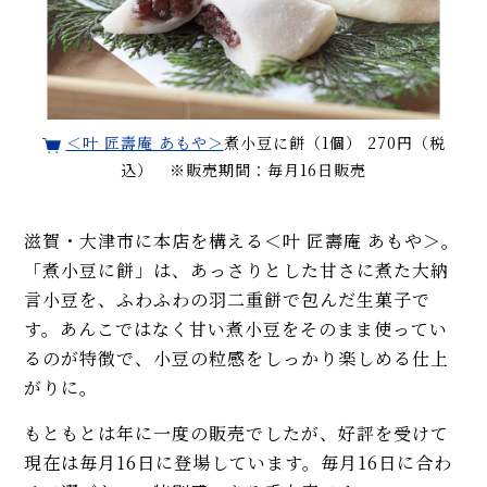
＜叶 匠壽庵 あもや＞
煮小豆に餅（1個） 270円（税
込） ※販売期間：毎月16日販売
滋賀・大津市に本店を構える＜叶 匠壽庵 あもや＞。
「煮小豆に餅」は、あっさりとした甘さに煮た大納
言小豆を、ふわふわの羽二重餅で包んだ生菓子で
す。あんこではなく甘い煮小豆をそのまま使ってい
るのが特徴で、小豆の粒感をしっかり楽しめる仕上
がりに。
もともとは年に一度の販売でしたが、好評を受けて
現在は毎月16日に登場しています。毎月16日に合わ