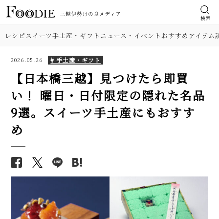
検索
レシピ
スイーツ
手土産・ギフト
ニュース・イベント
おすすめアイテム
# 手土産・ギフト
2026.05.26
【日本橋三越】見つけたら即買
い！ 曜日・日付限定の隠れた名品
9選。スイーツ手土産にもおすす
め