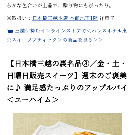
らかな色合いが上品で、贈り物にもぴったり。
※取扱い：
日本橋三越本店 本館地下1階
洋菓子
三越伊勢丹オンラインストアで＜パレスホテル東
京スイーツブティック＞の商品を見る＞＞
【日本橋三越の裏名品③／金・土・
日曜日販売スイーツ】週末のご褒美
に♪ 満足感たっぷりのアップルパイ
＜ユーハイム＞