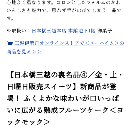
心地よく重なります。コロンとしたフォルムのかわ
いらしさも魅力で、思わず手がのびてしまう一品で
す。
※取扱い：
日本橋三越本店 本館地下1階
洋菓子
三越伊勢丹オンラインストアで
＜ユーハイム＞
の
商品を見る＞＞
【日本橋三越の裏名品④／金・土・
日曜日販売スイーツ】新商品が登
場！ ふくよかな味わいが口いっぱ
いに広がる熟成フルーツケーク＜ヨ
ックモック＞