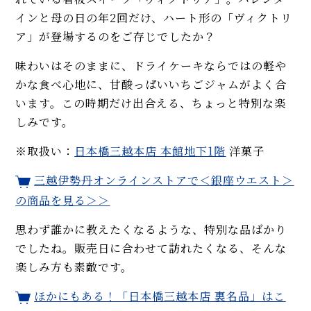
インと母の日の年2回だけ、ハート形の「ヴィクトリ
ア」が登場するのをご存じでしたか？
味わいはそのままに、ドライケーキならではの軽や
かな食べ心地に、甘酸っぱいいちごジャムがよく合
います。この時期だけ出合える、ちょっと特別な楽
しみです。
※取扱い：
日本橋三越本店 本館地下1階
洋菓子
三越伊勢丹オンラインストアで
＜銀座ウエスト＞
の商品を見る＞＞
思わず誰かに教えたくなるような、特別な品ばかり
でしたね。販売日に合わせて訪れたくなる、そんな
楽しみ方も素敵です。
ほかにもある！「日本橋三越本店 裏名品」はこ