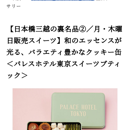
サリー
【日本橋三越の裏名品②／月・木曜
日販売スイーツ】和のエッセンスが
光る、バラエティ豊かなクッキー缶
＜パレスホテル東京スイーツブティ
ック＞