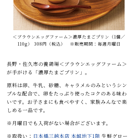
＜ブラウンエッグファーム＞濃厚たまごプリン（1個／
110g） 308円（税込） ※販売期間：毎週月曜日
長野・佐久市の養鶏場＜ブラウンエッグファーム＞
が手がける「濃厚たまごプリン」。
原料は卵、牛乳、砂糖、キャラメルのみというシン
プルな配合で、卵をたっぷり使ったコクのある味わ
いです。お子さまにも食べやすく、家族みんなで楽
しめる一品です。
※月曜日でも入荷がない場合がございます。
※取扱い：
日本橋三越本店 本館地下1階
生鮮グロー