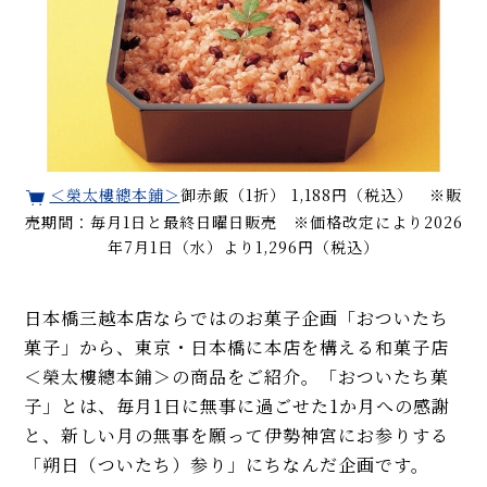
＜榮太樓總本鋪＞
御赤飯（1折） 1,188円（税込） ※販
売期間：毎月1日と最終日曜日販売 ※価格改定により2026
年7月1日（水）より1,296円（税込）
日本橋三越本店ならではのお菓子企画「おついたち
菓子」から、東京・日本橋に本店を構える和菓子店
＜榮太樓總本鋪＞の商品をご紹介。「おついたち菓
子」とは、毎月1日に無事に過ごせた1か月への感謝
と、新しい月の無事を願って伊勢神宮にお参りする
「朔日（ついたち）参り」にちなんだ企画です。