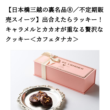
【日本橋三越の裏名品⑧／不定期販
売スイーツ】出合えたらラッキー！
キャラメルとカカオが重なる贅沢な
クッキー＜カフェタナカ＞