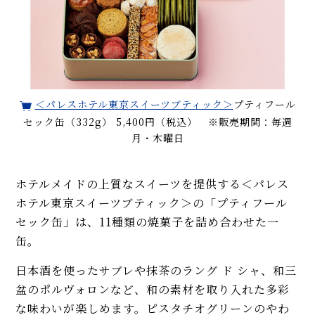
＜パレスホテル東京スイーツブティック＞
プティフール
セック缶（332g） 5,400円（税込） ※販売期間：毎週
月・木曜日
ホテルメイドの上質なスイーツを提供する＜パレス
ホテル東京スイーツブティック＞の「プティフール
セック缶」は、11種類の焼菓子を詰め合わせた一
缶。
日本酒を使ったサブレや抹茶のラング ド シャ、和三
盆のポルヴォロンなど、和の素材を取り入れた多彩
な味わいが楽しめます。ピスタチオグリーンのやわ