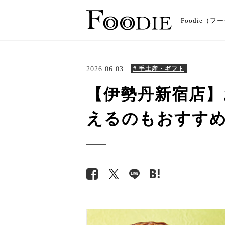
Foodie
2026.06.03
# 手土産・ギフト
【伊勢丹新宿店】
えるのもおすす