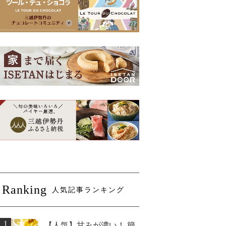
Ranking
人気記事ランキング
1
【人気】甘みが濃い！ 簡