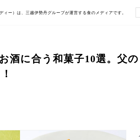
（フーディー）は、三越伊勢丹グループが運営する食のメディアです。
お酒に合う和菓子10選。父
め！