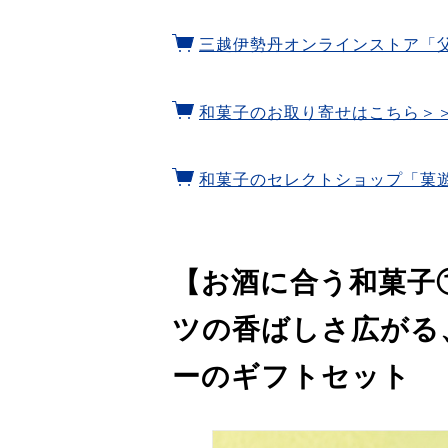
三越伊勢丹オンラインストア「
和菓子のお取り寄せはこちら＞
和菓子のセレクトショップ「菓
【お酒に合う和菓子
ツの香ばしさ広がる
ーのギフトセット