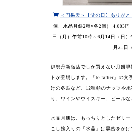
＜円果天＞【父の日】ありがと
個、水晶月餅2種×各2個） 4,08
日（月）午前10時～6月14日（日）
月21日
伊勢丹新宿店でしか買えない月餅専
トが登場します。「to father
けの冬瓜など、12種類のナッツや
り、ワインやウイスキー、ビールな
水晶月餅は、もっちりとしたゼリー
こし餡入りの「水晶」は黒蜜をかけ