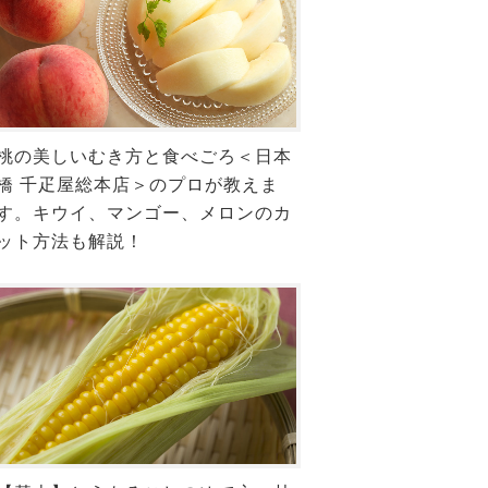
桃の美しいむき方と食べごろ＜日本
橋 千疋屋総本店＞のプロが教えま
す。キウイ、マンゴー、メロンのカ
ット方法も解説！