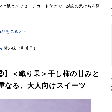
の掛け紙とメッセージカード付きで、感謝の気持ちを添
。
商品を見る＞＞
階
甘の味（和菓子）
②】＜織り果＞干し柿の甘みと
重なる、大人向けスイーツ