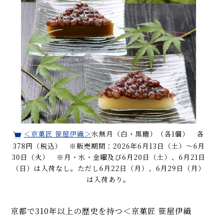
＜京菓匠 笹屋伊織＞
水無月（白・黒糖）（各1個） 各
378円（税込） ※販売期間：2026年6月13日（土）〜6月
30日（火） ※月・水・金曜及び6月20日（土）、6月21日
（日）は入荷なし。ただし6月22日（月）、6月29日（月）
は入荷あり。
京都で310年以上の歴史を持つ＜京菓匠 笹屋伊織