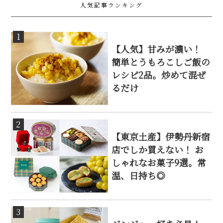
人気記事ランキング
1
【人気】甘みが濃い！
簡単とうもろこしご飯の
レシピ2品。炒めて混ぜ
るだけ
2
【東京土産】伊勢丹新宿
店でしか買えない！ お
しゃれなお菓子9選。常
温、日持ち◎
3