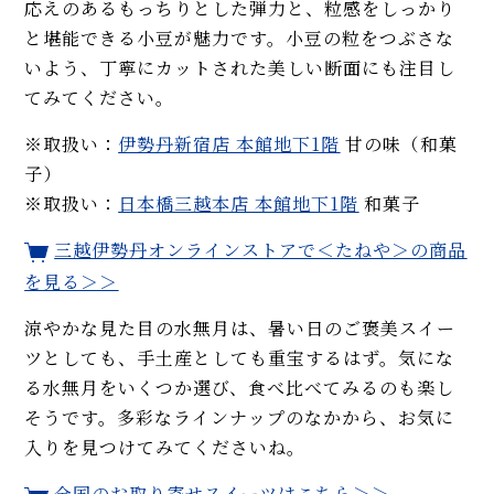
応えのあるもっちりとした弾力と、粒感をしっかり
と堪能できる小豆が魅力です。小豆の粒をつぶさな
いよう、丁寧にカットされた美しい断面にも注目し
てみてください。
※取扱い：
伊勢丹新宿店 本館地下1階
甘の味（和菓
子）
※取扱い：
日本橋三越本店 本館地下1階
和菓子
三越伊勢丹オンラインストアで＜たねや＞の商品
を見る＞＞
涼やかな見た目の水無月は、暑い日のご褒美スイー
ツとしても、手土産としても重宝するはず。気にな
る水無月をいくつか選び、食べ比べてみるのも楽し
そうです。多彩なラインナップのなかから、お気に
入りを見つけてみてくださいね。
全国のお取り寄せスイーツはこちら＞＞