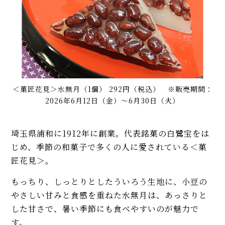
＜菓匠花見＞水無月（1個） 292円（税込） ※販売期間：
2026年6月12日（金）～6月30日（火）
埼玉県浦和に1912年に創業。代表銘菓の白鷺宝をは
じめ、季節の和菓子で多くの人に愛されている＜菓
匠花見＞。
もっちり、しっとりとしたういろう生地に、小豆の
やさしい甘みと食感を重ねた水無月は、あっさりと
した甘さで、暑い季節にも食べやすいのが魅力で
す。