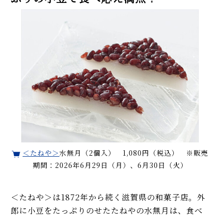
＜たねや＞
水無月（2個入） 1,080円（税込） ※販売
期間：2026年6月29日（月）、6月30日（火）
＜たねや＞は1872年から続く滋賀県の和菓子店。外
郎に小豆をたっぷりのせたたねやの水無月は、食べ