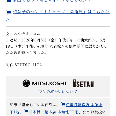
和菓子のセレクトショップ「菓遊庵」はこちら＞
＞
文：スタヂオ・ユニ
※追記：2026年6月5日（金）午後2時 ＜仙太郎＞、6月
18日（木）午後6時30分 ＜老松＞の販売期間に誤りがあっ
たためを修正しました。
制作 STUDIO ALTA
商品の取扱いについて
記事で紹介している商品は、
伊勢丹新宿店 本館地
下1階
、
日本橋三越本店 本館地下1階
、にてお取扱い