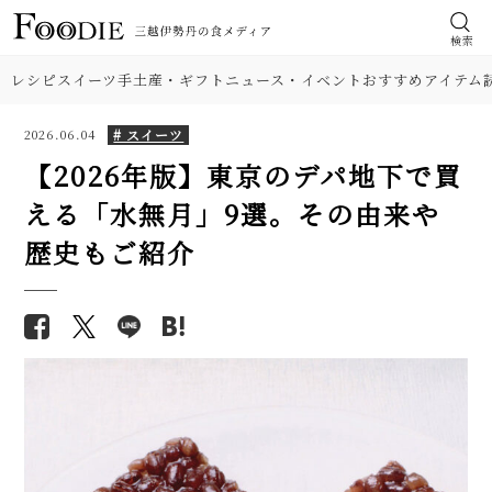
検索
レシピ
スイーツ
手土産・ギフト
ニュース・イベント
おすすめアイテム
# スイーツ
2026.06.04
【2026年版】東京のデパ地下で買
える「水無月」9選。その由来や
歴史もご紹介