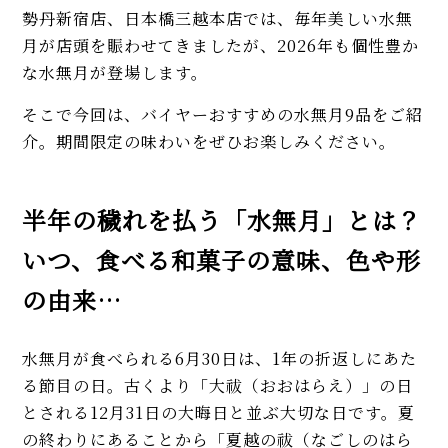
勢丹新宿店、日本橋三越本店では、毎年美しい水無
月が店頭を賑わせてきましたが、2026年も個性豊か
な水無月が登場します。
そこで今回は、バイヤーおすすめの水無月9品をご紹
介。期間限定の味わいをぜひお楽しみください。
半年の穢れを払う「水無月」とは？
いつ、食べる和菓子の意味、色や形
の由来…
水無月が食べられる6月30日は、1年の折返しにあた
る節目の日。古くより「大祓（おおはらえ）」の日
とされる12月31日の大晦日と並ぶ大切な日です。夏
の終わりにあることから「夏越の祓（なごしのはら