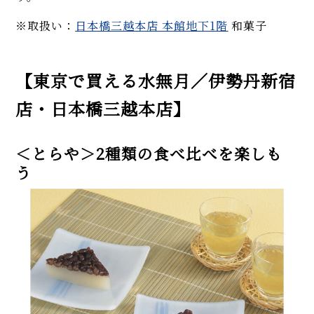
※取扱い：
日本橋三越本店 本館地下1階
和菓子
【東京で買える水無月／伊勢丹新宿
店・日本橋三越本店】
＜とらや＞2種類の食べ比べを楽しも
う