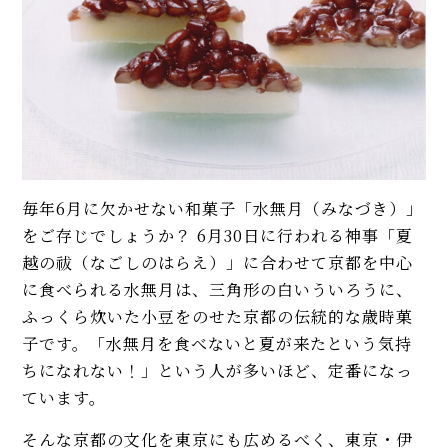
毎年6月に欠かせない和菓子「水無月（みなづき）」
をご存じでしょうか？ 6月30日に行われる神事「夏
越の祓（なごしのはらえ）」に合わせて京都を中心
に食べられる水無月は、三角形の白いういろうに、
ふっくら炊いた小豆をのせた京都の伝統的な歳時菓
子です。「水無月を食べないと夏が来たという気持
ちになれない！」という人が多いほど、定番になっ
ています。
そんな京都の文化を東京にも広めるべく、東京・伊