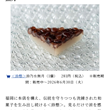
＜鈴懸＞
鈴乃水無月（1個） 281円（税込） ※販売期
間：販売中〜2026年6月30日（火）
福岡に本店を構え、伝統を守りつつも洗練された和
菓子を生み出し続ける＜鈴懸＞。見るだけで涼を感