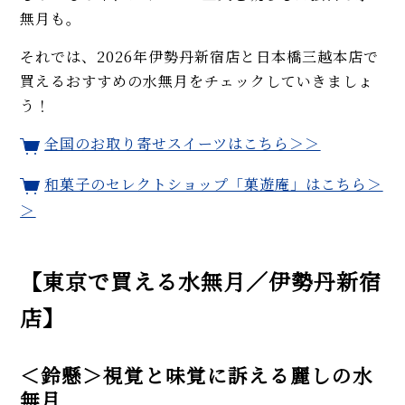
無月も。
それでは、2026年伊勢丹新宿店と日本橋三越本店で
買えるおすすめの水無月をチェックしていきましょ
う！
全国のお取り寄せスイーツはこちら＞＞
和菓子のセレクトショップ「菓遊庵」はこちら＞
＞
【東京で買える水無月／伊勢丹新宿
店】
＜鈴懸＞視覚と味覚に訴える麗しの水
無月