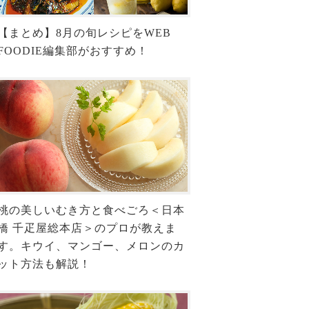
【まとめ】8月の旬レシピをWEB
FOODIE編集部がおすすめ！
桃の美しいむき方と食べごろ＜日本
橋 千疋屋総本店＞のプロが教えま
す。キウイ、マンゴー、メロンのカ
ット方法も解説！