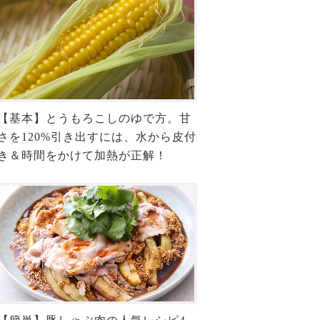
【基本】とうもろこしのゆで方。甘
さを120%引き出すには、水から皮付
き＆時間をかけて加熱が正解！