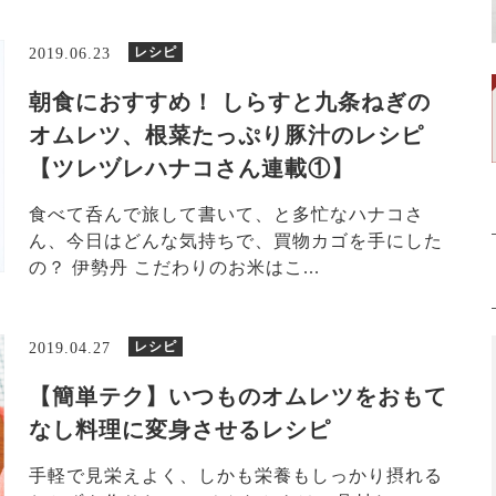
レシピ
2019.06.23
朝食におすすめ！ しらすと九条ねぎの
オムレツ、根菜たっぷり豚汁のレシピ
【ツレヅレハナコさん連載①】
食べて呑んで旅して書いて、と多忙なハナコさ
ん、今日はどんな気持ちで、買物カゴを手にした
の？ 伊勢丹 こだわりのお米はこ...
レシピ
2019.04.27
【簡単テク】いつものオムレツをおもて
なし料理に変身させるレシピ
手軽で見栄えよく、しかも栄養もしっかり摂れる