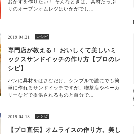
おかずを作りたい！ そんなときは、具材たっぷ
りのオープンオムレツはいかがでし...
レシピ
2019.04.21
専門店が教える！ おいしくて美しいミ
ックスサンドイッチの作り方【プロのレ
シピ】
パンに具材をはさむだけ。シンプルで誰にでも簡
単に作れるサンドイッチですが、喫茶店やベーカ
リーなどで提供されるものと自分で...
レシピ
2019.04.18
【プロ直伝】オムライスの作り方。美し