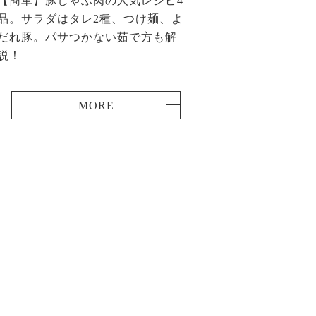
【簡単】豚しゃぶ肉の人気レシピ4
品。サラダはタレ2種、つけ麺、よ
だれ豚。パサつかない茹で方も解
説！
MORE