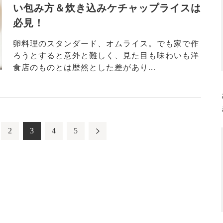
い包み方＆炊き込みケチャップライスは
必見！
卵料理のスタンダード、オムライス。でも家で作
ろうとすると意外と難しく、見た目も味わいも洋
食店のものとは歴然とした差があり...
2
3
4
5