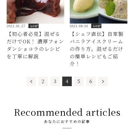
2022.01.27
レシピ
2021.08.01
レシピ
【初心者必見】混ぜる
【シェフ直伝】自家製
だけでOK！ 濃厚フォン
バニラアイスクリーム
ダンショコラのレシピ
の作り方。混ぜるだけ
を丁寧に解説
の簡単レシピもご紹
介！
2
3
4
5
6
Recommended articles
あなたにおすすめの記事