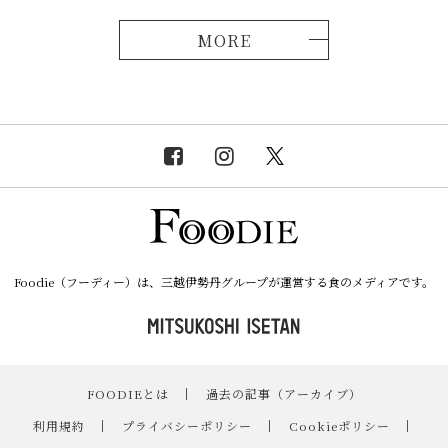
MORE
Foodie（フーディー）は、三越伊勢丹グループが運営する食のメディアです。
FOODIEとは
｜
過去の記事（アーカイブ）
｜
利用規約
｜
プライバシーポリシー
｜
Cookieポリシー
｜