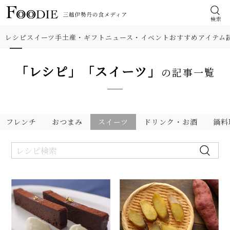
検索
レシピ
スイーツ
手土産・ギフト
ニュース・イベント
おすすめアイテム
「レシピ」「スイーツ」
の記事一覧
フレンチ
おつまみ
スイーツ
ドリンク・お酒
鍋料