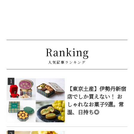
Ranking
人気記事ランキング
1
【東京土産】伊勢丹新宿
店でしか買えない！ お
しゃれなお菓子9選。常
温、日持ち◎
2