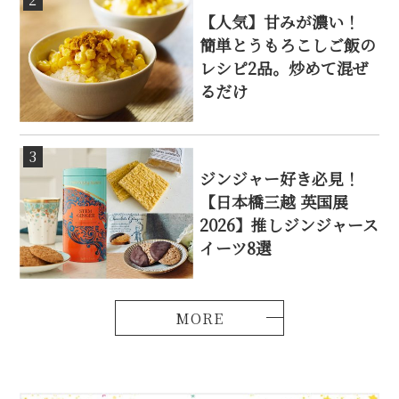
【人気】甘みが濃い！
簡単とうもろこしご飯の
レシピ2品。炒めて混ぜ
るだけ
3
ジンジャー好き必見！
【日本橋三越 英国展
2026】推しジンジャース
イーツ8選