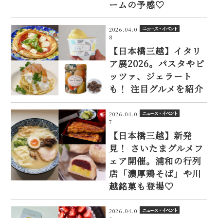
ームの予感♡
ニュース・イベント
2026.04.0
8
【日本橋三越】イタリ
ア展2026。パスタやピ
ッツァ、ジェラート
も！ 注目グルメを紹介
ニュース・イベント
2026.04.0
7
【日本橋三越】新発
見！ さいたまグルメフ
ェア開催。浦和の行列
店「濃厚鶏そば」や川
越銘菓も登場♡
ニュース・イベント
2026.04.0