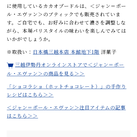
に使用しているカカオプードルは、＜ジャン＝ポー
ル・エヴァン＞のブティックでも販売されていま
す。ご自宅でも、お好みに合わせて濃さを調整しな
がら、本場パリスタイルの味わいを楽しんでみては
いかがでしょうか。
※取扱い：
日本橋三越本店 本館地下1階
洋菓子
三越伊勢丹オンラインストアで
＜ジャン＝ポー
ル・エヴァン＞
の商品を見る＞＞
「ショコラショ（ホットチョコレート）」の手作り
レシピはこちら＞＞
＜ジャン＝ポール・エヴァン＞注目アイテムの記事
はこちら＞＞