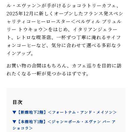
ル・エヴァン＞が手がけるショコラトリーカフェ、
2025年12月に新しくオープンしたフランス発スペシ
ャリティコーヒーロースター＜ベルヴィル ブリュル
リー トウキョウ＞をはじめ、イタリアンジェラー
ト、レトロな喫茶店、一杯ずつ丁寧に淹れるサイフ
ォンコーヒーなど、気分に合わせて選べる多彩なラ
インアップ。
お買い物の合間はもちろん、カフェ巡りを目的に訪
れたくなる一軒が見つかるはずです。
目次
▼【新館地下2階】＜フォートナム・アンド・メイソン＞
▼【本館地下1階】＜ジャン＝ポール・エヴァン バー ア
ショコラ＞