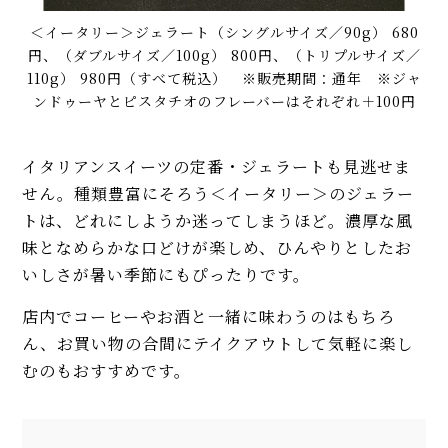
＜イータリー＞ジェラート（シングルサイズ／90g） 680
円、（ダブルサイズ／100g） 800円、（トリプルサイズ／
110g） 980円（すべて税込） ※販売期間：通年 ※ジャ
ンドゥーヤとピスタチオのフレーバーはそれぞれ＋100円
イタリアンスイーツの定番・ジェラートも見逃せま
せん。種類豊富にそろう＜イータリー＞のジェラー
トは、どれにしようか迷ってしまうほど。濃厚な風
味となめらかな口どけが楽しめ、ひんやりとしたお
いしさが暑い季節にもぴったりです。
店内でコーヒーやお酒と一緒に味わうのはもちろ
ん、お買い物の合間にテイクアウトして気軽に楽し
むのもおすすめです。