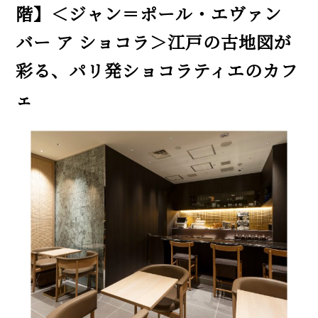
階】＜ジャン＝ポール・エヴァン
バー ア ショコラ＞江戸の古地図が
彩る、パリ発ショコラティエのカフ
ェ