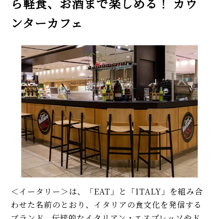
ら軽食、お酒まで楽しめる！ カウ
ンターカフェ
＜イータリー＞は、「EAT」と「ITALY」を組み合
わせた名前のとおり、イタリアの食文化を発信する
ブランド。伝統的なイタリアン・エスプレッソやド