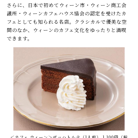
さらに、日本で初めてウィーン市・ウィーン商工会
議所・ウィーンカフェハウス協会の認定を受けたカ
フェとしても知られる名店。クラシカルで優美な空
間のなか、ウィーンのカフェ文化をゆったりと満喫
できます。
＜カフェ ウィーン＞ザッハトルテ（1人前） 1,100円（税