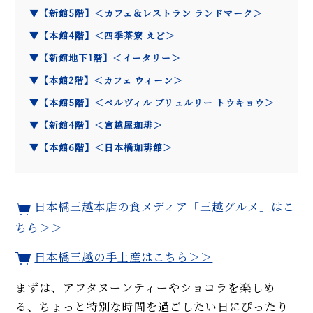
▼【新館5階】＜カフェ＆レストラン ランドマーク＞
▼【本館4階】＜四季茶寮 えど＞
▼【新館地下1階】＜イータリー＞
▼【本館2階】＜カフェ ウィーン＞
▼【本館5階】＜ベルヴィル ブリュルリー トウキョウ＞
▼【新館4階】＜宮越屋珈琲＞
▼【本館6階】＜日本橋珈琲館＞
日本橋三越本店の食メディア「三越グルメ」はこ
ちら＞＞
日本橋三越の手土産はこちら＞＞
まずは、アフタヌーンティーやショコラを楽しめ
る、ちょっと特別な時間を過ごしたい日にぴったり