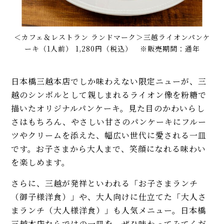
＜カフェ＆レストラン ランドマーク＞三越ライオンパンケ
ーキ（1人前） 1,280円（税込） ※販売期間：通年
日本橋三越本店でしか味わえない限定ニューが、三
越のシンボルとして親しまれるライオン像を粉糖で
描いたオリジナルパンケーキ。見た目のかわいらし
さはもちろん、やさしい甘さのパンケーキにフルー
ツやクリームを添えた、幅広い世代に愛される一皿
です。お子さまから大人まで、笑顔になれる味わい
を楽しめます。
さらに、三越が発祥といわれる「お子さまランチ
（御子様洋食）」や、大人向けに仕立てた「大人さ
まランチ（大人様洋食）」も人気メニュー。日本橋
三越本店ならではの一皿を、ぜひ味わってみてくだ