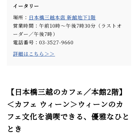
イータリー
場所：
日本橋三越本店 新館地下1階
営業時間：午前10時～午後7時30分（ラストオ
ーダー／午後7時）
電話番号：03-3527-9660
詳細はこちら＞＞
【日本橋三越のカフェ／本館2階】
＜カフェ ウィーン＞ウィーンのカ
フェ文化を満喫できる、優雅なひと
とき