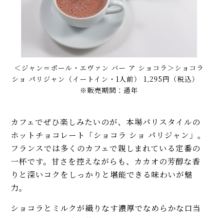
＜ジャン＝ポール・エヴァン バー ア ショコラ＞ショコラ
ショ パリジャン（イートイン・1人前） 1,295円（税込）
※販売期間：通年
カフェでぜひ楽しみたいのが、本場パリスタイルの
ホットチョコレート「ショコラ ショ パリジャン」。
フランスでは多くのカフェで親しまれている定番の
一杯です。甘さを控えながらも、カカオの芳醇な香
りと深いコクをしっかりと堪能できる味わいが魅
力。
ショコラとミルクが織りなす濃厚でなめらかな口当