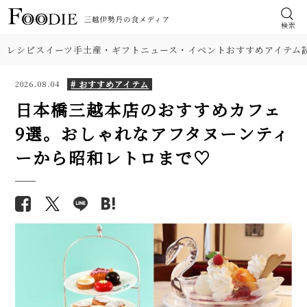
検索
レシピ
スイーツ
手土産・ギフト
ニュース・イベント
おすすめアイテム
# おすすめアイテム
2026.08.04
日本橋三越本店のおすすめカフェ
9選。おしゃれなアフタヌーンティ
ーから昭和レトロまで♡