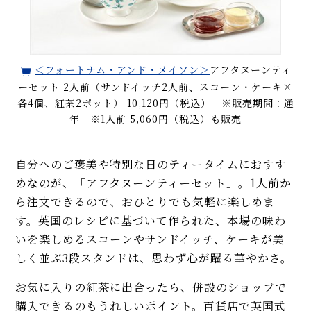
＜フォートナム・アンド・メイソン＞
アフタヌーンティ
ーセット 2人前（サンドイッチ2人前、スコーン・ケーキ×
各4個、紅茶2ポット） 10,120円（税込） ※販売期間：通
年 ※1人前 5,060円（税込）も販売
自分へのご褒美や特別な日のティータイムにおすす
めなのが、「アフタヌーンティーセット」。1人前か
ら注文できるので、おひとりでも気軽に楽しめま
す。英国のレシピに基づいて作られた、本場の味わ
いを楽しめるスコーンやサンドイッチ、ケーキが美
しく並ぶ3段スタンドは、思わず心が躍る華やかさ。
お気に入りの紅茶に出合ったら、併設のショップで
購入できるのもうれしいポイント。百貨店で英国式