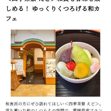
しめる！ ゆっくりくつろげる和カ
フェ
和食派の方にぜひ訪れてほしい＜四季茶寮 えど＞。
落ち着いた和のしつらえの空間で、愛媛県産ブラン