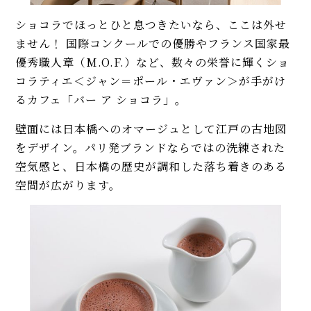
ショコラでほっとひと息つきたいなら、ここは外せ
ません！ 国際コンクールでの優勝やフランス国家最
優秀職人章（M.O.F.）など、数々の栄誉に輝くショ
コラティエ＜ジャン＝ポール・エヴァン＞が手がけ
るカフェ「バー ア ショコラ」。
壁面には日本橋へのオマージュとして江戸の古地図
をデザイン。パリ発ブランドならではの洗練された
空気感と、日本橋の歴史が調和した落ち着きのある
空間が広がります。