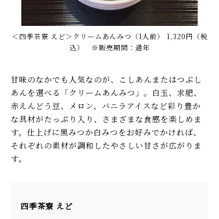
＜四季茶寮 えど＞クリームあんみつ（1人前） 1,320円（税
込） ※販売期間：通年
甘味のなかでも人気なのが、こしあんまたはつぶし
あんを選べる「クリームあんみつ」。白玉、求肥、
赤えんどう豆、メロン、バニラアイスなど彩り豊か
な具材がたっぷり入り、さまざまな食感を楽しめま
す。仕上げに黒みつか白みつをお好みでかければ、
それぞれの素材が調和したやさしい甘さが広がりま
す。
四季茶寮 えど