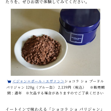
たりを、ぜひお店で体験してみてください。
＜ジャン＝ポール・エヴァン＞
ショコラ ショ プードル
パリジャン 120g（ブルー缶） 2,139円（税込） ※販売期
間：通年 ※欠品する場合がありますのでご了承ください
イートインで味わえる「ショコラ ショ パリジャン」