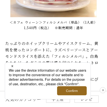
＜カフェ ウィーン＞フィルシメルバ（単品）（1人前）
1,540円（税込） ※販売期間：通年
たっぷりのホイップクリームやアイスクリーム、黄
桃を使ったコンポートに、ラズベリーソースとアー
モンドスライスを添えた「フィルシメルバ」。白鳥
をかたどったガラスの器に盛り付けられた、レトロ
でかわいらしい見た目♡
どこか懐かしさを感じる、優雅なティータイムにぴ
ったりのデザートです。
人気のカテゴリー
手土産
レシピ