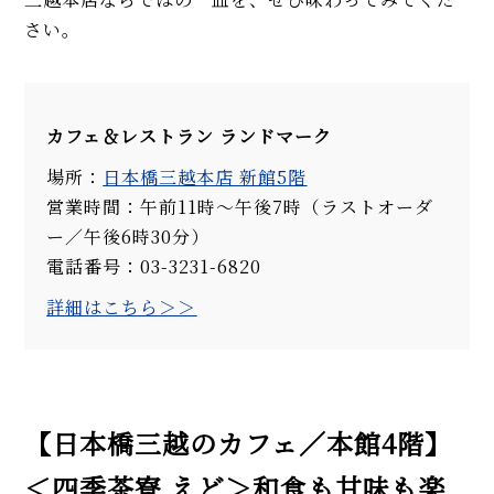
さい。
カフェ＆レストラン ランドマーク
場所：
日本橋三越本店 新館5階
営業時間：午前11時～午後7時（ラストオーダ
ー／午後6時30分）
電話番号：03-3231-6820
詳細はこちら＞＞
【日本橋三越のカフェ／本館4階】
＜四季茶寮 えど＞和食も甘味も楽